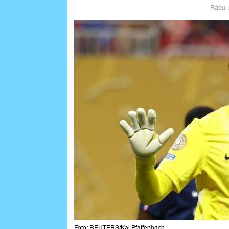
Rabu, 
Foto: REUTERS/Kai Pfaffenbach