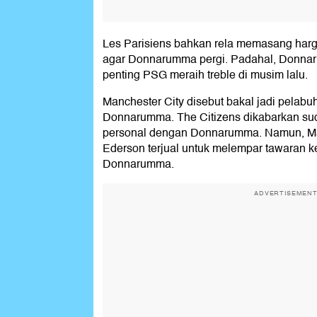
Les Parisiens bahkan rela memasang harga
agar Donnarumma pergi. Padahal, Donna
penting PSG meraih treble di musim lalu.
Manchester City disebut bakal jadi pelabuh
Donnarumma. The Citizens dikabarkan s
personal dengan Donnarumma. Namun, M
Ederson terjual untuk melempar tawaran 
Donnarumma.
ADVERTISEMEN