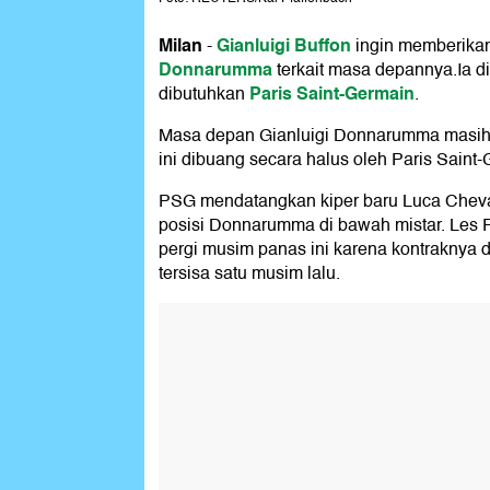
Milan
Gianluigi Buffon
-
ingin memberika
Donnarumma
terkait masa depannya.Ia di
Paris Saint-Germain
dibutuhkan
.
Masa depan Gianluigi Donnarumma masih be
ini dibuang secara halus oleh Paris Saint
PSG mendatangkan kiper baru Luca Chevali
posisi Donnarumma di bawah mistar. Les 
pergi musim panas ini karena kontraknya d
tersisa satu musim lalu.