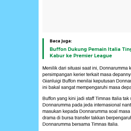
Baca juga:
Buffon Dukung Pemain Italia Tin
Kabur ke Premier League
Menilik dari situasi saat ini, Donnarumma 
persimpangan kerier terkait masa depannya.
Gianluigi Buffon menilai keputusan Donnar
ini bakal sangat mempengaruhi masa dep
Buffon yang kini jadi staff Timnas Italia ta
Donnarumma pada jeda internasional nanti
masukan kepada Donnarumma soal masa d
drama di bursa transfer takkan berpengar
Donnarumma bersama Timnas Italia.