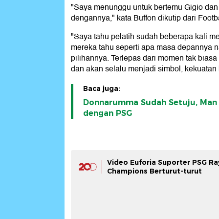
"Saya menunggu untuk bertemu Gigio dan 
dengannya," kata Buffon dikutip dari Footbal
"Saya tahu pelatih sudah beberapa kali m
mereka tahu seperti apa masa depannya n
pilihannya. Terlepas dari momen tak bias
dan akan selalu menjadi simbol, kekuatan b
Baca juga:
Donnarumma Sudah Setuju, Man C
dengan PSG
Video Euforia Suporter PSG Ray
Champions Berturut-turut