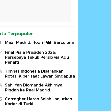
ita Terpopuler
1
Maaf Madrid, Rodri Pilih Barcelona
2
Final Piala Presiden 2026:
Persebaya Tekuk Persib via Adu
Penalti
3
Timnas Indonesia Disarankan
Rotasi Kiper saat Lawan Singapura
4
Sah! Yan Diomande Akhirnya
Pindah ke Real Madrid
5
Carragher Heran Salah Lanjutkan
Karier di Turki