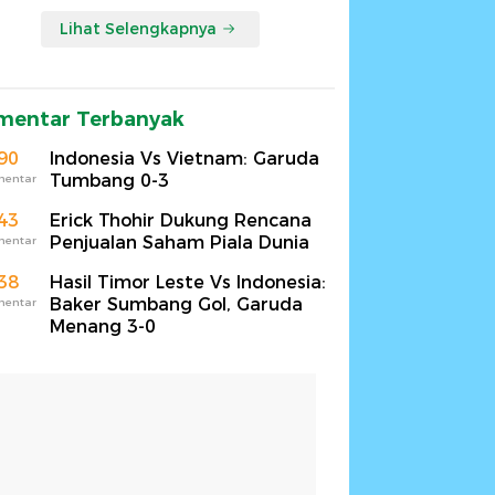
Lihat Selengkapnya
mentar Terbanyak
90
Indonesia Vs Vietnam: Garuda
Tumbang 0-3
mentar
43
Erick Thohir Dukung Rencana
Penjualan Saham Piala Dunia
mentar
38
Hasil Timor Leste Vs Indonesia:
Baker Sumbang Gol, Garuda
mentar
Menang 3-0