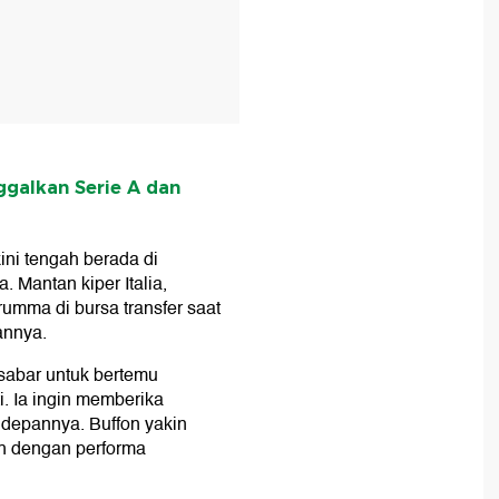
ggalkan Serie A dan
kini tengah berada di
 Mantan kiper Italia,
umma di bursa transfer saat
annya.
k sabar untuk bertemu
. Ia ingin memberika
epannya. Buffon yakin
uh dengan performa