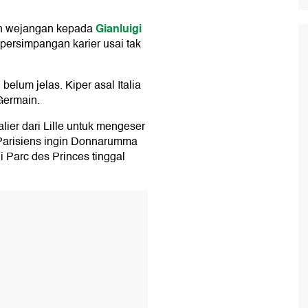
Gianluigi
n wejangan kepada
persimpangan karier usai tak
lum jelas. Kiper asal Italia
-Germain.
er dari Lille untuk mengeser
Parisiens ingin Donnarumma
i Parc des Princes tinggal