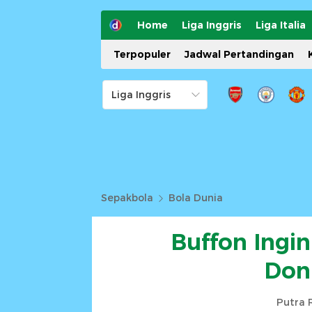
Home
Liga Inggris
Liga Italia
Terpopuler
Jadwal Pertandingan
Sepakbola
Bola Dunia
Buffon Ingi
Don
Putra 