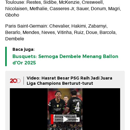
Toulouse: Restes, Sidibe, McKenzie, Cresweell,
Nicolaisen, Methalie, Casseres Jr, Sauer, Donum, Magri,
Gboho
Paris Saint-Germain: Chevalier, Hakimi, Zabarnyi,
Berarlo, Mendes, Neves, Vitinha, Ruiz, Doue, Barcola,
Dembele
Baca juga:
Busquets: Semoga Dembele Menang Ballon
d'Or 2025
Video: Hasrat Besar PSG Raih Jadi Juara
Liga Champions Berturut-turut