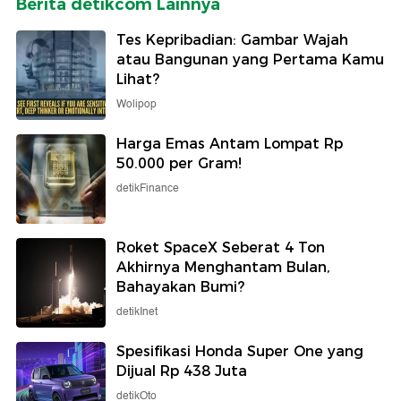
Berita detikcom Lainnya
Tes Kepribadian: Gambar Wajah
atau Bangunan yang Pertama Kamu
Lihat?
Wolipop
Harga Emas Antam Lompat Rp
50.000 per Gram!
detikFinance
Roket SpaceX Seberat 4 Ton
Akhirnya Menghantam Bulan,
Bahayakan Bumi?
detikInet
Spesifikasi Honda Super One yang
Dijual Rp 438 Juta
detikOto