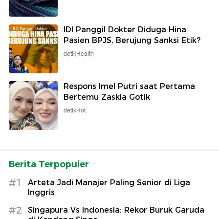
IDI Panggil Dokter Diduga Hina
Pasien BPJS, Berujung Sanksi Etik?
detikHealth
Respons Imel Putri saat Pertama
Bertemu Zaskia Gotik
detikHot
Berita Terpopuler
#1
Arteta Jadi Manajer Paling Senior di Liga
Inggris
#2
Singapura Vs Indonesia: Rekor Buruk Garuda