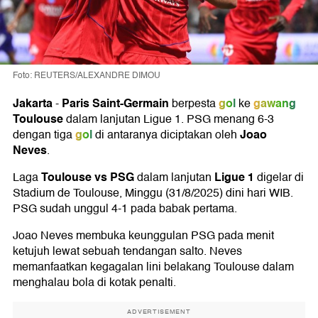
Foto: REUTERS/ALEXANDRE DIMOU
Jakarta
Paris Saint-Germain
gol
gawang
-
berpesta
ke
Toulouse
dalam lanjutan Ligue 1. PSG menang 6-3
gol
Joao
dengan tiga
di antaranya diciptakan oleh
Neves
.
Toulouse vs PSG
Ligue 1
Laga
dalam lanjutan
digelar di
Stadium de Toulouse, Minggu (31/8/2025) dini hari WIB.
PSG sudah unggul 4-1 pada babak pertama.
Joao Neves membuka keunggulan PSG pada menit
ketujuh lewat sebuah tendangan salto. Neves
memanfaatkan kegagalan lini belakang Toulouse dalam
menghalau bola di kotak penalti.
ADVERTISEMENT