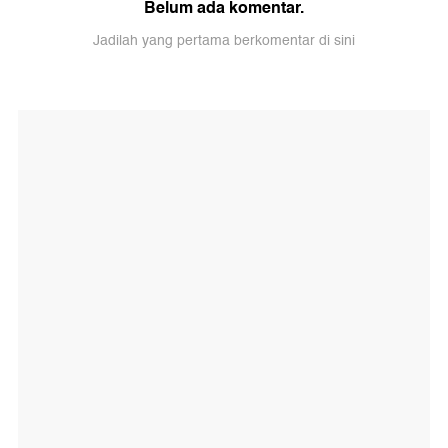
Belum ada komentar.
Jadilah yang pertama berkomentar di sini