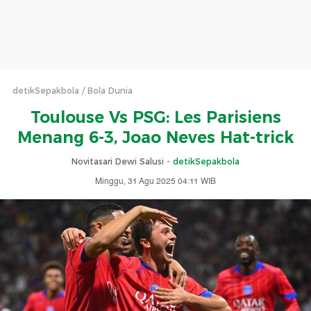
detikSepakbola
Bola Dunia
Toulouse Vs PSG: Les Parisiens
Menang 6-3, Joao Neves Hat-trick
Novitasari Dewi Salusi -
detikSepakbola
Minggu, 31 Agu 2025 04:11 WIB