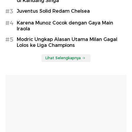
di Kandang Singa
#3
Juventus Solid Redam Chelsea
#4
Karena Munoz Cocok dengan Gaya Main
Iraola
#5
Modric Ungkap Alasan Utama Milan Gagal
Lolos ke Liga Champions
Lihat Selengkapnya