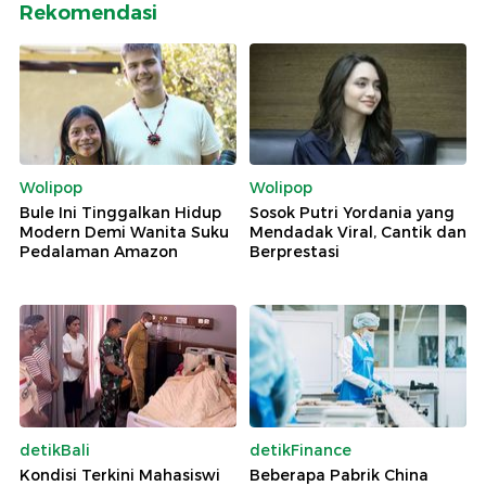
Rekomendasi
Wolipop
Wolipop
Bule Ini Tinggalkan Hidup
Sosok Putri Yordania yang
Modern Demi Wanita Suku
Mendadak Viral, Cantik dan
Pedalaman Amazon
Berprestasi
detikBali
detikFinance
Kondisi Terkini Mahasiswi
Beberapa Pabrik China