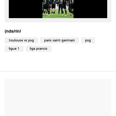
(nds/rin)
toulouse vs psg
paris saint-germain
psg
ligue 1
liga prancis