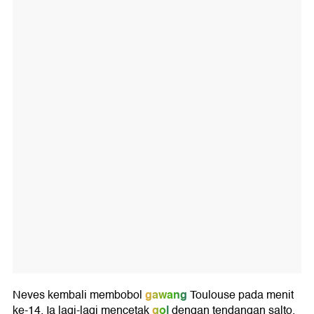
gawang
Neves kembali membobol
Toulouse pada menit
gol
ke-14. Ia lagi-lagi mencetak
dengan tendangan salto.