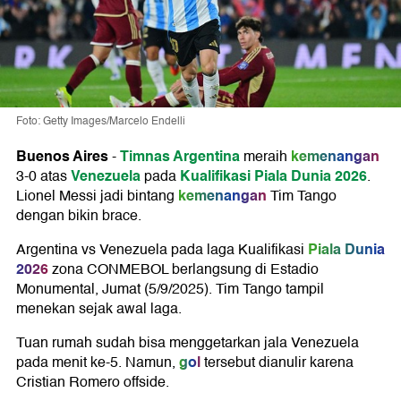
Foto: Getty Images/Marcelo Endelli
Buenos Aires
Timnas Argentina
kemenangan
-
meraih
Venezuela
Kualifikasi Piala Dunia 2026
3-0 atas
pada
.
kemenangan
Lionel Messi jadi bintang
Tim Tango
dengan bikin brace.
Piala Dunia
Argentina vs Venezuela pada laga Kualifikasi
2026
zona CONMEBOL berlangsung di Estadio
Monumental, Jumat (5/9/2025). Tim Tango tampil
menekan sejak awal laga.
Tuan rumah sudah bisa menggetarkan jala Venezuela
gol
pada menit ke-5. Namun,
tersebut dianulir karena
Cristian Romero offside.