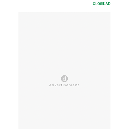
CLOSE AD