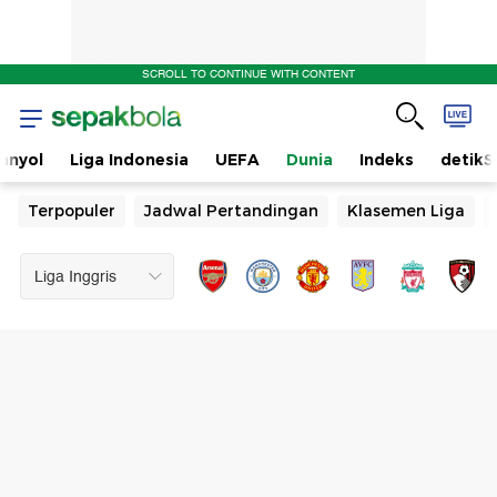
SCROLL TO CONTINUE WITH CONTENT
anyol
Liga Indonesia
UEFA
Dunia
Indeks
detikS
Terpopuler
Jadwal Pertandingan
Klasemen Liga