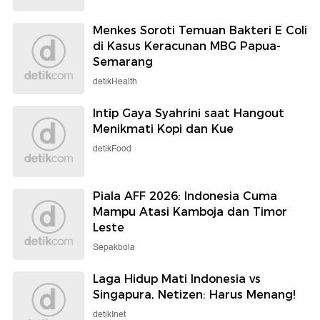
Menkes Soroti Temuan Bakteri E Coli
di Kasus Keracunan MBG Papua-
Semarang
detikHealth
Intip Gaya Syahrini saat Hangout
Menikmati Kopi dan Kue
detikFood
Piala AFF 2026: Indonesia Cuma
Mampu Atasi Kamboja dan Timor
Leste
Sepakbola
Laga Hidup Mati Indonesia vs
Singapura, Netizen: Harus Menang!
detikInet