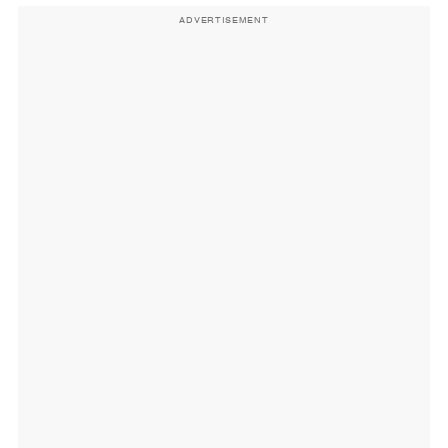
ADVERTISEMENT