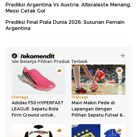
Prediksi Argentina Vs Austria: Albiceleste Menang,
Messi Cetak Gol
Prediksi Final Piala Dunia 2026: Susunan Pemain
Argentina