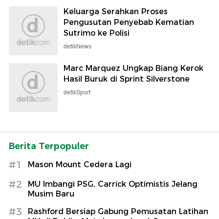
Keluarga Serahkan Proses
Pengusutan Penyebab Kematian
Sutrimo ke Polisi
detikNews
Marc Marquez Ungkap Biang Kerok
Hasil Buruk di Sprint Silverstone
detikSport
Berita Terpopuler
#1
Mason Mount Cedera Lagi
#2
MU Imbangi PSG, Carrick Optimistis Jelang
Musim Baru
#3
Rashford Bersiap Gabung Pemusatan Latihan