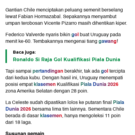
Gantian Chile menciptakan peluang semenit berselang
lewat Fabian Hormazabal. Sepakannya menyambut
umpan terobosan Vicente Pizarro masih dihentikan kiper.
gol
Federico Valverde nyaris bikin
buat Uruguay pada
gawang
menit ke-60. Tembakannya mengenai tiang
!
Baca juga:
Ronaldo Si Raja Gol Kualifikasi Piala Dunia
pertandingan
gol
Tapi sampai
berakhir, tak ada
tercipta
dari kedua kubu. Dengan hasil ini, Uruguay menempati
klasemen
Piala Dunia 2026
posisi empat
Kualifikasi
zona Amerika Selatan dengan 28 poin.
Piala
La Celeste sudah dipastikan lolos ke putaran final
Dunia 2026
bersama lima tim lainnya. Sementara Chile
klasemen
berada di dasar
, hanya mengoleksi 11 poin
dari 18 laga.
Susunan pemain