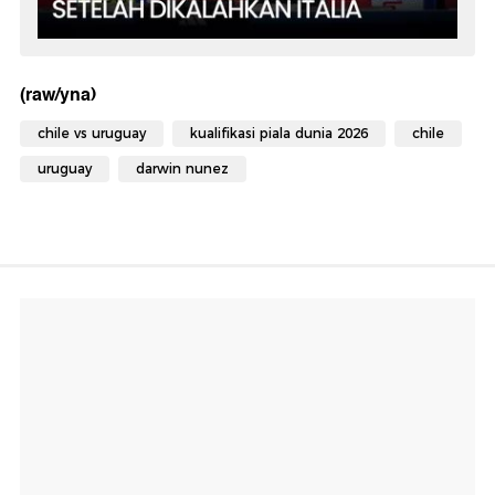
(raw/yna)
chile vs uruguay
kualifikasi piala dunia 2026
chile
uruguay
darwin nunez