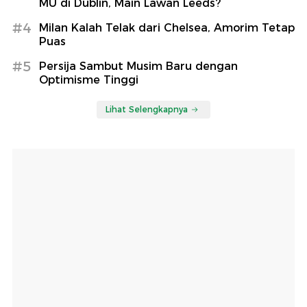
MU di Dublin, Main Lawan Leeds?
#4
Milan Kalah Telak dari Chelsea, Amorim Tetap
Puas
#5
Persija Sambut Musim Baru dengan
Optimisme Tinggi
Lihat Selengkapnya