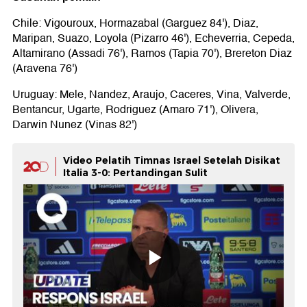
Chile: Vigouroux, Hormazabal (Garguez 84'), Diaz,
Maripan, Suazo, Loyola (Pizarro 46'), Echeverria, Cepeda,
Altamirano (Assadi 76'), Ramos (Tapia 70'), Brereton Diaz
(Aravena 76')
Uruguay: Mele, Nandez, Araujo, Caceres, Vina, Valverde,
Bentancur, Ugarte, Rodriguez (Amaro 71'), Olivera,
Darwin Nunez (Vinas 82')
Video Pelatih Timnas Israel Setelah Disikat
Italia 3-0: Pertandingan Sulit