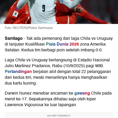
Foto: REUTERS/Pablo Sanhueza
Santiago
-
Tak ada pemenang dari laga Chila vs Uruguay
Piala Dunia 2026
di lanjutan Kualifikasi
zona Amerika
Selatan. Kedua tim berbagi poin setelah imbang 0-0.
Laga Chile vs Uruguay berlangsung di Estadio Nacional
Julio Martinez Pradanos, Rabu (10/9/2025) pagi WIB.
Pertandingan
berjalan alot dengan total 22 pelanggaran
dari kedua tim, meski menariknya hanya menghasilkan
dua kartu kuning.
gawang
Darwin Nunez menebar ancaman ke
Chile pada
menit ke-17. Sepakannya dihalau saja oleh kiper
Lawrence Vigouroux ke luar lapangan.
ADVERTISEMENT