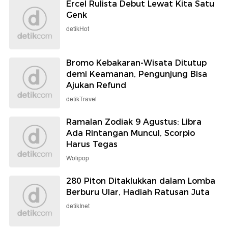
Ercel Rulista Debut Lewat Kita Satu
Genk
detikHot
Bromo Kebakaran-Wisata Ditutup
demi Keamanan, Pengunjung Bisa
Ajukan Refund
detikTravel
Ramalan Zodiak 9 Agustus: Libra
Ada Rintangan Muncul, Scorpio
Harus Tegas
Wolipop
280 Piton Ditaklukkan dalam Lomba
Berburu Ular, Hadiah Ratusan Juta
detikInet