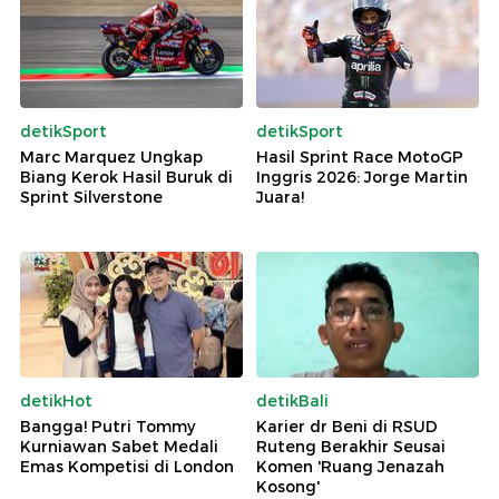
detikSport
detikSport
Marc Marquez Ungkap
Hasil Sprint Race MotoGP
Biang Kerok Hasil Buruk di
Inggris 2026: Jorge Martin
Sprint Silverstone
Juara!
detikHot
detikBali
Bangga! Putri Tommy
Karier dr Beni di RSUD
Kurniawan Sabet Medali
Ruteng Berakhir Seusai
Emas Kompetisi di London
Komen 'Ruang Jenazah
Kosong'