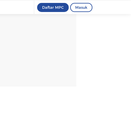
Daftar MPC
Masuk