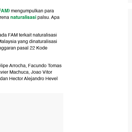
(FAM)
mengumpulkan para
naturalisasi
rena
palsu. Apa
da FAM terkait naturalisasi
alaysia yang dinaturalisasi
nggaran pasal 22 Kode
elipe Arrocha, Facundo Tomas
vier Machuca, Joao Vitor
, dan Hector Alejandro Hevel