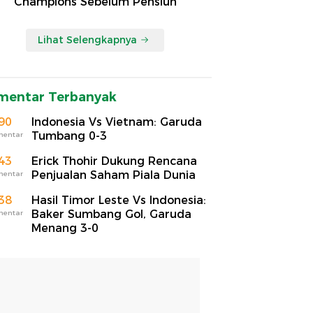
Champions Sebelum Pensiun
Lihat Selengkapnya
mentar Terbanyak
90
Indonesia Vs Vietnam: Garuda
Tumbang 0-3
mentar
43
Erick Thohir Dukung Rencana
Penjualan Saham Piala Dunia
mentar
38
Hasil Timor Leste Vs Indonesia:
Baker Sumbang Gol, Garuda
mentar
Menang 3-0