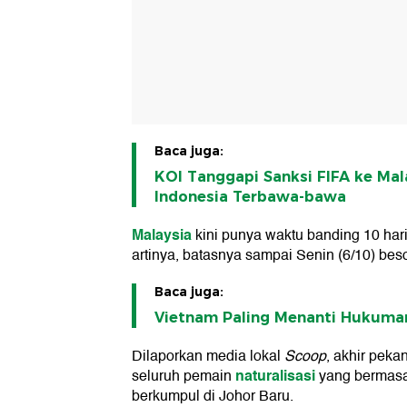
Baca juga:
KOI Tanggapi Sanksi FIFA ke Mal
Indonesia Terbawa-bawa
Malaysia
kini punya waktu banding 10 hari 
artinya, batasnya sampai Senin (6/10) bes
Baca juga:
Vietnam Paling Menanti Hukuman
Dilaporkan media lokal
Scoop
, akhir pekan
naturalisasi
seluruh pemain
yang bermasa
berkumpul di Johor Baru.