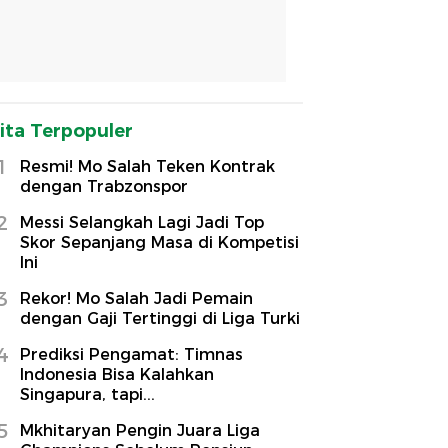
ita Terpopuler
1
Resmi! Mo Salah Teken Kontrak
dengan Trabzonspor
2
Messi Selangkah Lagi Jadi Top
Skor Sepanjang Masa di Kompetisi
Ini
3
Rekor! Mo Salah Jadi Pemain
dengan Gaji Tertinggi di Liga Turki
4
Prediksi Pengamat: Timnas
Indonesia Bisa Kalahkan
Singapura, tapi...
5
Mkhitaryan Pengin Juara Liga