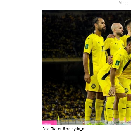
Minggu,
Foto: Twitter @malaysia_nt