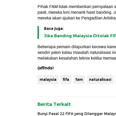
Pihak FAM tidak memberikan pernyataan ap
pasti, mereka kini menanti hasil banding. J
mereka akan ajukan ke Pengadilan Arbitr
Baca juga:
Jika Banding Malaysia Ditolak FIF
Beberapa pemain dilaporkan kecewa karen
sendiri yakin kalau masalah naturalisasi i
melakukan kesalahan teknis ketika mema
(aff/nds)
malaysia
fifa
fam
naturalisasi
Berita Terkait
Bunyi Pasal 22 FIFA yang Dilanggar Malay