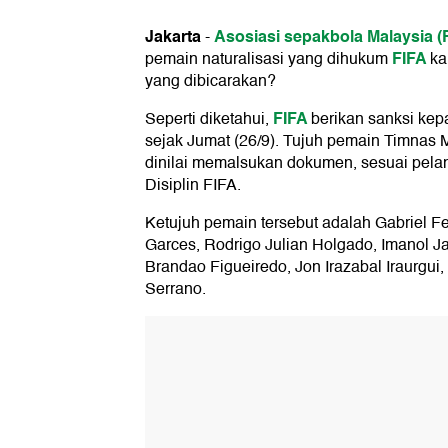
Jakarta
Asosiasi sepakbola Malaysia 
-
FIFA
pemain naturalisasi yang dihukum
ka
yang dibicarakan?
FIFA
Seperti diketahui,
berikan sanksi kepa
sejak Jumat (26/9). Tujuh pemain Timnas M
dinilai memalsukan dokumen, sesuai pela
Disiplin FIFA.
Ketujuh pemain tersebut adalah Gabriel F
Garces, Rodrigo Julian Holgado, Imanol Ja
Brandao Figueiredo, Jon Irazabal Iraurgui
Serrano.