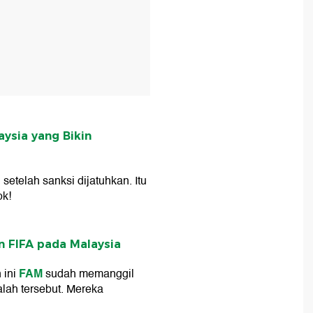
aysia yang Bikin
setelah sanksi dijatuhkan. Itu
ok!
 FIFA pada Malaysia
FAM
 ini
sudah memanggil
lah tersebut. Mereka