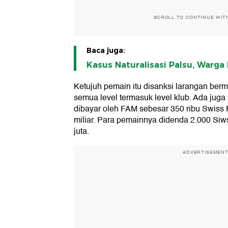
SCROLL TO CONTINUE WIT
Baca juga:
Kasus Naturalisasi Palsu, Warga
Ketujuh pemain itu disanksi larangan berm
semua level termasuk level klub. Ada jug
dibayar oleh FAM sebesar 350 ribu Swiss 
miliar. Para pemainnya didenda 2.000 Siw
juta.
ADVERTISEMEN