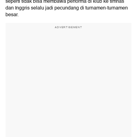
seperti tidak bisa membawa performa di klub ke timnas
dan Inggris selalu jadi pecundang di turnamen-turnamen
besar.
ADVERTISEMENT