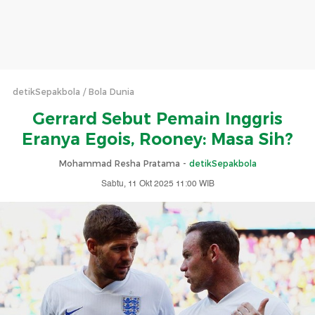
detikSepakbola
Bola Dunia
Gerrard Sebut Pemain Inggris
Eranya Egois, Rooney: Masa Sih?
Mohammad Resha Pratama -
detikSepakbola
Sabtu, 11 Okt 2025 11:00 WIB