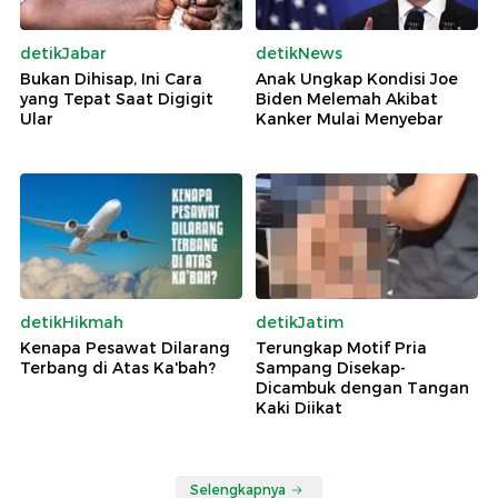
detikJabar
detikNews
Bukan Dihisap, Ini Cara
Anak Ungkap Kondisi Joe
yang Tepat Saat Digigit
Biden Melemah Akibat
Ular
Kanker Mulai Menyebar
detikHikmah
detikJatim
Kenapa Pesawat Dilarang
Terungkap Motif Pria
Terbang di Atas Ka'bah?
Sampang Disekap-
Dicambuk dengan Tangan
Kaki Diikat
Selengkapnya