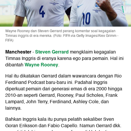
Wayne Rooney dan Steven Gerrard perang komentar soal kegagalan
Timnas inggris di era mereka. (Foto: FIFA via Getty Images/Alex Grimm -
FIFA)
Manchester
Steven Gerrard
-
mengklaim kegagalan
Timnas Inggris di eranya karena ego para pemain. Hal ini
Wayne Rooney
dibantah
.
Hal itu dikatakan Gerrard dalam wawancara dengan Rio
Ferdinand Podcast baru-baru ini. Padahal Inggris
diperkuat pemain dari generasi emas di era 2000 hingga
2010-an seperti Gerrard, Rooney, Paul Scholes, Frank
Lampard, John Terry, Ferdinand, Ashley Cole, dan
lainnya.
Bahkan Inggris kala itu punya pelatih sekaliber Sven
Goran Eriksson dan Fabio Capello. Namun Gerrard dkk.