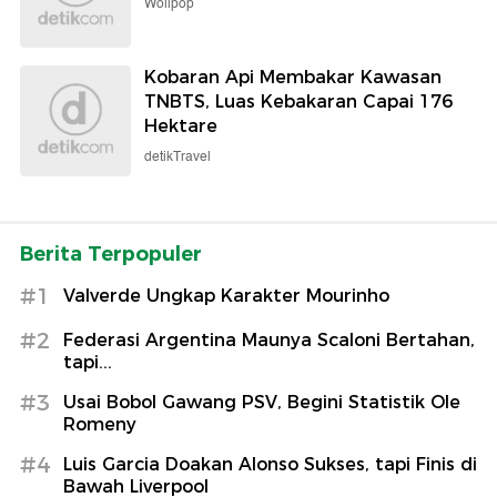
Wolipop
Kobaran Api Membakar Kawasan
TNBTS, Luas Kebakaran Capai 176
Hektare
detikTravel
Berita Terpopuler
#1
Valverde Ungkap Karakter Mourinho
#2
Federasi Argentina Maunya Scaloni Bertahan,
tapi...
#3
Usai Bobol Gawang PSV, Begini Statistik Ole
Romeny
#4
Luis Garcia Doakan Alonso Sukses, tapi Finis di
Bawah Liverpool