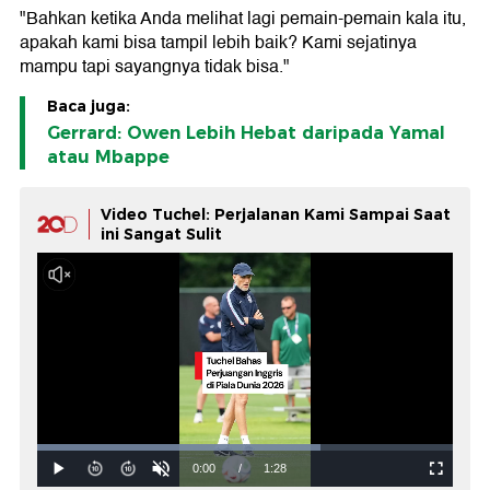
"Bahkan ketika Anda melihat lagi pemain-pemain kala itu,
apakah kami bisa tampil lebih baik? Kami sejatinya
mampu tapi sayangnya tidak bisa."
Baca juga:
Gerrard: Owen Lebih Hebat daripada Yamal
atau Mbappe
Video Tuchel: Perjalanan Kami Sampai Saat
ini Sangat Sulit