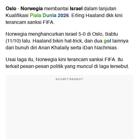
Oslo
Norwegia
Israel
-
membantai
dalam lanjutan
Piala Dunia 2026
Kualifikasi
. Erling Haaland dkk kini
terancam sanksi FIFA.
Norwegia menghancurkan Israel 5-0 di Oslo, Sabtu
gol
(11/10) lalu. Haaland bikin hat-trick, dan dua
lainnya
dari bunuh diri Anan Khalaily serta iDan Nachmias.
Usai laga itu, Norwegia kini terancam sanksi FIFA. Itu
terkait pesan-pesan politik yang muncul di laga tersebut.
ADVERTISEMENT