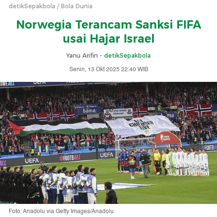
detikSepakbola
Bola Dunia
Norwegia Terancam Sanksi FIFA
usai Hajar Israel
Yanu Arifin -
detikSepakbola
Senin, 13 Okt 2025 22:40 WIB
Foto: Anadolu via Getty Images/Anadolu