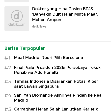
Dokter yang Hina Pasien BPJS
'Banyakin Duit Halal' Minta Maaf:
Mohon Ampun
detikNews
Berita Terpopuler
#1
Maaf Madrid, Rodri Pilih Barcelona
#2
Final Piala Presiden 2026: Persebaya Tekuk
Persib via Adu Penalti
#3
Timnas Indonesia Disarankan Rotasi Kiper
saat Lawan Singapura
#4
Sah! Yan Diomande Akhirnya Pindah ke Real
Madrid
#5
Carragher Heran Salah Lanjutkan Karier di