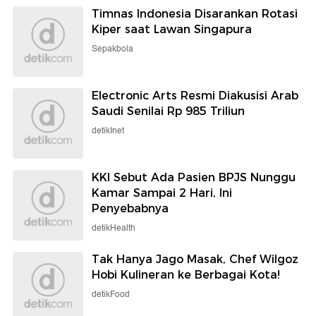
Timnas Indonesia Disarankan Rotasi
Kiper saat Lawan Singapura
Sepakbola
Electronic Arts Resmi Diakusisi Arab
Saudi Senilai Rp 985 Triliun
detikInet
KKI Sebut Ada Pasien BPJS Nunggu
Kamar Sampai 2 Hari, Ini
Penyebabnya
detikHealth
Tak Hanya Jago Masak, Chef Wilgoz
Hobi Kulineran ke Berbagai Kota!
detikFood