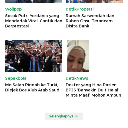
Wolipop
detikProperti
Sosok Putri Yordania yang
Rumah Sarwendah dan
Mendadak Viral, Cantik dan
Ruben Onsu Terancam
Berprestasi
Disita Bank
Sepakbola
detikNews
Mo Salah Pindah ke Turki,
Dokter yang Hina Pasien
Diejek Bos Klub Arab Saudi
BPJS 'Banyakin Duit Halal'
Minta Maaf: Mohon Ampun
Selengkapnya