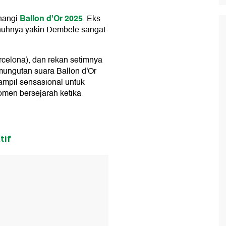
Ballon d'Or 2025
nangi
. Eks
nuhnya yakin Dembele sangat-
celona), dan rekan setimnya
mungutan suara Ballon d'Or
tampil sensasional untuk
men bersejarah ketika
tif