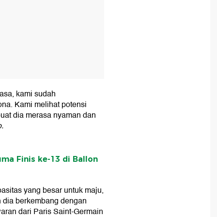
iasa, kami sudah
ona. Kami melihat potensi
buat dia merasa nyaman dan
.
ma Finis ke-13 di Ballon
asitas yang besar untuk maju,
an dia berkembang dengan
aran dari Paris Saint-Germain