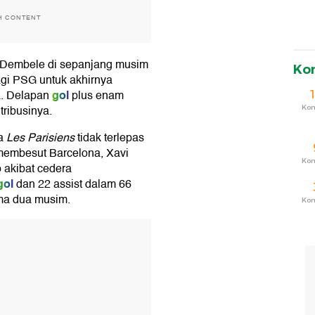
H CONTENT
 Dembele di sepanjang musim
Ko
agi PSG untuk akhirnya
gol
. Delapan
plus enam
ribusinya.
Ko
a
Les Parisiens
tidak terlepas
 membesut Barcelona, Xavi
Ko
akibat cedera
gol
dan 22 assist dalam 66
ma dua musim.
Ko
T