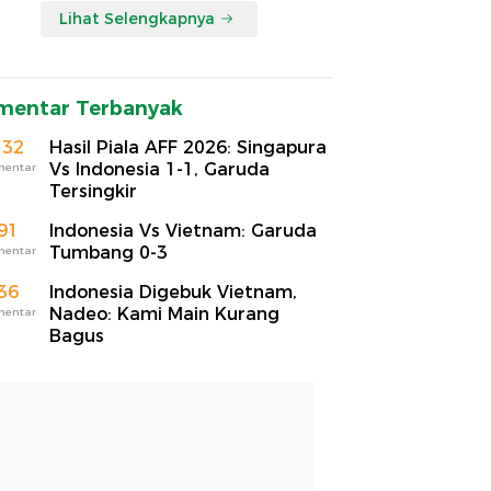
Lihat Selengkapnya
mentar Terbanyak
132
Hasil Piala AFF 2026: Singapura
Vs Indonesia 1-1, Garuda
mentar
Tersingkir
91
Indonesia Vs Vietnam: Garuda
Tumbang 0-3
mentar
36
Indonesia Digebuk Vietnam,
Nadeo: Kami Main Kurang
mentar
Bagus