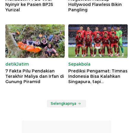
Nyinyir ke Pasien BPJS
Hollywood Flawless Bikin
Yurizal
Pangling
detikJatim
Sepakbola
7 Fakta Pilu Pendakian
Prediksi Pengamat: Timnas
Terakhir Maliya dan Irfan di
Indonesia Bisa Kalahkan
Gunung Piramid
Singapura, tapi...
Selengkapnya