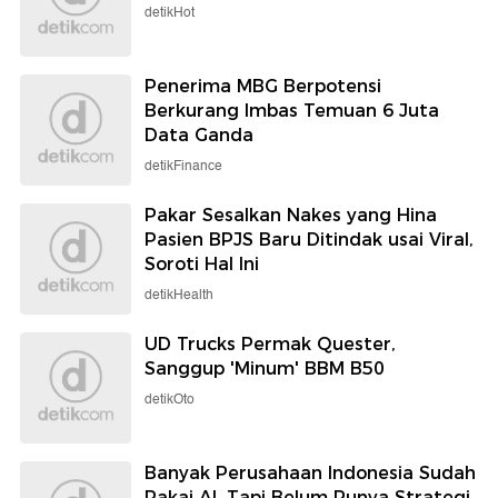
detikHot
Penerima MBG Berpotensi
Berkurang Imbas Temuan 6 Juta
Data Ganda
detikFinance
Pakar Sesalkan Nakes yang Hina
Pasien BPJS Baru Ditindak usai Viral,
Soroti Hal Ini
detikHealth
UD Trucks Permak Quester,
Sanggup 'Minum' BBM B50
detikOto
Banyak Perusahaan Indonesia Sudah
Pakai AI, Tapi Belum Punya Strategi