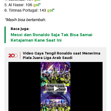
gol
5. Al Nassr: 106
*
gol
6. Timnas Portugal: 143
*
*Masih bisa bertambah.
Baca juga:
Messi dan Ronaldo Saja Tak Bisa Samai
Ketajaman Kane Saat Ini
Video Gaya Tengil Ronaldo saat Menerima
Piala Juara Liga Arab Saudi