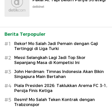
detikInet
Berita Terpopuler
#1
Rekor! Mo Salah Jadi Pemain dengan Gaji
Tertinggi di Liga Turki
#2
Messi Selangkah Lagi Jadi Top Skor
Sepanjang Masa di Kompetisi Ini
#3
John Herdman: Timnas Indonesia Akan Bikin
Singapura Main Bertahan
#4
Piala Presiden 2026: Taklukkan Arema FC 3-1,
Persija Finis Ketiga
#5
Resmi! Mo Salah Teken Kontrak dengan
Trabzonspor