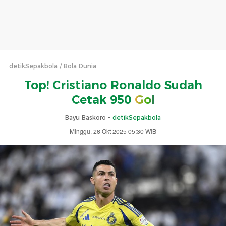
detikSepakbola
Bola Dunia
Top! Cristiano Ronaldo Sudah
Cetak 950
Gol
Bayu Baskoro -
detikSepakbola
Minggu, 26 Okt 2025 05:30 WIB