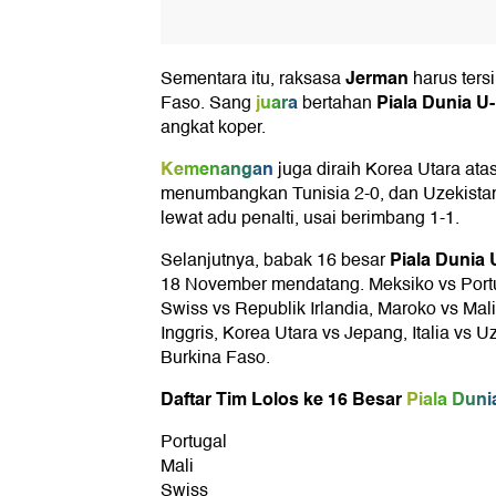
Jerman
Sementara itu, raksasa
harus tersi
juara
Piala Dunia U
Faso. Sang
bertahan
angkat koper.
Kemenangan
juga diraih Korea Utara ata
menumbangkan Tunisia 2-0, dan Uzekista
lewat adu penalti, usai berimbang 1-1.
Piala Dunia 
Selanjutnya, babak 16 besar
18 November mendatang. Meksiko vs Portug
Swiss vs Republik Irlandia, Maroko vs Mali,
Inggris, Korea Utara vs Jepang, Italia vs 
Burkina Faso.
Daftar Tim Lolos ke 16 Besar
Piala Duni
Portugal
Mali
Swiss