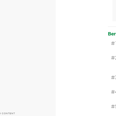
Ber
#
#
#
#
#
H CONTENT