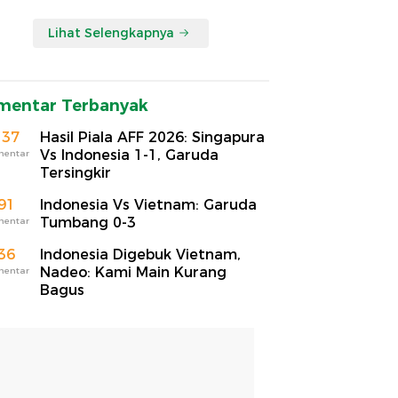
Lihat Selengkapnya
mentar Terbanyak
137
Hasil Piala AFF 2026: Singapura
Vs Indonesia 1-1, Garuda
mentar
Tersingkir
91
Indonesia Vs Vietnam: Garuda
Tumbang 0-3
mentar
36
Indonesia Digebuk Vietnam,
Nadeo: Kami Main Kurang
mentar
Bagus