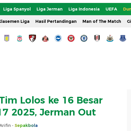
Liga Spanyol
Liga Jerman
Liga Indonesia
UEFA
Dun
Klasemen Liga
Hasil Pertandingan
Man of The Match
G
Tim Lolos ke 16 Besar
7 2025, Jerman Out
Arifin -
Sepakbola