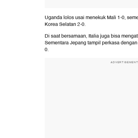
Uganda lolos usai menekuk Mali 1-0, sem
Korea Selatan 2-0.
Di saat bersamaan, Italia juga bisa menga
Sementara Jepang tampil perkasa dengan 
0.
ADVERTISEMEN