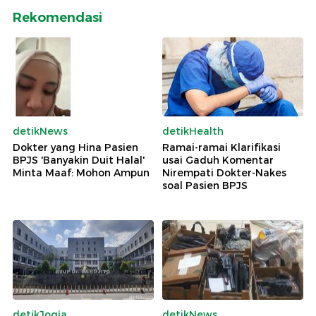
Rekomendasi
detikNews
detikHealth
Dokter yang Hina Pasien
Ramai-ramai Klarifikasi
BPJS 'Banyakin Duit Halal'
usai Gaduh Komentar
Minta Maaf: Mohon Ampun
Nirempati Dokter-Nakes
soal Pasien BPJS
detikJogja
detikNews