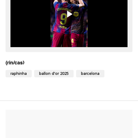
(rin/cas)
raphinha
ballon d'or 2025
barcelona