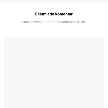
Belum ada komentar.
Jadilah yang pertama berkomentar di sini