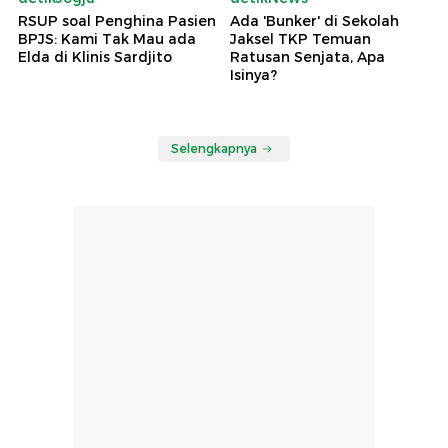
RSUP soal Penghina Pasien
Ada 'Bunker' di Sekolah
BPJS: Kami Tak Mau ada
Jaksel TKP Temuan
Elda di Klinis Sardjito
Ratusan Senjata, Apa
Isinya?
Selengkapnya