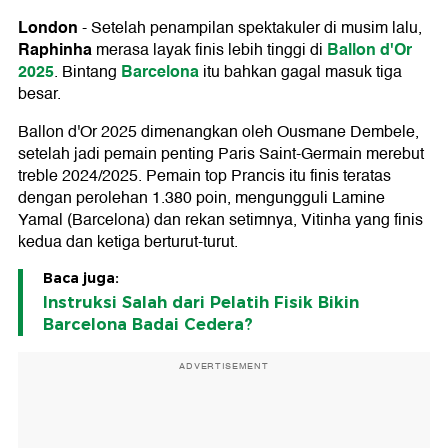
London
-
Setelah penampilan spektakuler di musim lalu,
Raphinha
Ballon d'Or
merasa layak finis lebih tinggi di
2025
Barcelona
. Bintang
itu bahkan gagal masuk tiga
besar.
Ballon d'Or 2025 dimenangkan oleh Ousmane Dembele,
setelah jadi pemain penting Paris Saint-Germain merebut
treble 2024/2025. Pemain top Prancis itu finis teratas
dengan perolehan 1.380 poin, mengungguli Lamine
Yamal (Barcelona) dan rekan setimnya, Vitinha yang finis
kedua dan ketiga berturut-turut.
Baca juga:
Instruksi Salah dari Pelatih Fisik Bikin
Barcelona Badai Cedera?
ADVERTISEMENT