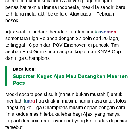
selaku direktur teknik baru Ajax yang juga menjadi
penasihat teknis Timnas Indonesia, meski ia sendiri baru
terhitung mulai aktif bekerja di Ajax pada 1 Februari
besok.
klasemen
Ajax saat ini sedang berada di urutan tiga
sementara Liga Belanda dengan 37 poin dari 20 laga,
tertinggal 16 poin dari PSV Eindhoven di puncak. Tim
asuhan Fred Grim sudah angkat koper dari KNVB Cup
dan Liga Champions.
Baca juga:
Suporter Kaget Ajax Mau Datangkan Maarten
Paes
Meski secara posisi sulit (namun bukan mustahil) untuk
juara
menjadi
liga di akhir musim, namun asa untuk lolos
langsung ke Liga Champions musim depan dengan cara
finis kedua masih terbuka lebar bagi Ajax, yang hanya
terpaut dua poin dari Feyenoord yang kini duduk di posisi
tersebut.