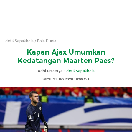
detikSepakbola
Bola Dunia
Kapan Ajax Umumkan
Kedatangan Maarten Paes?
Adhi Prasetya -
detikSepakbola
Sabtu, 31 Jan 2026 16:00 WIB