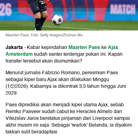
Maarten Paes. Foto: Getty Images/Zhizhao Wu
Jakarta
Maarten Paes
Ajax
-
Kabar kepindahan
ke
Amsterdam
sudah santer terdengar pekan ini. Kapan
transfer tersebut akan diumumkan?
Menurut jurnalis Fabrizio Romano, peresmian Paes
sebagai kiper baru Ajax akan dilakukan Minggu
(1/2/2026). Kabarnya ia dikontrak 3,5 tahun hingga Juni
2029.
Paes diprediksi akan menjadi kiper utama Ajax, sebab
Remko Pasveer sudah cabut ke Heracles Almelo dan
Vitezslav Jaros berstatus pinjaman dari Liverpool sampai
akhir musim ini saja. Sebagai 'warlok' Belanda, ia diyakini
takkan sulit beradaptasi.