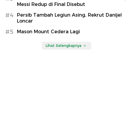
Messi Redup di Final Disebut
#4
Persib Tambah Legiun Asing, Rekrut Danijel
Loncar
#5
Mason Mount Cedera Lagi
Lihat Selengkapnya