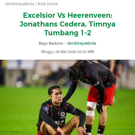
detikSepakbola
Bola Dunia
Excelsior Vs Heerenveen:
Jonathans Cedera, Timnya
Tumbang 1-2
Bayu Baskoro -
detikSepakbola
Minggu, 08 Mar 2026 05:20 WIB