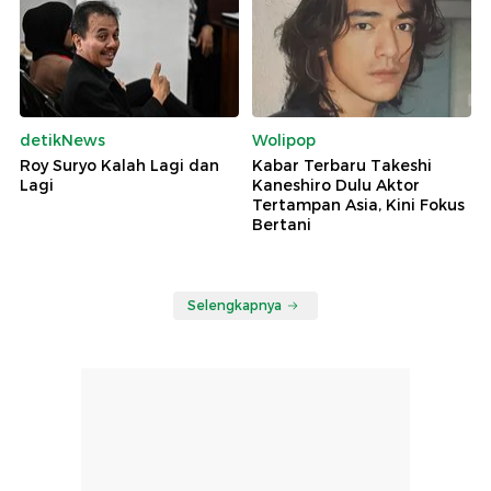
detikNews
Wolipop
Roy Suryo Kalah Lagi dan
Kabar Terbaru Takeshi
Lagi
Kaneshiro Dulu Aktor
Tertampan Asia, Kini Fokus
Bertani
Selengkapnya