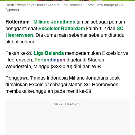
Hasil Excelsior vs Heerenveen di Liga Belanda. (Foto: Getty Images/BSR
Agency)
Rotterdam
Miliano Jonathans
-
tampil sebagai pemain
Excelsior Rotterdam
SC
pengganti saat
kalah 1-2 dari
Heerenveen
. Dia cuma main sebentar sebelum ditandu
akibat cedera.
Liga Belanda
Pekan ke-26
mempertemukan Excelsior vs
Pertandingan
Heerenveen.
digelar di Stadion
Woudestein, Minggu (8/3/2026) dini hari WIB.
Penggawa Timnas Indonesia Miliano Jonathans tidak
dimainkan Excelsior sebagai starter. SC Heerenveen
membuka keunggulan pada menit ke-38.
ADVERTISEMENT