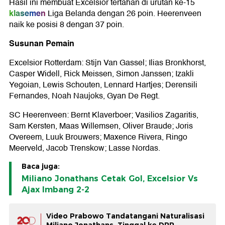
Hasil ini membuat Excelsior tertahan di urutan ke-15
klasemen
Liga Belanda dengan 26 poin. Heerenveen
naik ke posisi 8 dengan 37 poin.
Susunan Pemain
Excelsior Rotterdam: Stijn Van Gassel; Ilias Bronkhorst,
Casper Widell, Rick Meissen, Simon Janssen; Izakli
Yegoian, Lewis Schouten, Lennard Hartjes; Derensili
Fernandes, Noah Naujoks, Gyan De Regt.
SC Heerenveen: Bernt Klaverboer; Vasilios Zagaritis,
Sam Kersten, Maas Willemsen, Oliver Braude; Joris
Overeem, Luuk Brouwers; Maxence Rivera, Ringo
Meerveld, Jacob Trenskow; Lasse Nordas.
Baca juga:
Miliano Jonathans Cetak Gol, Excelsior Vs
Ajax Imbang 2-2
Video Prabowo Tandatangani Naturalisasi