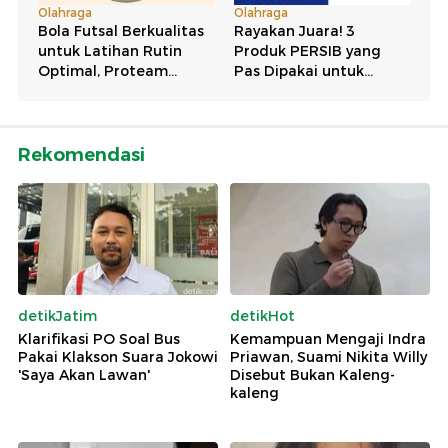
Rekomendasi
detikJatim
detikHot
Klarifikasi PO Soal Bus
Kemampuan Mengaji Indra
Pakai Klakson Suara Jokowi
Priawan, Suami Nikita Willy
'Saya Akan Lawan'
Disebut Bukan Kaleng-
kaleng