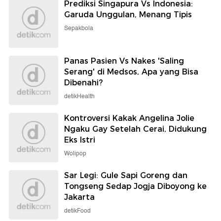
Prediksi Singapura Vs Indonesia:
Garuda Unggulan, Menang Tipis
Sepakbola
Panas Pasien Vs Nakes 'Saling
Serang' di Medsos, Apa yang Bisa
Dibenahi?
detikHealth
Kontroversi Kakak Angelina Jolie
Ngaku Gay Setelah Cerai, Didukung
Eks Istri
Wolipop
Sar Legi: Gule Sapi Goreng dan
Tongseng Sedap Jogja Diboyong ke
Jakarta
detikFood