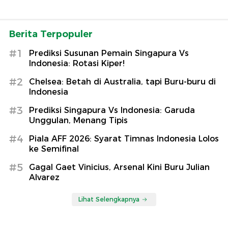
Berita Terpopuler
#1
Prediksi Susunan Pemain Singapura Vs
Indonesia: Rotasi Kiper!
#2
Chelsea: Betah di Australia, tapi Buru-buru di
Indonesia
#3
Prediksi Singapura Vs Indonesia: Garuda
Unggulan, Menang Tipis
#4
Piala AFF 2026: Syarat Timnas Indonesia Lolos
ke Semifinal
#5
Gagal Gaet Vinicius, Arsenal Kini Buru Julian
Alvarez
Lihat Selengkapnya