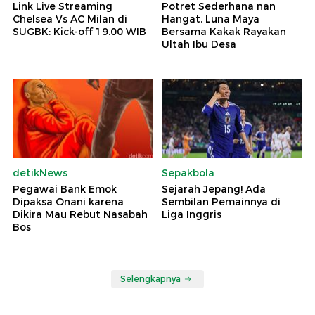
Link Live Streaming
Potret Sederhana nan
Chelsea Vs AC Milan di
Hangat, Luna Maya
SUGBK: Kick-off 19.00 WIB
Bersama Kakak Rayakan
Ultah Ibu Desa
detikNews
Sepakbola
Pegawai Bank Emok
Sejarah Jepang! Ada
Dipaksa Onani karena
Sembilan Pemainnya di
Dikira Mau Rebut Nasabah
Liga Inggris
Bos
Selengkapnya