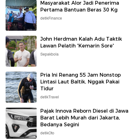
Masyarakat Alor Jadi Penerima
Pertama Bantuan Beras 30 Kg
detikFinance
John Herdman Kalah Adu Taktik
Lawan Pelatih 'Kemarin Sore'
Sepakbola
Pria Ini Renang 55 Jam Nonstop
Lintasi Laut Baltik, Nggak Pakai
Tidur
detikTravel
Pajak Innova Reborn Diesel di Jawa
Barat Lebih Murah dari Jakarta,
Bedanya Segini
detikOto