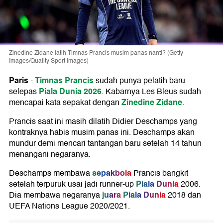
Zinedine Zidane latih Timnas Prancis musim panas nanti? (Getty
Images/Quality Sport Images)
Paris
Timnas Prancis
-
sudah punya pelatih baru
Piala Dunia 2026
selepas
. Kabarnya Les Bleus sudah
Zinedine Zidane
mencapai kata sepakat dengan
.
Prancis saat ini masih dilatih Didier Deschamps yang
kontraknya habis musim panas ini. Deschamps akan
mundur demi mencari tantangan baru setelah 14 tahun
menangani negaranya.
sepakbola
Deschamps membawa
Prancis bangkit
Piala Dunia
setelah terpuruk usai jadi runner-up
2006.
juara
Piala Dunia
Dia membawa negaranya
2018 dan
UEFA Nations League 2020/2021.