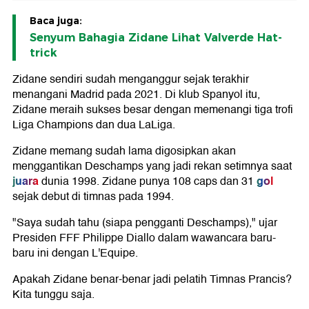
Baca juga:
Senyum Bahagia Zidane Lihat Valverde Hat-
trick
Zidane sendiri sudah menganggur sejak terakhir
menangani Madrid pada 2021. Di klub Spanyol itu,
Zidane meraih sukses besar dengan memenangi tiga trofi
Liga Champions dan dua LaLiga.
Zidane memang sudah lama digosipkan akan
menggantikan Deschamps yang jadi rekan setimnya saat
juara
gol
dunia 1998. Zidane punya 108 caps dan 31
sejak debut di timnas pada 1994.
"Saya sudah tahu (siapa pengganti Deschamps)," ujar
Presiden FFF Philippe Diallo dalam wawancara baru-
baru ini dengan L'Equipe.
Apakah Zidane benar-benar jadi pelatih Timnas Prancis?
Kita tunggu saja.