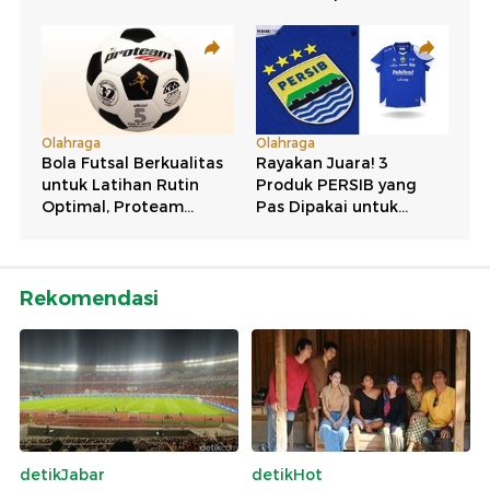
Rekomendasi
detikJabar
detikHot