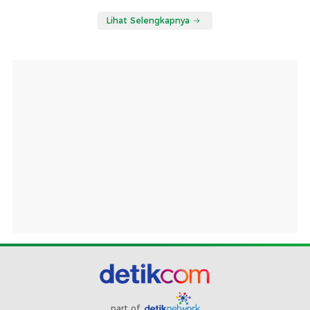
Lihat Selengkapnya
part of