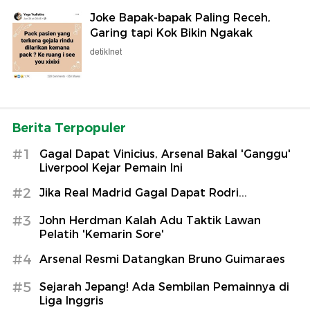
Joke Bapak-bapak Paling Receh,
Garing tapi Kok Bikin Ngakak
detikInet
Berita Terpopuler
#1
Gagal Dapat Vinicius, Arsenal Bakal 'Ganggu'
Liverpool Kejar Pemain Ini
#2
Jika Real Madrid Gagal Dapat Rodri...
#3
John Herdman Kalah Adu Taktik Lawan
Pelatih 'Kemarin Sore'
#4
Arsenal Resmi Datangkan Bruno Guimaraes
#5
Sejarah Jepang! Ada Sembilan Pemainnya di
Liga Inggris