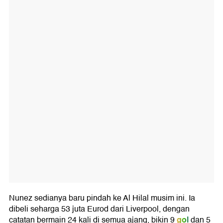
Nunez sedianya baru pindah ke Al Hilal musim ini. Ia
dibeli seharga 53 juta Eurod dari Liverpool, dengan
gol
catatan bermain 24 kali di semua ajang, bikin 9
dan 5