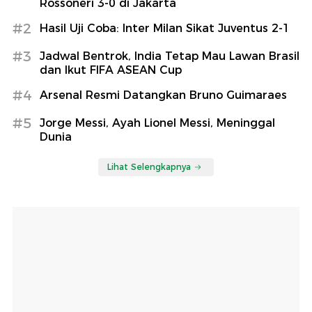
Rossoneri 3-0 di Jakarta
#2
Hasil Uji Coba: Inter Milan Sikat Juventus 2-1
#3
Jadwal Bentrok, India Tetap Mau Lawan Brasil
dan Ikut FIFA ASEAN Cup
#4
Arsenal Resmi Datangkan Bruno Guimaraes
#5
Jorge Messi, Ayah Lionel Messi, Meninggal
Dunia
Lihat Selengkapnya