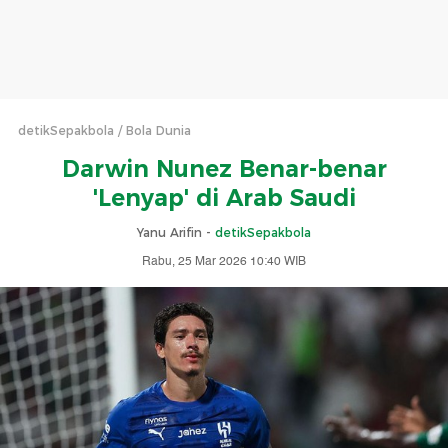
detikSepakbola
Bola Dunia
Darwin Nunez Benar-benar
'Lenyap' di Arab Saudi
Yanu Arifin -
detikSepakbola
Rabu, 25 Mar 2026 10:40 WIB