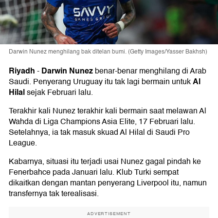
Darwin Nunez menghilang bak ditelan bumi. (Getty Images/Yasser Bakhsh)
Riyadh
Darwin Nunez
-
benar-benar menghilang di Arab
Al
Saudi. Penyerang Uruguay itu tak lagi bermain untuk
Hilal
sejak Februari lalu.
Terakhir kali Nunez terakhir kali bermain saat melawan Al
Wahda di Liga Champions Asia Elite, 17 Februari lalu.
Setelahnya, ia tak masuk skuad Al Hilal di Saudi Pro
League.
Kabarnya, situasi itu terjadi usai Nunez gagal pindah ke
Fenerbahce pada Januari lalu. Klub Turki sempat
dikaitkan dengan mantan penyerang Liverpool itu, namun
transfernya tak terealisasi.
ADVERTISEMENT