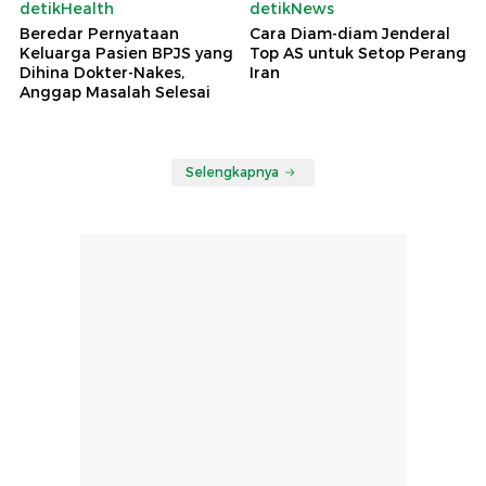
detikHealth
detikNews
Beredar Pernyataan
Cara Diam-diam Jenderal
Keluarga Pasien BPJS yang
Top AS untuk Setop Perang
Dihina Dokter-Nakes,
Iran
Anggap Masalah Selesai
Selengkapnya