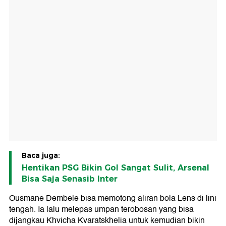
Baca juga:
Hentikan PSG Bikin Gol Sangat Sulit, Arsenal
Bisa Saja Senasib Inter
Ousmane Dembele bisa memotong aliran bola Lens di lini
tengah. Ia lalu melepas umpan terobosan yang bisa
dijangkau Khvicha Kvaratskhelia untuk kemudian bikin