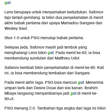
gol
.
Lens berupaya untuk menyamakan kedudukan. Safonov
tapi tampil gemilang. Ia bikin dua penyelamatan di menit
akhir babak pertama dari upaya Mamadou Sangare dan
Wesley Said.
Skor 1-0 untuk PSG menutup babak pertama.
Selepas jeda, Safonov masih jadi tembok yang
gol
menghalangi Lens bikin
. Pada menit ke-63, ia bisa
membendung sundulan dari Matthieu Udol.
Safanov kembali bikin penyelamatan di menit ke-80. Kali
ini, ia bisa membendung tembakan dari Sangare.
gol
Pada menit akhir laga, PSG bisa mencuri
. Menerima
umpan tarik dari Desire Doue dari sisi kanan. Ibrahim
gol
Mbaye langsung menyambarnya jadi
di menit ke-
90+3.
PSG menang 2-0. Tambahan tiga angka dari laga ini bikin