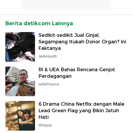
Berita detikcom Lainnya
Sedikit-sedikit Jual Ginjal,
Segampang Itukah Donor Organ? Ini
Faktanya
detikHealth
RI & UEA Bahas Rencana Genjot
Perdagangan
detikFinance
6 Drama China Netflix dengan Male
Lead Green Flag yang Bikin Jatuh
Hati
Wolipop