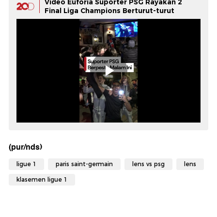
Video Euforia Suporter PSG Rayakan 2
Final Liga Champions Berturut-turut
(pur/nds)
ligue 1
paris saint-germain
lens vs psg
lens
klasemen ligue 1