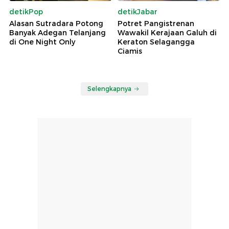
detikPop
detikJabar
Alasan Sutradara Potong
Potret Pangistrenan
Banyak Adegan Telanjang
Wawakil Kerajaan Galuh di
di One Night Only
Keraton Selagangga
Ciamis
Selengkapnya