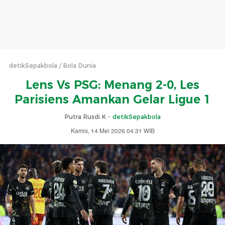
detikSepakbola
Bola Dunia
Lens Vs PSG: Menang 2-0, Les
Parisiens Amankan Gelar Ligue 1
Putra Rusdi K -
detikSepakbola
Kamis, 14 Mei 2026 04:31 WIB