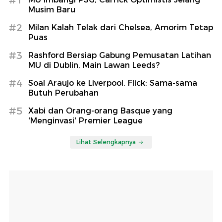
Musim Baru
#2
Milan Kalah Telak dari Chelsea, Amorim Tetap
Puas
#3
Rashford Bersiap Gabung Pemusatan Latihan
MU di Dublin, Main Lawan Leeds?
#4
Soal Araujo ke Liverpool, Flick: Sama-sama
Butuh Perubahan
#5
Xabi dan Orang-orang Basque yang
'Menginvasi' Premier League
Lihat Selengkapnya