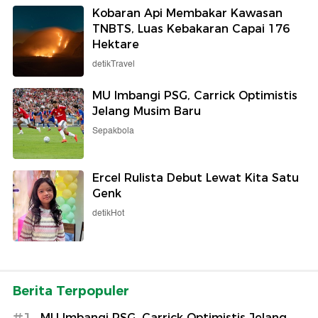
Kobaran Api Membakar Kawasan
TNBTS, Luas Kebakaran Capai 176
Hektare
detikTravel
MU Imbangi PSG, Carrick Optimistis
Jelang Musim Baru
Sepakbola
Ercel Rulista Debut Lewat Kita Satu
Genk
detikHot
Berita Terpopuler
#1
MU Imbangi PSG, Carrick Optimistis Jelang