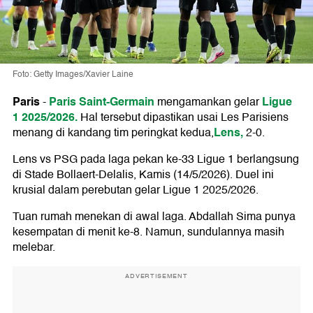
Foto: Getty Images/Xavier Laine
Paris
Paris Saint-Germain
Ligue
-
mengamankan gelar
1 2025/2026.
Hal tersebut dipastikan usai Les Parisiens
Lens,
menang di kandang tim peringkat kedua,
2-0.
Lens vs PSG pada laga pekan ke-33 Ligue 1 berlangsung
di Stade Bollaert-Delalis, Kamis (14/5/2026). Duel ini
krusial dalam perebutan gelar Ligue 1 2025/2026.
Tuan rumah menekan di awal laga. Abdallah Sima punya
kesempatan di menit ke-8. Namun, sundulannya masih
melebar.
ADVERTISEMENT