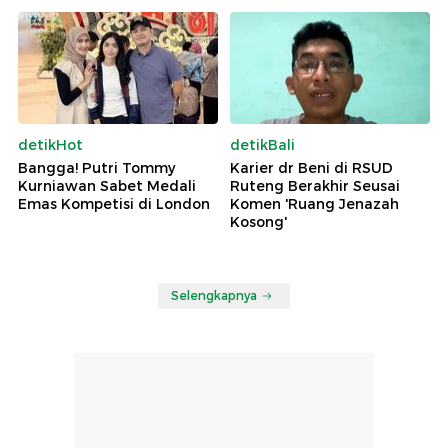
detikHot
detikBali
Bangga! Putri Tommy
Karier dr Beni di RSUD
Kurniawan Sabet Medali
Ruteng Berakhir Seusai
Emas Kompetisi di London
Komen 'Ruang Jenazah
Kosong'
Selengkapnya