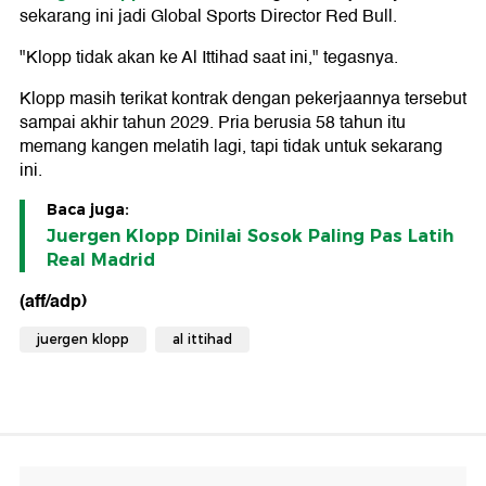
sekarang ini jadi Global Sports Director Red Bull.
"Klopp tidak akan ke Al Ittihad saat ini," tegasnya.
Klopp masih terikat kontrak dengan pekerjaannya tersebut
sampai akhir tahun 2029. Pria berusia 58 tahun itu
memang kangen melatih lagi, tapi tidak untuk sekarang
ini.
Baca juga:
Juergen Klopp Dinilai Sosok Paling Pas Latih
Real Madrid
(aff/adp)
juergen klopp
al ittihad