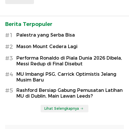
Berita Terpopuler
#1
Palestra yang Serba Bisa
#2
Mason Mount Cedera Lagi
#3
Performa Ronaldo di Piala Dunia 2026 Dibela,
Messi Redup di Final Disebut
#4
MU Imbangi PSG, Carrick Optimistis Jelang
Musim Baru
#5
Rashford Bersiap Gabung Pemusatan Latihan
MU di Dublin, Main Lawan Leeds?
Lihat Selengkapnya