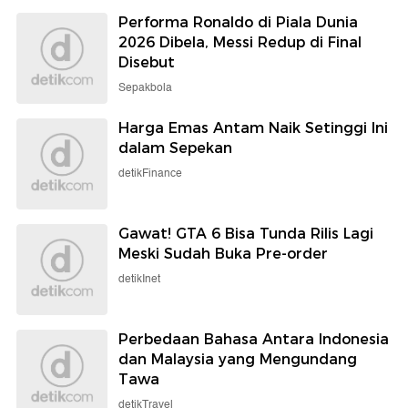
Performa Ronaldo di Piala Dunia
2026 Dibela, Messi Redup di Final
Disebut
Sepakbola
Harga Emas Antam Naik Setinggi Ini
dalam Sepekan
detikFinance
Gawat! GTA 6 Bisa Tunda Rilis Lagi
Meski Sudah Buka Pre-order
detikInet
Perbedaan Bahasa Antara Indonesia
dan Malaysia yang Mengundang
Tawa
detikTravel