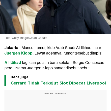
Foto: Getty Images/Jean Catuffe
Jakarta
-
Muncul rumor, klub Arab Saudi Al Ittihad incar
Juergen Klopp.
Lewat agennya, rumor tersebut ditepis!
Al Ittihad
lagi cari pelatih baru setelah Sergio Conceicao
pergi. Nama Juergen Klopp santer disebut-sebut.
Baca juga:
Gerrard Tidak Terkejut Slot Dipecat Liverpool
ADVERTISEMENT