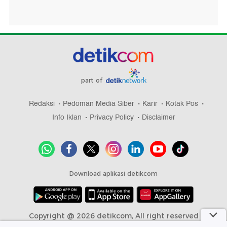
part of
Redaksi
Pedoman Media Siber
Karir
Kotak Pos
Info Iklan
Privacy Policy
Disclaimer
Download aplikasi detikcom
Copyright @ 2026 detikcom, All right reserved