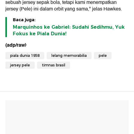
sebuah jersey sepak bola, tetapi kami menempatkan
jersey (Pele) ini dalam orbit yang sama," jelas Hawkes.
Baca juga:
Marquinhos ke Gabriel: Sudahi Sedihmu, Yuk
Fokus ke Piala Dunia!
(adp/raw)
piala dunia 1958
lelang memorabilia
pele
jersey pele
timnas brasil