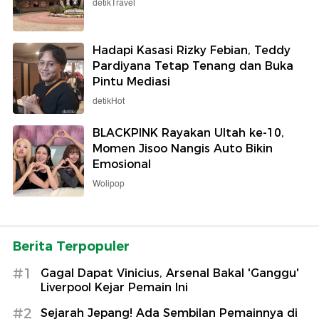
detikTravel
Hadapi Kasasi Rizky Febian, Teddy
Pardiyana Tetap Tenang dan Buka
Pintu Mediasi
detikHot
BLACKPINK Rayakan Ultah ke-10,
Momen Jisoo Nangis Auto Bikin
Emosional
Wolipop
Berita Terpopuler
#1
Gagal Dapat Vinicius, Arsenal Bakal 'Ganggu'
Liverpool Kejar Pemain Ini
#2
Sejarah Jepang! Ada Sembilan Pemainnya di