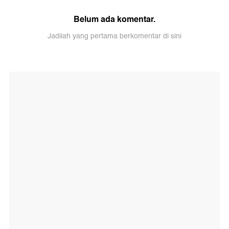
Belum ada komentar.
Jadilah yang pertama berkomentar di sini