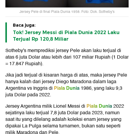
Jersey Pele di final Piala Dunia 1958. Foto: Dok. Sotheby's
Baca juga:
Tok! Jersey Messi di Piala Dunia 2022 Laku
Terjual Rp 120,8 Miliar
Sotheby's memprediksi jersey Pele akan laku terjual di
atas 6 juta Dolar atau lebih dari 107 miliar Rupiah (1 Dolar
= 17.847 Rupiah).
Jika jadi terjual di kisaran harga di atas, maka jersey Pele
hanya kalah dari jersey Diego Maradona dalam laga
Piala Dunia
Argentina vs Inggris di
1986, yang laku 9,3
juta Dolar pada 2022.
Piala Dunia
Jersey Argentina milik Lionel Messi di
2022
sejatinya laku terjual 7,8 juta Dolar pada 2023, namun
saat itu yang dilelang adalah koleksi enam jersey yang
dipakai La Pulga selama turnamen, bukan satu seperti
milik Maradona dan Pele.