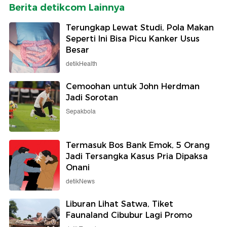
Berita detikcom Lainnya
Terungkap Lewat Studi, Pola Makan
Seperti Ini Bisa Picu Kanker Usus
Besar
detikHealth
Cemoohan untuk John Herdman
Jadi Sorotan
Sepakbola
Termasuk Bos Bank Emok, 5 Orang
Jadi Tersangka Kasus Pria Dipaksa
Onani
detikNews
Liburan Lihat Satwa, Tiket
Faunaland Cibubur Lagi Promo