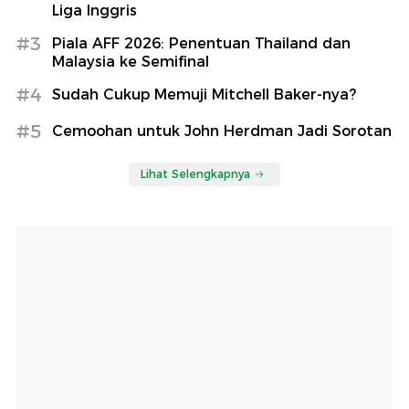
Liga Inggris
#3
Piala AFF 2026: Penentuan Thailand dan
Malaysia ke Semifinal
#4
Sudah Cukup Memuji Mitchell Baker-nya?
#5
Cemoohan untuk John Herdman Jadi Sorotan
Lihat Selengkapnya