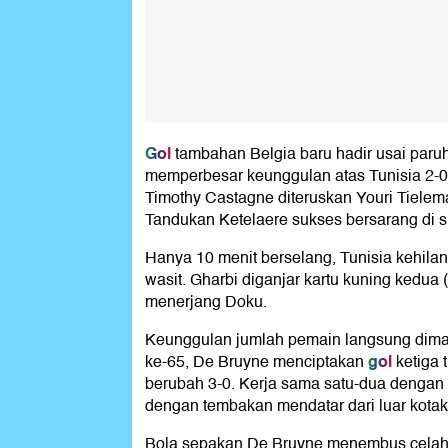
Gol
tambahan Belgia baru hadir usai paru
memperbesar keunggulan atas Tunisia 2-0 
Timothy Castagne diteruskan Youri Tiel
Tandukan Ketelaere sukses bersarang di s
Hanya 10 menit berselang, Tunisia kehilan
wasit. Gharbi diganjar kartu kuning kedua 
menerjang Doku.
Keunggulan jumlah pemain langsung dimak
gol
ke-65, De Bruyne menciptakan
ketiga 
berubah 3-0. Kerja sama satu-dua dengan 
dengan tembakan mendatar dari luar kotak 
Bola sepakan De Bruyne menembus celah di