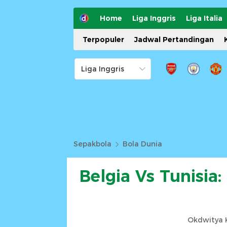
Home
Liga Inggris
Liga Italia
Terpopuler
Jadwal Pertandingan
Sepakbola
Bola Dunia
Belgia Vs Tunisia
Okdwitya K