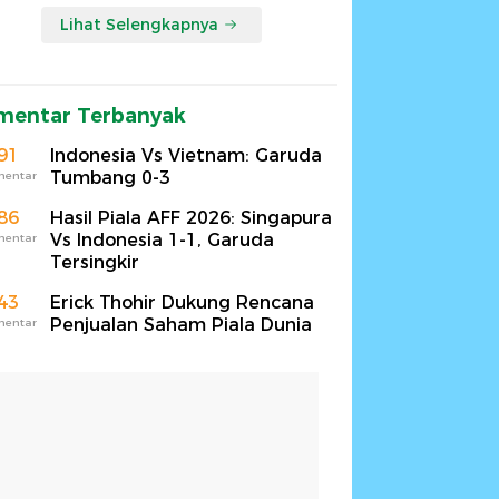
Lihat Selengkapnya
mentar Terbanyak
91
Indonesia Vs Vietnam: Garuda
Tumbang 0-3
mentar
86
Hasil Piala AFF 2026: Singapura
Vs Indonesia 1-1, Garuda
mentar
Tersingkir
43
Erick Thohir Dukung Rencana
Penjualan Saham Piala Dunia
mentar