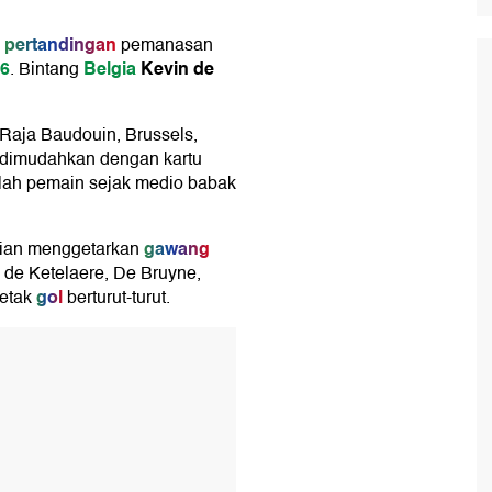
pertandingan
pemanasan
26
Belgia
Kevin de
. Bintang
 Raja Baudouin, Brussels,
 dimudahkan dengan kartu
lah pemain sejak medio babak
gawang
tian menggetarkan
 de Ketelaere, De Bruyne,
gol
etak
berturut-turut.