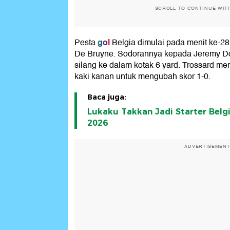
SCROLL TO CONTINUE WIT
gol
Pesta
Belgia dimulai pada menit ke-28. 
De Bruyne. Sodorannya kepada Jeremy D
silang ke dalam kotak 6 yard. Trossard m
kaki kanan untuk mengubah skor 1-0.
Baca juga:
Lukaku Takkan Jadi Starter Belgi
2026
ADVERTISEMEN