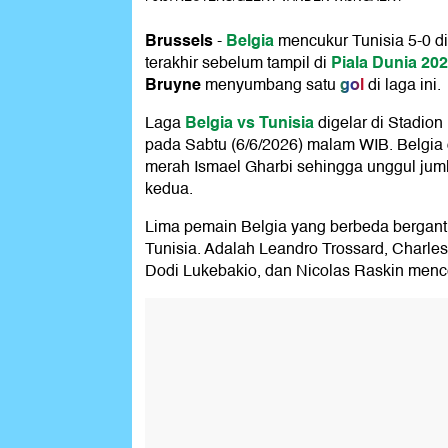
Brussels
Belgia
-
mencukur Tunisia 5-0 di
Piala Dunia 20
terakhir sebelum tampil di
Bruyne
gol
menyumbang satu
di laga ini.
Belgia vs Tunisia
Laga
digelar di Stadion
pada Sabtu (6/6/2026) malam WIB. Belgia
merah Ismael Gharbi sehingga unggul jum
kedua.
Lima pemain Belgia yang berbeda bergan
Tunisia. Adalah Leandro Trossard, Charles
Dodi Lukebakio, dan Nicolas Raskin menc