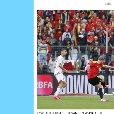
Sabtu,
Foto: REUTERS/GEERT VANDEN WIJNGAERT