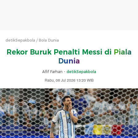
detikSepakbola
Bola Dunia
Rekor Buruk Penalti Messi di
Piala
Dunia
Afif Farhan -
detikSepakbola
Rabu, 08 Jul 2026 13:20 WIB