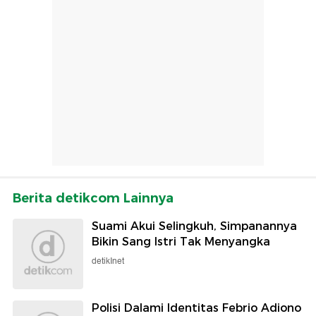
Berita detikcom Lainnya
Suami Akui Selingkuh, Simpanannya
Bikin Sang Istri Tak Menyangka
detikInet
Polisi Dalami Identitas Febrio Adiono