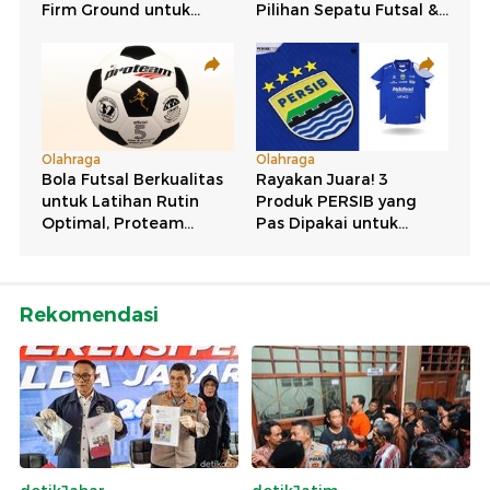
Rekomendasi