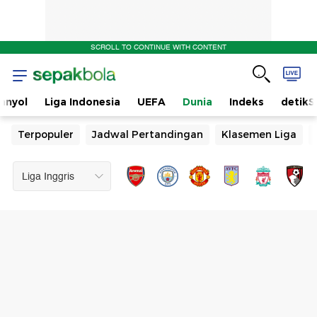
SCROLL TO CONTINUE WITH CONTENT
anyol
Liga Indonesia
UEFA
Dunia
Indeks
detikS
Terpopuler
Jadwal Pertandingan
Klasemen Liga