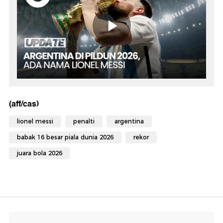
(aff/cas)
lionel messi
penalti
argentina
babak 16 besar piala dunia 2026
rekor
juara bola 2026