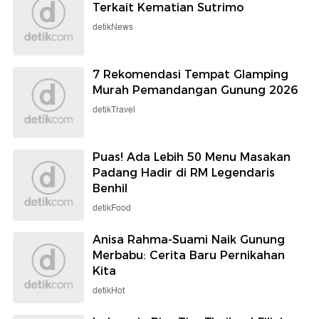
Terkait Kematian Sutrimo
detikNews
7 Rekomendasi Tempat Glamping
Murah Pemandangan Gunung 2026
detikTravel
Puas! Ada Lebih 50 Menu Masakan
Padang Hadir di RM Legendaris
Benhil
detikFood
Anisa Rahma-Suami Naik Gunung
Merbabu: Cerita Baru Pernikahan
Kita
detikHot