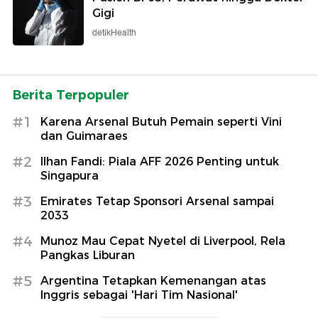
Gigi
detikHealth
Berita Terpopuler
#1
Karena Arsenal Butuh Pemain seperti Vini
dan Guimaraes
#2
Ilhan Fandi: Piala AFF 2026 Penting untuk
Singapura
#3
Emirates Tetap Sponsori Arsenal sampai
2033
#4
Munoz Mau Cepat Nyetel di Liverpool, Rela
Pangkas Liburan
#5
Argentina Tetapkan Kemenangan atas
Inggris sebagai 'Hari Tim Nasional'