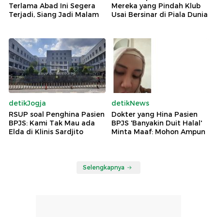
Terlama Abad Ini Segera
Mereka yang Pindah Klub
Terjadi, Siang Jadi Malam
Usai Bersinar di Piala Dunia
detikJogja
detikNews
RSUP soal Penghina Pasien
Dokter yang Hina Pasien
BPJS: Kami Tak Mau ada
BPJS 'Banyakin Duit Halal'
Elda di Klinis Sardjito
Minta Maaf: Mohon Ampun
Selengkapnya