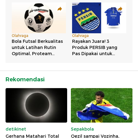
Rekomendasi
detikInet
Sepakbola
Gerhana Matahari Total
Oezil sampai Vozinha,