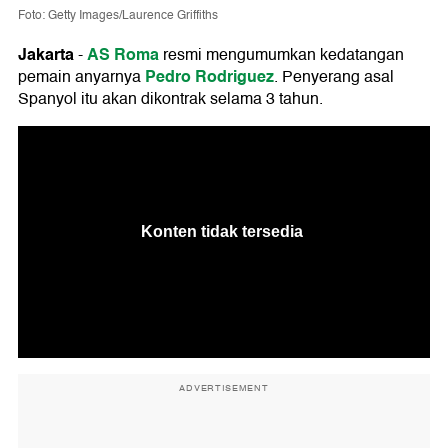
Foto: Getty Images/Laurence Griffiths
Jakarta
AS Roma
-
resmi mengumumkan kedatangan
Pedro Rodriguez
pemain anyarnya
. Penyerang asal
Spanyol itu akan dikontrak selama 3 tahun.
ADVERTISEMENT