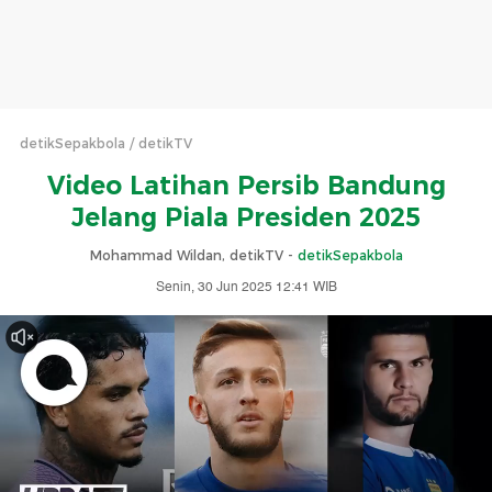
detikSepakbola
detikTV
Video Latihan Persib Bandung
Jelang Piala Presiden 2025
Mohammad Wildan, detikTV -
detikSepakbola
Senin, 30 Jun 2025 12:41 WIB