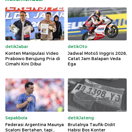
detikJabar
detikOto
Konten Manipulasi Video
Jadwal Moto3 Inggris 2026,
Prabowo Berujung Pria di
Catat Jam Balapan Veda
Cimahi Kini Dibui
Ega
Sepakbola
detikJateng
Federasi Argentina Maunya
Brutalnya Taufik-Didit
Scaloni Bertahan, tapi...
Habisi Bos Konter