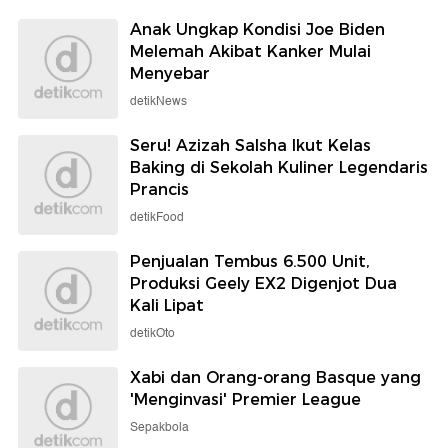
Anak Ungkap Kondisi Joe Biden
Melemah Akibat Kanker Mulai
Menyebar
detikNews
Seru! Azizah Salsha Ikut Kelas
Baking di Sekolah Kuliner Legendaris
Prancis
detikFood
Penjualan Tembus 6.500 Unit,
Produksi Geely EX2 Digenjot Dua
Kali Lipat
detikOto
Xabi dan Orang-orang Basque yang
'Menginvasi' Premier League
Sepakbola