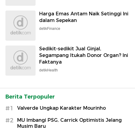
Harga Emas Antam Naik Setinggi Ini
dalam Sepekan
detikFinance
Sedikit-sedikit Jual Ginjal,
Segampang Itukah Donor Organ? Ini
Faktanya
detikHealth
Berita Terpopuler
#1
Valverde Ungkap Karakter Mourinho
#2
MU Imbangi PSG, Carrick Optimistis Jelang
Musim Baru