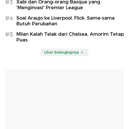
#3
Xabi dan Orang-orang Basque yang
'Menginvasi' Premier League
#4
Soal Araujo ke Liverpool, Flick: Sama-sama
Butuh Perubahan
#5
Milan Kalah Telak dari Chelsea, Amorim Tetap
Puas
Lihat Selengkapnya