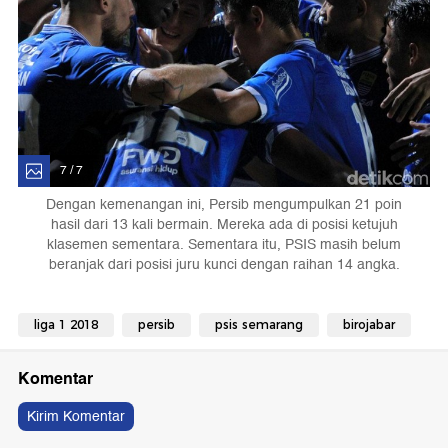
7 / 7
Dengan kemenangan ini, Persib mengumpulkan 21 poin
hasil dari 13 kali bermain. Mereka ada di posisi ketujuh
klasemen sementara. Sementara itu, PSIS masih belum
beranjak dari posisi juru kunci dengan raihan 14 angka.
liga 1 2018
persib
psis semarang
birojabar
Komentar
Kirim Komentar