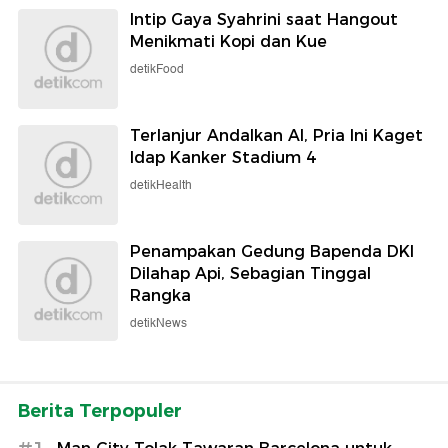
Intip Gaya Syahrini saat Hangout
Menikmati Kopi dan Kue
detikFood
Terlanjur Andalkan AI, Pria Ini Kaget
Idap Kanker Stadium 4
detikHealth
Penampakan Gedung Bapenda DKI
Dilahap Api, Sebagian Tinggal
Rangka
detikNews
Berita Terpopuler