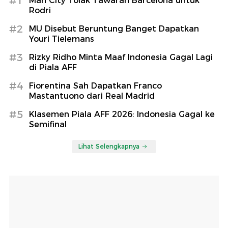
#1
Man City Tolak Tawaran Barcelona untuk
Rodri
#2
MU Disebut Beruntung Banget Dapatkan
Youri Tielemans
#3
Rizky Ridho Minta Maaf Indonesia Gagal Lagi
di Piala AFF
#4
Fiorentina Sah Dapatkan Franco
Mastantuono dari Real Madrid
#5
Klasemen Piala AFF 2026: Indonesia Gagal ke
Semifinal
Lihat Selengkapnya