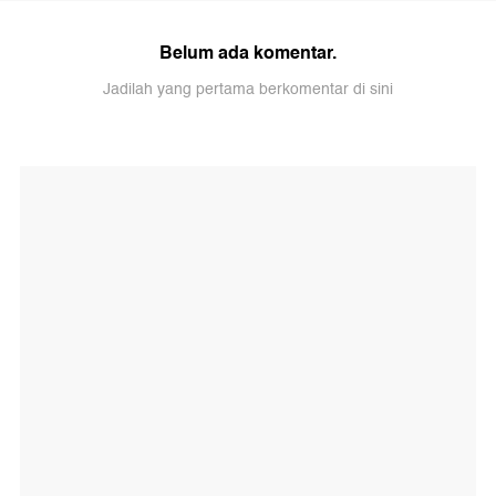
Belum ada komentar.
Jadilah yang pertama berkomentar di sini