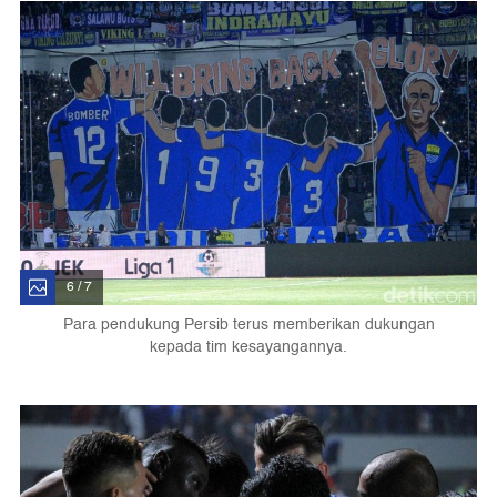
6 / 7
Para pendukung Persib terus memberikan dukungan
kepada tim kesayangannya.