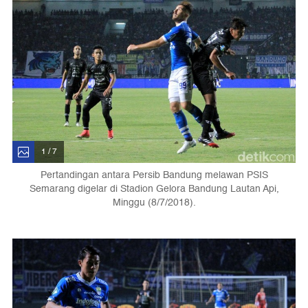
1 / 7
Pertandingan antara Persib Bandung melawan PSIS
Semarang digelar di Stadion Gelora Bandung Lautan Api,
Minggu (8/7/2018).