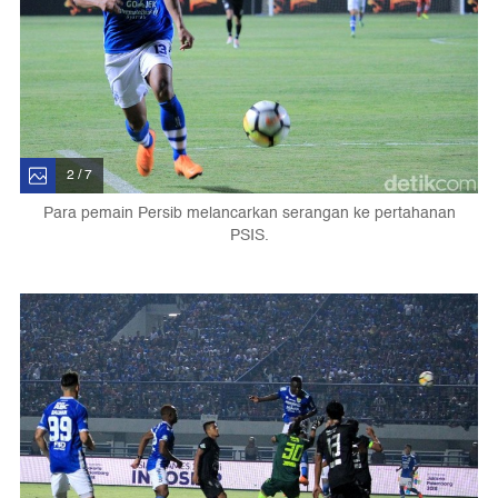
2 / 7
Para pemain Persib melancarkan serangan ke pertahanan
PSIS.