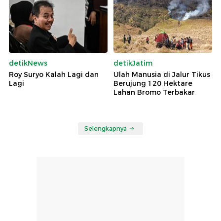
detikNews
detikJatim
Roy Suryo Kalah Lagi dan
Ulah Manusia di Jalur Tikus
Lagi
Berujung 120 Hektare
Lahan Bromo Terbakar
Selengkapnya