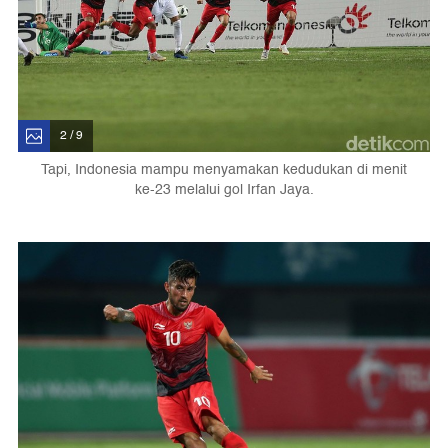
2 / 9
Tapi, Indonesia mampu menyamakan kedudukan di menit
ke-23 melalui gol Irfan Jaya.