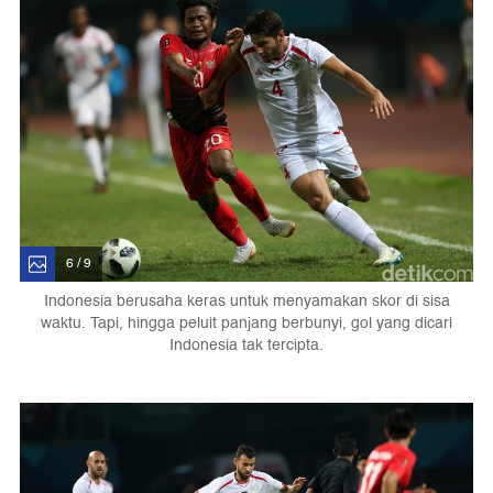
6 / 9
Indonesia berusaha keras untuk menyamakan skor di sisa
waktu. Tapi, hingga peluit panjang berbunyi, gol yang dicari
Indonesia tak tercipta.