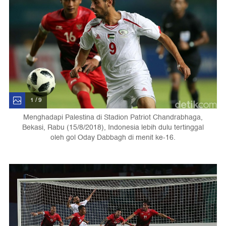
1 / 9
Menghadapi Palestina di Stadion Patriot Chandrabhaga,
Bekasi, Rabu (15/8/2018), Indonesia lebih dulu tertinggal
oleh gol Oday Dabbagh di menit ke-16.