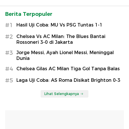
Berita Terpopuler
#1
Hasil Uji Coba: MU Vs PSG Tuntas 1-1
#2
Chelsea Vs AC Milan: The Blues Bantai
Rossoneri 3-0 di Jakarta
#3
Jorge Messi, Ayah Lionel Messi, Meninggal
Dunia
#4
Chelsea Gilas AC Milan Tiga Gol Tanpa Balas
#5
Laga Uji Coba: AS Roma Disikat Brighton 0-3
Lihat Selengkapnya