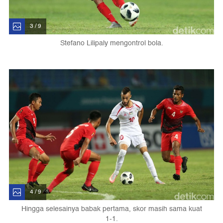
3 / 9
Stefano Lilipaly mengontrol bola.
4 / 9
Hingga selesainya babak pertama, skor masih sama kuat
1-1.