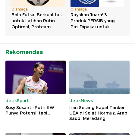
Rekomendasi
detikSport
detikNews
Susy Susanti: Putri KW
Iran Serang Kapal Tanker
Punya Potensi, tapi...
UEA di Selat Hormuz, Arab
Saudi Meradang