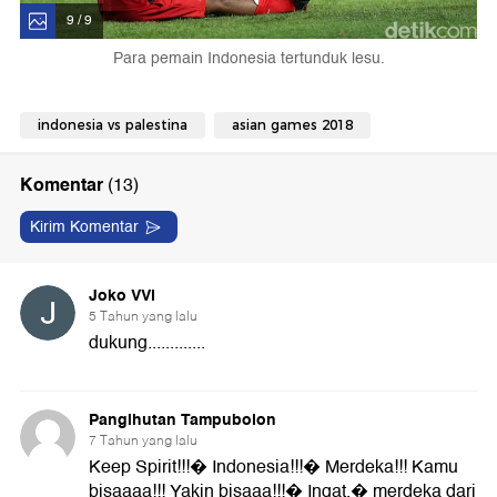
9 / 9
Para pemain Indonesia tertunduk lesu.
indonesia vs palestina
asian games 2018