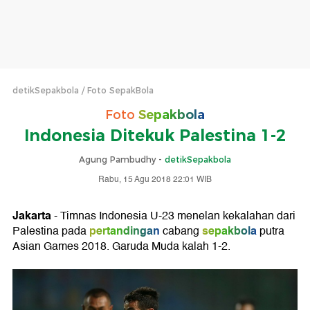
detikSepakbola
Foto SepakBola
Foto
Sepakbola
Indonesia Ditekuk Palestina 1-2
Agung Pambudhy -
detikSepakbola
Rabu, 15 Agu 2018 22:01 WIB
Jakarta
- Timnas Indonesia U-23 menelan kekalahan dari
pertandingan
sepakbola
Palestina pada
cabang
putra
Asian Games 2018. Garuda Muda kalah 1-2.