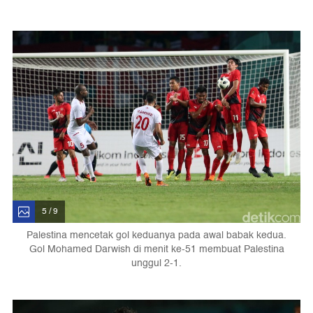
5 / 9
Palestina mencetak gol keduanya pada awal babak kedua.
Gol Mohamed Darwish di menit ke-51 membuat Palestina
unggul 2-1.