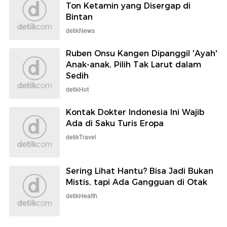
Ton Ketamin yang Disergap di
Bintan
detikNews
Ruben Onsu Kangen Dipanggil 'Ayah'
Anak-anak, Pilih Tak Larut dalam
Sedih
detikHot
Kontak Dokter Indonesia Ini Wajib
Ada di Saku Turis Eropa
detikTravel
Sering Lihat Hantu? Bisa Jadi Bukan
Mistis, tapi Ada Gangguan di Otak
detikHealth