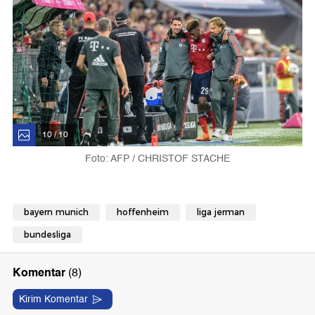
10 / 10
Foto: AFP / CHRISTOF STACHE
bayern munich
hoffenheim
liga jerman
bundesliga