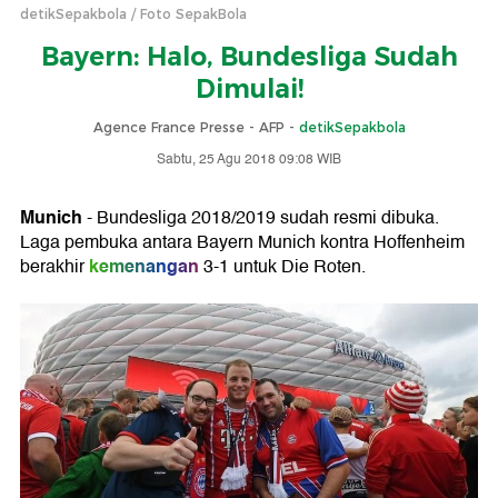
detikSepakbola
Foto SepakBola
Bayern: Halo, Bundesliga Sudah
Dimulai!
Agence France Presse - AFP -
detikSepakbola
Sabtu, 25 Agu 2018 09:08 WIB
Munich
- Bundesliga 2018/2019 sudah resmi dibuka.
Laga pembuka antara Bayern Munich kontra Hoffenheim
kemenangan
berakhir
3-1 untuk Die Roten.