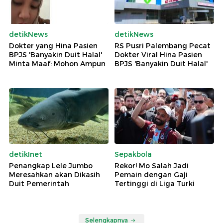
detikNews
detikNews
Dokter yang Hina Pasien
RS Pusri Palembang Pecat
BPJS 'Banyakin Duit Halal'
Dokter Viral Hina Pasien
Minta Maaf: Mohon Ampun
BPJS 'Banyakin Duit Halal'
detikInet
Sepakbola
Penangkap Lele Jumbo
Rekor! Mo Salah Jadi
Meresahkan akan Dikasih
Pemain dengan Gaji
Duit Pemerintah
Tertinggi di Liga Turki
Selengkapnya