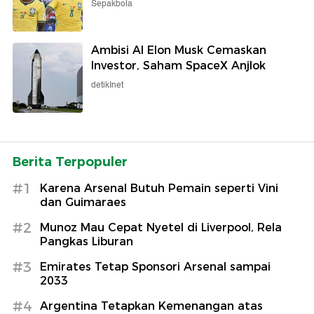
Sepakbola
Ambisi AI Elon Musk Cemaskan
Investor, Saham SpaceX Anjlok
detikInet
Berita Terpopuler
#1
Karena Arsenal Butuh Pemain seperti Vini
dan Guimaraes
#2
Munoz Mau Cepat Nyetel di Liverpool, Rela
Pangkas Liburan
#3
Emirates Tetap Sponsori Arsenal sampai
2033
#4
Argentina Tetapkan Kemenangan atas