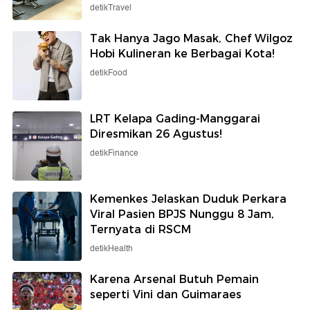
detikTravel
Tak Hanya Jago Masak, Chef Wilgoz
Hobi Kulineran ke Berbagai Kota!
detikFood
LRT Kelapa Gading-Manggarai
Diresmikan 26 Agustus!
detikFinance
Kemenkes Jelaskan Duduk Perkara
Viral Pasien BPJS Nunggu 8 Jam,
Ternyata di RSCM
detikHealth
Karena Arsenal Butuh Pemain
seperti Vini dan Guimaraes