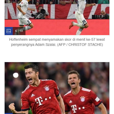
6 / 10
Hoffenheim sempat menyamakan skor di menit ke-57 lewat
penyerangnya Adam Szalai. (AFP / CHRISTOF STACHE)