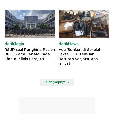
detikJogja
detikNews
RSUP soal Penghina Pasien
Ada 'Bunker' di Sekolah
BPJS: Kami Tak Mau ada
Jaksel TKP Temuan
Elda di Klinis Sardjito
Ratusan Senjata, Apa
Isinya?
Selengkapnya