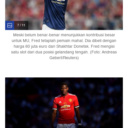
7 / 11
Meski belum benar-benar menunjukkan kontribusi besar
untuk MU, Fred tetaplah pemain mahal. Dia dibeli dengan
harga 60 juta euro dari Shakhtar Donetsk. Fred mengisi
satu slot dari dua posisi gelandang tengah. (Foto: Andreas
Gebert/Reuters)