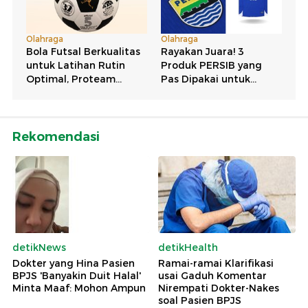
Rekomendasi
detikNews
detikHealth
Dokter yang Hina Pasien
Ramai-ramai Klarifikasi
BPJS 'Banyakin Duit Halal'
usai Gaduh Komentar
Minta Maaf: Mohon Ampun
Nirempati Dokter-Nakes
soal Pasien BPJS