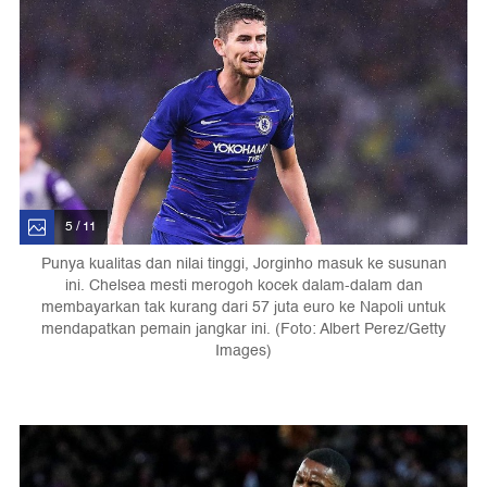
5 / 11
Punya kualitas dan nilai tinggi, Jorginho masuk ke susunan
ini. Chelsea mesti merogoh kocek dalam-dalam dan
membayarkan tak kurang dari 57 juta euro ke Napoli untuk
mendapatkan pemain jangkar ini. (Foto: Albert Perez/Getty
Images)