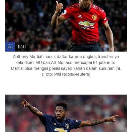
6 / 11
Anthony Martial masuk daftar karena ongkos transfernya
kala dibeli MU dari AS Monaco mencapai 61 juta euro.
Martial bisa mengisi posisi sayap kanan dalam susunan ini.
(Foto: Phil Noble/Reuters)