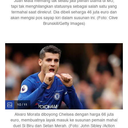
Juan Mata memang tak selalu jadi pilihan utama di MU,
tapi tak menghilangkan statusnya sebagai salah satu yang
termahal saat direkrut. Dia dibeli seharga 46 juta euro dan
akan mengisi pos sayap kiri dalam susunan ini. (Foto: Clive
Brunskill/Getty Images)
10 / 11
Alvaro Morata diboyong Chelsea dengan harga 66 juta
euro, membuatnya layak masuk ke susunan pemain mahal
duel Si Biru dan Setan Merah. (Foto: John Sibley /Action