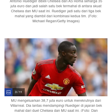
Antonio Ruediger dibeli Chelsea dari AS Roma seharga 35
juta euro dan jadi salah satu bek termahal di antara skuat
Chelsea dan MU saat ini. Ruediger jadi satu dari tiga bek
mahal yang diambil dari kombinasi kedua tim. (Foto:
Michael Regan/Getty Images)
3 / 11
MU mengeluarkan 38,7 juta euro untuk merekrutnya dari
Villarreal. Dia lantas mendampingi Ruediger di jajaran bek
mahal dari duel Chelsea dan MU saat ini. (Foto: Dan