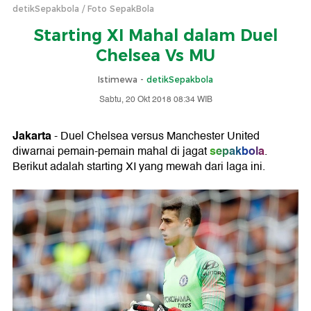
detikSepakbola
Foto SepakBola
Starting XI Mahal dalam Duel
Chelsea Vs MU
Istimewa -
detikSepakbola
Sabtu, 20 Okt 2018 08:34 WIB
Jakarta
- Duel Chelsea versus Manchester United
sepakbola
diwarnai pemain-pemain mahal di jagat
.
Berikut adalah starting XI yang mewah dari laga ini.