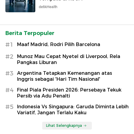
detikHealth
Berita Terpopuler
#1
Maaf Madrid, Rodri Pilih Barcelona
#2
Munoz Mau Cepat Nyetel di Liverpool, Rela
Pangkas Liburan
#3
Argentina Tetapkan Kemenangan atas
Inggris sebagai 'Hari Tim Nasional'
#4
Final Piala Presiden 2026: Persebaya Tekuk
Persib via Adu Penalti
#5
Indonesia Vs Singapura: Garuda Diminta Lebih
Variatif, Jangan Terlalu Kaku
Lihat Selengkapnya