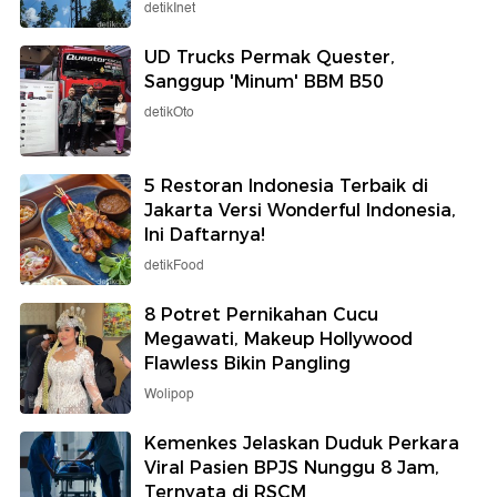
detikInet
UD Trucks Permak Quester,
Sanggup 'Minum' BBM B50
detikOto
5 Restoran Indonesia Terbaik di
Jakarta Versi Wonderful Indonesia,
Ini Daftarnya!
detikFood
8 Potret Pernikahan Cucu
Megawati, Makeup Hollywood
Flawless Bikin Pangling
Wolipop
Kemenkes Jelaskan Duduk Perkara
Viral Pasien BPJS Nunggu 8 Jam,
Ternyata di RSCM