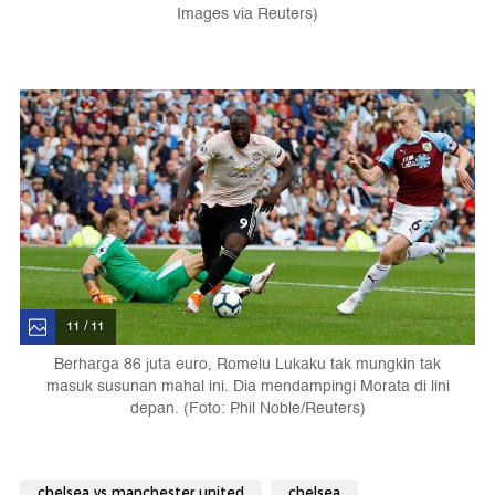
Images via Reuters)
11 / 11
Berharga 86 juta euro, Romelu Lukaku tak mungkin tak
masuk susunan mahal ini. Dia mendampingi Morata di lini
depan. (Foto: Phil Noble/Reuters)
chelsea vs manchester united
chelsea