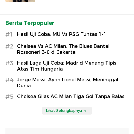
Berita Terpopuler
#1
Hasil Uji Coba: MU Vs PSG Tuntas 1-1
#2
Chelsea Vs AC Milan: The Blues Bantai
Rossoneri 3-0 di Jakarta
#3
Hasil Laga Uji Coba: Madrid Menang Tipis
Atas Tim Hungaria
#4
Jorge Messi, Ayah Lionel Messi, Meninggal
Dunia
#5
Chelsea Gilas AC Milan Tiga Gol Tanpa Balas
Lihat Selengkapnya