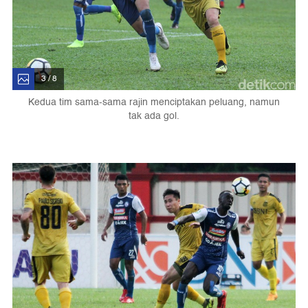
3 / 8
Kedua tim sama-sama rajin menciptakan peluang, namun
tak ada gol.