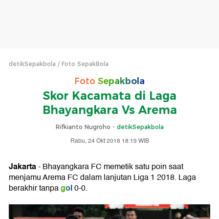
detikSepakbola
Foto SepakBola
Foto
Sepakbola
Skor Kacamata di Laga
Bhayangkara Vs Arema
Rifkianto Nugroho -
detikSepakbola
Rabu, 24 Okt 2018 18:19 WIB
Jakarta
- Bhayangkara FC memetik satu poin saat
menjamu Arema FC dalam lanjutan Liga 1 2018. Laga
gol
berakhir tanpa
0-0.