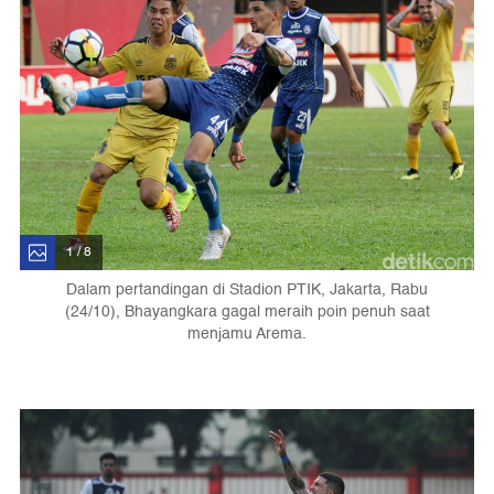
1 / 8
Dalam pertandingan di Stadion PTIK, Jakarta, Rabu
(24/10), Bhayangkara gagal meraih poin penuh saat
menjamu Arema.