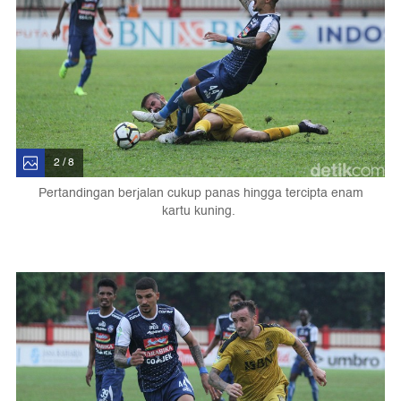
2 / 8
Pertandingan berjalan cukup panas hingga tercipta enam
kartu kuning.