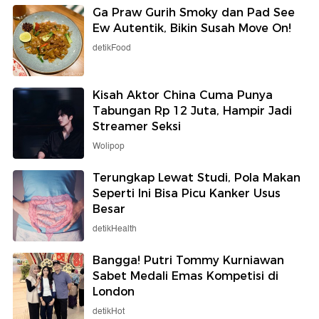
Ga Praw Gurih Smoky dan Pad See
Ew Autentik, Bikin Susah Move On!
detikFood
Kisah Aktor China Cuma Punya
Tabungan Rp 12 Juta, Hampir Jadi
Streamer Seksi
Wolipop
Terungkap Lewat Studi, Pola Makan
Seperti Ini Bisa Picu Kanker Usus
Besar
detikHealth
Bangga! Putri Tommy Kurniawan
Sabet Medali Emas Kompetisi di
London
detikHot