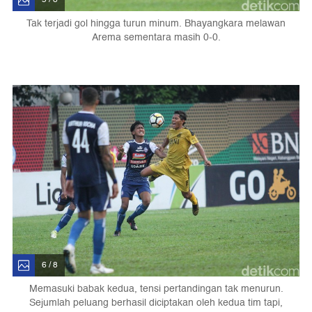
Tak terjadi gol hingga turun minum. Bhayangkara melawan
Arema sementara masih 0-0.
6 / 8
Memasuki babak kedua, tensi pertandingan tak menurun.
Sejumlah peluang berhasil diciptakan oleh kedua tim tapi,