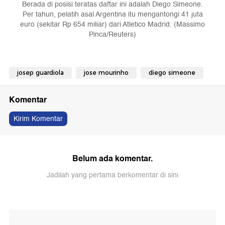
Berada di posisi teratas daftar ini adalah Diego Simeone.
Per tahun, pelatih asal Argentina itu mengantongi 41 juta
euro (sekitar Rp 654 miliar) dari Atletico Madrid. (Massimo
Pinca/Reuters)
josep guardiola
jose mourinho
diego simeone
Komentar
Kirim Komentar
Belum ada komentar.
Jadilah yang pertama berkomentar di sini