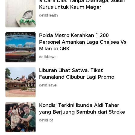
9 Cara Diet Tanpa Olahraga, Solusi
Kurus untuk Kaum Mager
detikHealth
Polda Metro Kerahkan 1.200
Personel Amankan Laga Chelsea Vs
Milan di GBK
detikNews
Liburan Lihat Satwa, Tiket
Faunaland Cibubur Lagi Promo
detikTravel
Kondisi Terkini Ibunda Aldi Taher
yang Berjuang Sembuh dari Stroke
detikHot