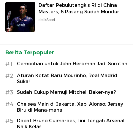
Daftar Pebulutangkis RI di China
Masters, 6 Pasang Sudah Mundur
detikSport
Berita Terpopuler
#1
Cemoohan untuk John Herdman Jadi Sorotan
#2
Aturan Ketat Baru Mourinho, Real Madrid
Suka!
#3
Sudah Cukup Memuji Mitchell Baker-nya?
#4
Chelsea Main di Jakarta, Xabi Alonso: Jersey
Biru di Mana-mana
#5
Dapat Bruno Guimaraes, Lini Tengah Arsenal
Naik Kelas