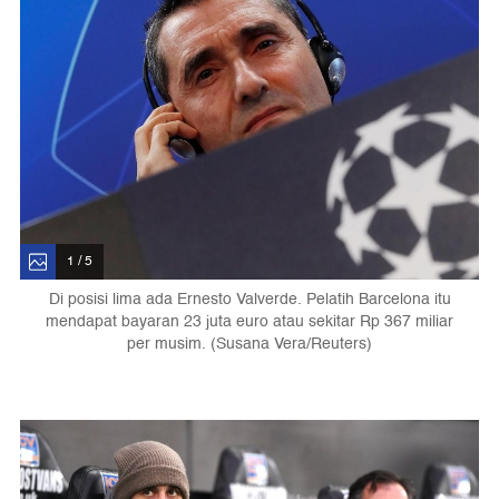
1 / 5
Di posisi lima ada Ernesto Valverde. Pelatih Barcelona itu
mendapat bayaran 23 juta euro atau sekitar Rp 367 miliar
per musim. (Susana Vera/Reuters)