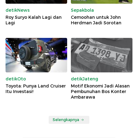
detikNews
Sepakbola
Roy Suryo Kalah Lagi dan
Cemoohan untuk John
Lagi
Herdman Jadi Sorotan
detikOto
detikJateng
Toyota: Punya Land Cruiser
Motif Ekonomi Jadi Alasan
Itu Investasi!
Pembunuhan Bos Konter
Ambarawa
Selengkapnya