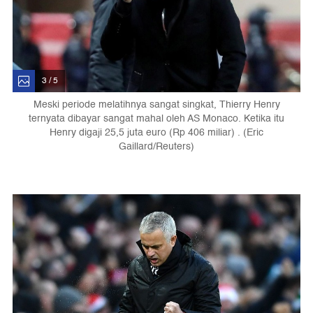
3 / 5
Meski periode melatihnya sangat singkat, Thierry Henry
ternyata dibayar sangat mahal oleh AS Monaco. Ketika itu
Henry digaji 25,5 juta euro (Rp 406 miliar) . (Eric
Gaillard/Reuters)