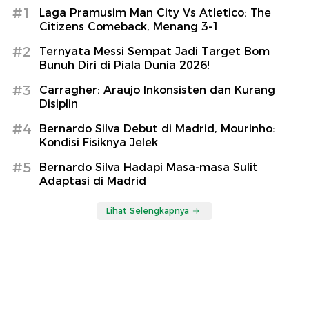
#1
Laga Pramusim Man City Vs Atletico: The
Citizens Comeback, Menang 3-1
#2
Ternyata Messi Sempat Jadi Target Bom
Bunuh Diri di Piala Dunia 2026!
#3
Carragher: Araujo Inkonsisten dan Kurang
Disiplin
#4
Bernardo Silva Debut di Madrid, Mourinho:
Kondisi Fisiknya Jelek
#5
Bernardo Silva Hadapi Masa-masa Sulit
Adaptasi di Madrid
Lihat Selengkapnya