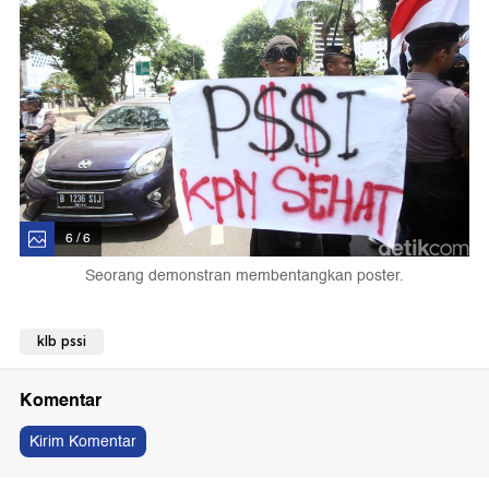
6 / 6
Seorang demonstran membentangkan poster.
klb pssi
Komentar
Kirim Komentar