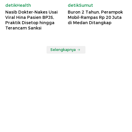
detikHealth
detikSumut
Nasib Dokter-Nakes Usai
Buron 2 Tahun, Perampok
Viral Hina Pasien BPJS,
Mobil-Rampas Rp 20 Juta
Praktik Disetop hingga
di Medan Ditangkap
Terancam Sanksi
Selengkapnya