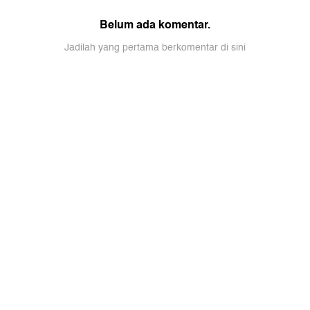
Belum ada komentar.
Jadilah yang pertama berkomentar di sini