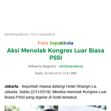
detikSepakbola
Foto SepakBola
Foto
Sepakbola
Aksi Menolak Kongres Luar Biasa
PSSI
Rifkianto Nugroho -
detikSepakbola
Sabtu, 02 Nov 2019 13:27 WIB
Jakarta
- Sejumlah massa datangi Hotel Shangri-La,
Jakarta, Sabtu (2/11/2019). Mereka menolak Kongres Luar
Biasa PSSI yang digelar di hotel tersebut.