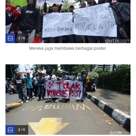
2 / 6
Mereka juga membawa berbagai poster.
3 / 6