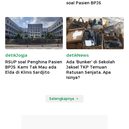
soal Pasien BPJS
detikJogja
detikNews
RSUP soal Penghina Pasien
Ada 'Bunker' di Sekolah
BPJS: Kami Tak Mau ada
Jaksel TKP Temuan
Elda di Klinis Sardjito
Ratusan Senjata, Apa
Isinya?
Selengkapnya