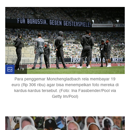
4 / 9
Para penggemar Monchengladbach rela membayar 19
euro (Rp 306 ribu) agar bisa menempelkan foto mereka di
kardus-kardus tersebut. (Foto: Ina Fassbender/Pool via
Getty Im/Pool)