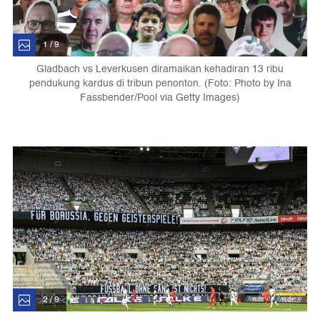
1 / 9
Gladbach vs Leverkusen diramaikan kehadiran 13 ribu
pendukung kardus di tribun penonton. (Foto: Photo by Ina
Fassbender/Pool via Getty Images)
2 / 9