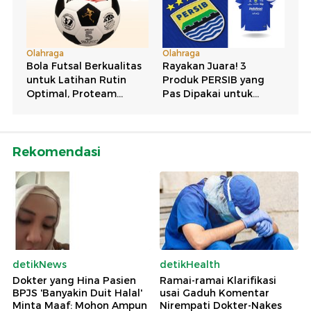
Rekomendasi
detikNews
detikHealth
Dokter yang Hina Pasien
Ramai-ramai Klarifikasi
BPJS 'Banyakin Duit Halal'
usai Gaduh Komentar
Minta Maaf: Mohon Ampun
Nirempati Dokter-Nakes