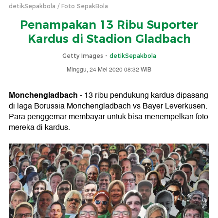
detikSepakbola
Foto SepakBola
Penampakan 13 Ribu Suporter
Kardus di Stadion Gladbach
Getty Images -
detikSepakbola
Minggu, 24 Mei 2020 08:32 WIB
Monchengladbach
- 13 ribu pendukung kardus dipasang
di laga Borussia Monchengladbach vs Bayer Leverkusen.
Para penggemar membayar untuk bisa menempelkan foto
mereka di kardus.