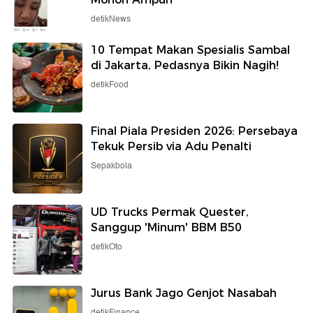
detikNews
10 Tempat Makan Spesialis Sambal
di Jakarta, Pedasnya Bikin Nagih!
detikFood
Final Piala Presiden 2026: Persebaya
Tekuk Persib via Adu Penalti
Sepakbola
UD Trucks Permak Quester,
Sanggup 'Minum' BBM B50
detikOto
Jurus Bank Jago Genjot Nasabah
detikFinance