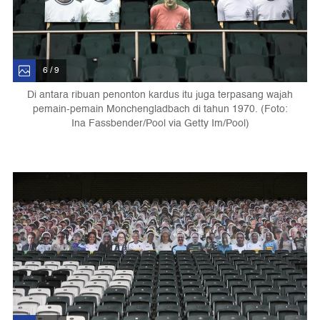
6 / 9
Di antara ribuan penonton kardus itu juga terpasang wajah
pemain-pemain Monchengladbach di tahun 1970. (Foto:
Ina Fassbender/Pool via Getty Im/Pool)