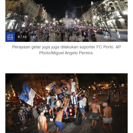
6 / 10
Perayaan gelar juga juga dilakukan suporter FC Porto. AP
Photo/Miguel Angelo Pereira.