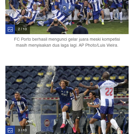
2 / 10
FC Porto berhasil mengunci gelar juara meski kompetisi
masih menyisakan dua laga lagi. AP Photo/Luis Vieira.
3 / 10