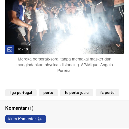
10 / 10
Mereka bersorak-sorai tanpa memakai masker dan
mengindahkan physical distancing. AP/Miguel Angelo
Pereira.
liga portugal
porto
fc porto juara
fc porto