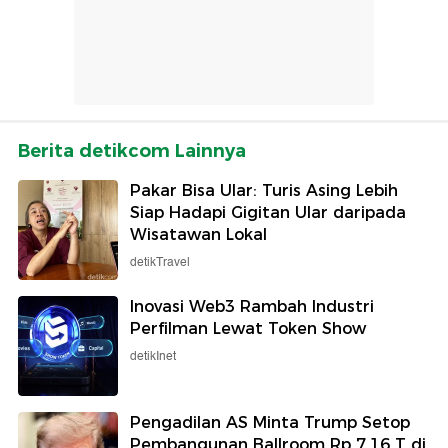
Berita detikcom Lainnya
Pakar Bisa Ular: Turis Asing Lebih
Siap Hadapi Gigitan Ular daripada
Wisatawan Lokal
detikTravel
Inovasi Web3 Rambah Industri
Perfilman Lewat Token Show
detikInet
Pengadilan AS Minta Trump Setop
Pembangunan Ballroom Rp 7,16 T di