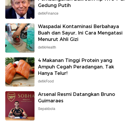
Gedung Putih
detikFinance
Waspadai Kontaminasi Berbahaya
Buah dan Sayur, Ini Cara Mengatasi
Menurut Ahli Gizi
detikHealth
4 Makanan Tinggi Protein yang
Ampuh Cegah Peradangan, Tak
Hanya Telur!
detikFood
Arsenal Resmi Datangkan Bruno
Guimaraes
Sepakbola