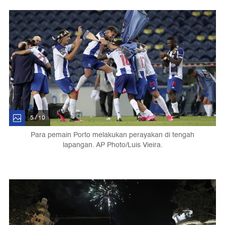
5 / 10
Para pemain Porto melakukan perayakan di tengah
lapangan. AP Photo/Luis Vieira.