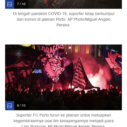
7 / 10
Di tengah pandemi COVID-19, suporter tetap berkumpul
dan konvoi di jalanan Porto. AP Photo/Miguel Angelo
Pereira.
8 / 10
Suporter FC Porto turun ke jalanan untuk meluapkan
kegembiraannya usai tim kesayangannya menjadi juara
Liga Portugal. AP Photo/Miguel Angelo Pereira.