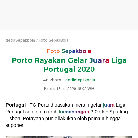
detikSepakbola
Foto SepakBola
Foto
Sepakbola
Porto Rayakan Gelar
Juara
Liga
Portugal 2020
AP Photo -
detikSepakbola
Kamis, 16 Jul 2020 18:02 WIB
Portugal
juara
- FC Porto dipastikan meraih gelar
Liga
kemenangan
Portugal setelah meraih
2-0 atas Sporting
Lisbon. Perayaan pun dilakukan oleh pemain hingga
suporter.