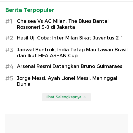
Berita Terpopuler
#1
Chelsea Vs AC Milan: The Blues Bantai
Rossoneri 3-0 di Jakarta
#2
Hasil Uji Coba: Inter Milan Sikat Juventus 2-1
#3
Jadwal Bentrok, India Tetap Mau Lawan Brasil
dan Ikut FIFA ASEAN Cup
#4
Arsenal Resmi Datangkan Bruno Guimaraes
#5
Jorge Messi, Ayah Lionel Messi, Meninggal
Dunia
Lihat Selengkapnya