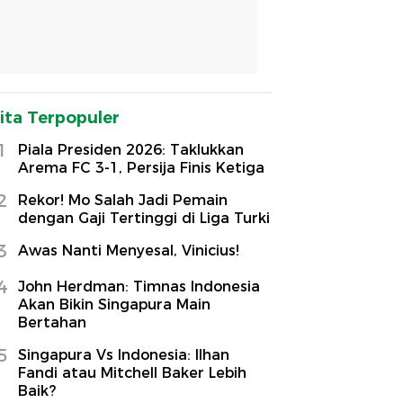
ita Terpopuler
1
Piala Presiden 2026: Taklukkan
Arema FC 3-1, Persija Finis Ketiga
2
Rekor! Mo Salah Jadi Pemain
dengan Gaji Tertinggi di Liga Turki
3
Awas Nanti Menyesal, Vinicius!
4
John Herdman: Timnas Indonesia
Akan Bikin Singapura Main
Bertahan
5
Singapura Vs Indonesia: Ilhan
Fandi atau Mitchell Baker Lebih
Baik?