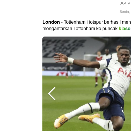
AP P
Senin,
London
- Tottenham Hotspur berhasil meng
klas
mengantarkan Tottenham ke puncak