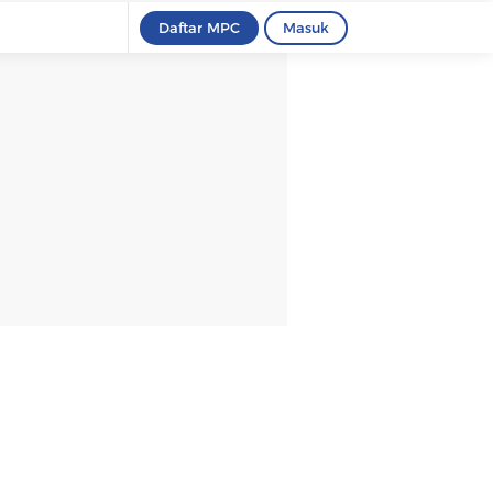
Daftar MPC
Masuk