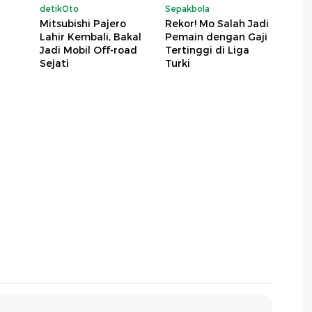
detikOto
Sepakbola
Mitsubishi Pajero
Rekor! Mo Salah Jadi
Lahir Kembali, Bakal
Pemain dengan Gaji
Jadi Mobil Off-road
Tertinggi di Liga
Sejati
Turki