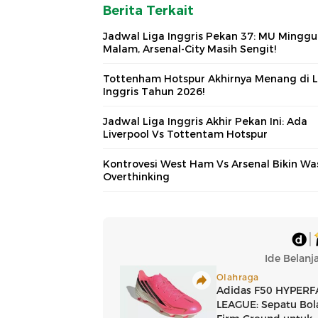
Berita Terkait
Jadwal Liga Inggris Pekan 37: MU Minggu
Malam, Arsenal-City Masih Sengit!
Tottenham Hotspur Akhirnya Menang di L
Inggris Tahun 2026!
Jadwal Liga Inggris Akhir Pekan Ini: Ada
Liverpool Vs Tottentam Hotspur
Kontrovesi West Ham Vs Arsenal Bikin Wa
Overthinking