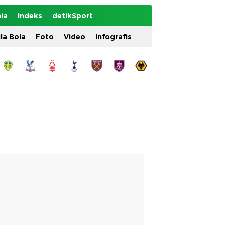
ia
Indeks
detikSport
ila Bola
Foto
Video
Infografis