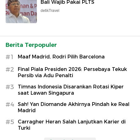
Bali Wajib Pakai PLTS
detikTravel
Berita Terpopuler
#1
Maaf Madrid, Rodri Pilih Barcelona
#2
Final Piala Presiden 2026: Persebaya Tekuk
Persib via Adu Penalti
#3
Timnas Indonesia Disarankan Rotasi Kiper
saat Lawan Singapura
#4
Sah! Yan Diomande Akhirnya Pindah ke Real
Madrid
#5
Carragher Heran Salah Lanjutkan Karier di
Turki