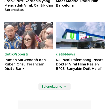
Sosok Putri Yordania yang
Maaf Madrid, Rodri Pilih
Mendadak Viral, Cantik dan
Barcelona
Berprestasi
detikProperti
detikNews
Rumah Sarwendah dan
RS Pusri Palembang Pecat
Ruben Onsu Terancam
Dokter Viral Hina Pasien
Disita Bank
BPJS 'Banyakin Duit Halal'
Selengkapnya