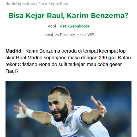
detikSepakbola
Foto SepakBola
Bisa Kejar Raul, Karim Benzema?
Pool -
detikSepakbola
Jumat, 24 Des 2021 17:23 WIB
Madrid
- Karim Benzema berada di tempat keempat top
gol
skor Real Madrid sepanjang masa dengan 299
. Kalau
rekor Cristiano Ronaldo sulit terkejar, mau coba geser
Raul?