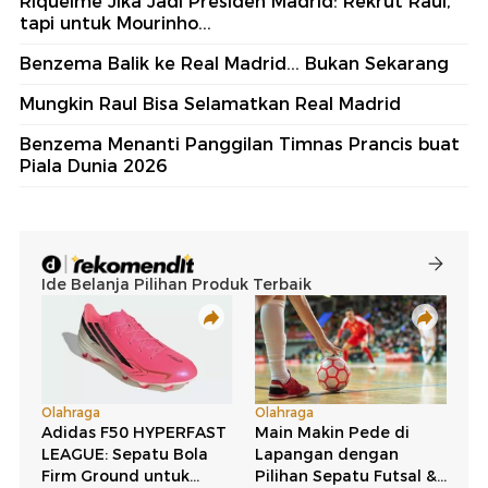
Riquelme Jika Jadi Presiden Madrid: Rekrut Raul,
tapi untuk Mourinho...
Benzema Balik ke Real Madrid... Bukan Sekarang
Mungkin Raul Bisa Selamatkan Real Madrid
Benzema Menanti Panggilan Timnas Prancis buat
Piala Dunia 2026