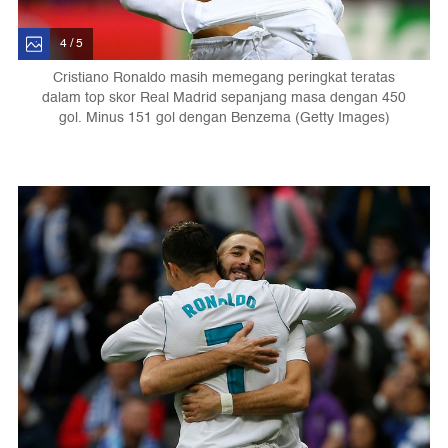
4 / 5
Cristiano Ronaldo masih memegang peringkat teratas
dalam top skor Real Madrid sepanjang masa dengan 450
gol. Minus 151 gol dengan Benzema (Getty Images)