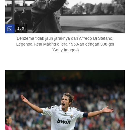
2 / 5
Benzema tidak jauh jaraknya dari Alfredo Di Stefano.
Legenda Real Madrid di era 1950-an dengan 308 gol
(Getty Images)