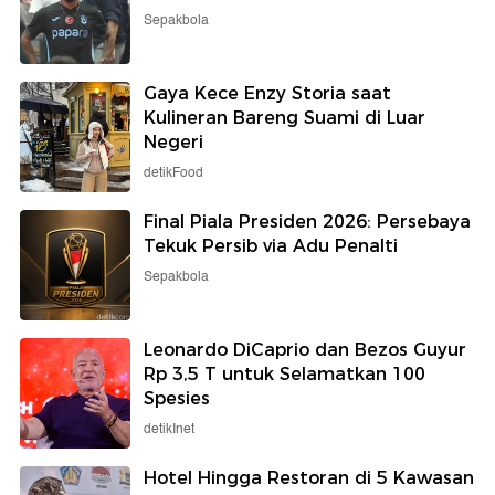
Sepakbola
Gaya Kece Enzy Storia saat
Kulineran Bareng Suami di Luar
Negeri
detikFood
Final Piala Presiden 2026: Persebaya
Tekuk Persib via Adu Penalti
Sepakbola
Leonardo DiCaprio dan Bezos Guyur
Rp 3,5 T untuk Selamatkan 100
Spesies
detikInet
Hotel Hingga Restoran di 5 Kawasan