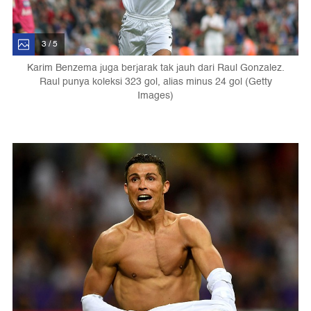
3 / 5
Karim Benzema juga berjarak tak jauh dari Raul Gonzalez.
Raul punya koleksi 323 gol, alias minus 24 gol (Getty
Images)