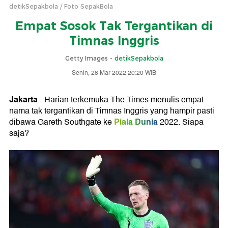
detikSepakbola
Foto SepakBola
Empat Sosok Tak Tergantikan di
Timnas Inggris
Getty Images -
detikSepakbola
Senin, 28 Mar 2022 20:20 WIB
Jakarta
- Harian terkemuka The Times menulis empat
nama tak tergantikan di Timnas Inggris yang hampir pasti
Piala Dunia
dibawa Gareth Southgate ke
2022. Siapa
saja?