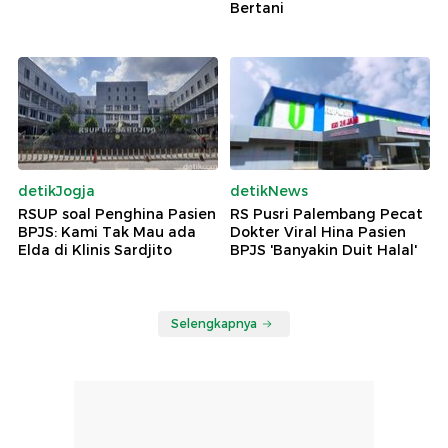
Bertani
detikJogja
detikNews
RSUP soal Penghina Pasien
RS Pusri Palembang Pecat
BPJS: Kami Tak Mau ada
Dokter Viral Hina Pasien
Elda di Klinis Sardjito
BPJS 'Banyakin Duit Halal'
Selengkapnya