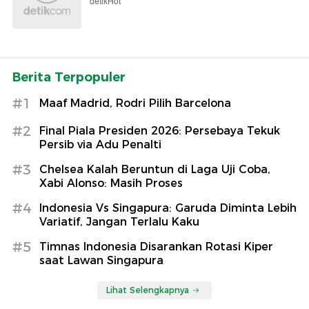
detikHot
Berita Terpopuler
#1
Maaf Madrid, Rodri Pilih Barcelona
#2
Final Piala Presiden 2026: Persebaya Tekuk
Persib via Adu Penalti
#3
Chelsea Kalah Beruntun di Laga Uji Coba,
Xabi Alonso: Masih Proses
#4
Indonesia Vs Singapura: Garuda Diminta Lebih
Variatif, Jangan Terlalu Kaku
#5
Timnas Indonesia Disarankan Rotasi Kiper
saat Lawan Singapura
Lihat Selengkapnya