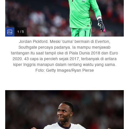
1 / 5
Jordan Pickford. Meski 'cuma' bermain di Everton,
Southgate percaya padanya. Ia mampu menjawab
tantangan itu saat tampil oke di Piala Dunia 2018 dan Euro
2020. 43 caps ia peroleh sejak 2017, terbanyak di antara
kiper Inggris manapun dalam rentang waktu yang sama.
Foto: Getty Images/Ryan Pierse