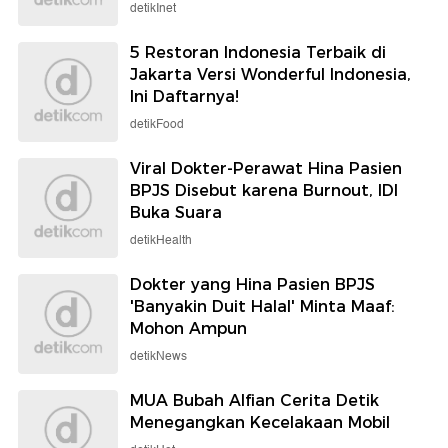
detikInet
5 Restoran Indonesia Terbaik di
Jakarta Versi Wonderful Indonesia,
Ini Daftarnya!
detikFood
Viral Dokter-Perawat Hina Pasien
BPJS Disebut karena Burnout, IDI
Buka Suara
detikHealth
Dokter yang Hina Pasien BPJS
'Banyakin Duit Halal' Minta Maaf:
Mohon Ampun
detikNews
MUA Bubah Alfian Cerita Detik
Menegangkan Kecelakaan Mobil