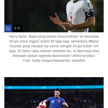
3 / 5
Harry Kane. Siapa yang berani mencoretnya? Ia mencetak
49 gol untuk Inggris dalam 68 laga saja, sementara Wayne
Rooney yang menjadi top scorer dengan 53 gol butuh 120
laga. Di Qatar (atau bahkan sebelum itu), ia dipercaya bisa
melewati catatan legenda Manchester United tersebut.
Foto: Getty Images/Alessandro Sabattini