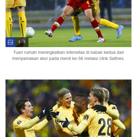
3 / 5
Tuan rumah meningkatkan intensitas di babak kedua dan
menyamakan skor pada menit ke-56 melalui Ulrik Saltnes.