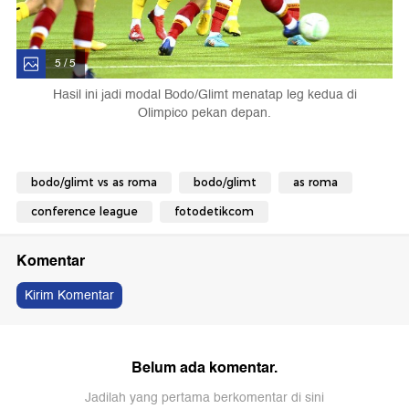
5 / 5
Hasil ini jadi modal Bodo/Glimt menatap leg kedua di
Olimpico pekan depan.
bodo/glimt vs as roma
bodo/glimt
as roma
conference league
fotodetikcom
Komentar
Kirim Komentar
Belum ada komentar.
Jadilah yang pertama berkomentar di sini