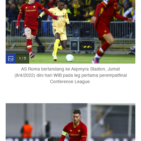
1 / 5
AS Roma bertandang ke Aspmyra Stadion, Jumat
(8/4/2022) dini hari WIB pada leg pertama perempatfinal
Conference League.