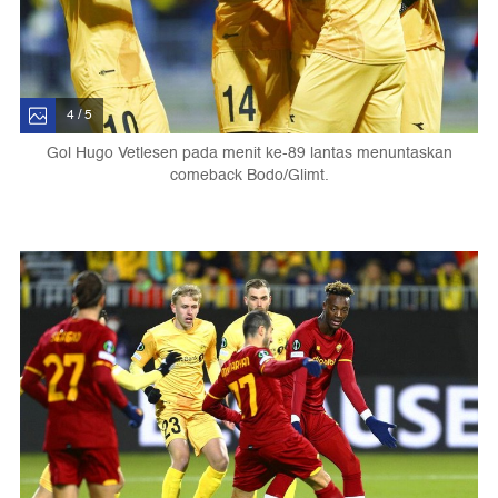
4 / 5
Gol Hugo Vetlesen pada menit ke-89 lantas menuntaskan
comeback Bodo/Glimt.