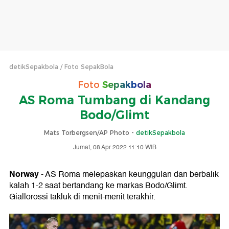
detikSepakbola
Foto SepakBola
Foto
Sepakbola
AS Roma Tumbang di Kandang
Bodo/Glimt
Mats Torbergsen/AP Photo -
detikSepakbola
Jumat, 08 Apr 2022 11:10 WIB
Norway
- AS Roma melepaskan keunggulan dan berbalik
kalah 1-2 saat bertandang ke markas Bodo/Glimt.
Giallorossi takluk di menit-menit terakhir.