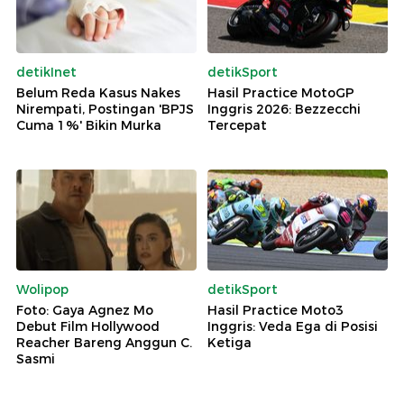
detikInet
detikSport
Belum Reda Kasus Nakes
Hasil Practice MotoGP
Nirempati, Postingan 'BPJS
Inggris 2026: Bezzecchi
Cuma 1%' Bikin Murka
Tercepat
Wolipop
detikSport
Foto: Gaya Agnez Mo
Hasil Practice Moto3
Debut Film Hollywood
Inggris: Veda Ega di Posisi
Reacher Bareng Anggun C.
Ketiga
Sasmi