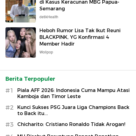
di Kasus Keracunan MBG Papua-
Semarang
detikHealth
Heboh Rumor Lisa Tak Ikut Reuni
BLACKPINK, YG Konfirmasi 4
Member Hadir
Wolipop
Berita Terpopuler
#1
Piala AFF 2026: Indonesia Cuma Mampu Atasi
Kamboja dan Timor Leste
#2
Kunci Sukses PSG Juara Liga Champions Back
to Back itu...
#3
Chicharito: Cristiano Ronaldo Tidak Arogan!