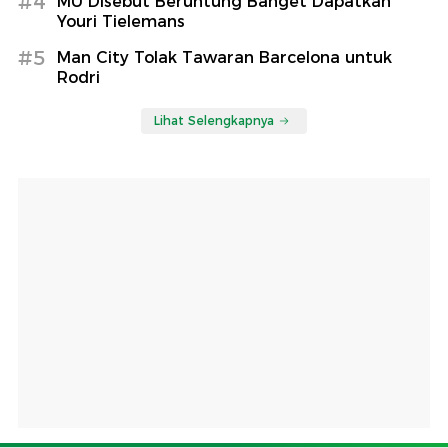
#4
MU Disebut Beruntung Banget Dapatkan
Youri Tielemans
#5
Man City Tolak Tawaran Barcelona untuk
Rodri
Lihat Selengkapnya