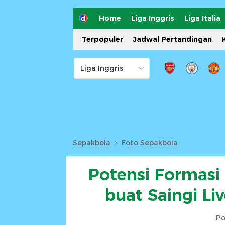
Home
Liga Inggris
Liga Italia
Terpopuler
Jadwal Pertandingan
Sepakbola
Foto Sepakbola
Potensi Formasi
buat Saingi Li
Po