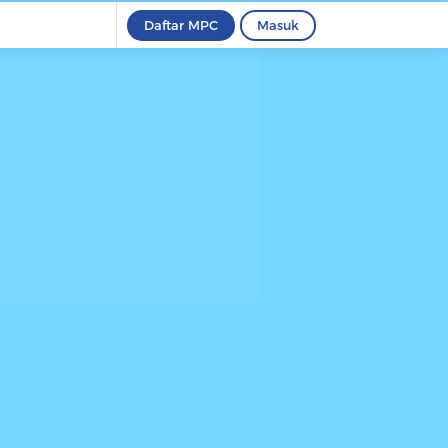
Daftar MPC
Masuk