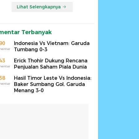
Lihat Selengkapnya
mentar Terbanyak
90
Indonesia Vs Vietnam: Garuda
Tumbang 0-3
mentar
43
Erick Thohir Dukung Rencana
Penjualan Saham Piala Dunia
mentar
38
Hasil Timor Leste Vs Indonesia:
Baker Sumbang Gol, Garuda
mentar
Menang 3-0