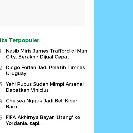
ita Terpopuler
1
Nasib Miris James Trafford di Man
City, Berakhir Dijual Cepat
2
Diego Forlan Jadi Pelatih Timnas
Uruguay
3
Yah! Pupus Sudah Mimpi Arsenal
Dapatkan Vinicius
4
Chelsea Nggak Jadi Beli Kiper
Baru
5
FIFA Akhirnya Bayar 'Utang' ke
Yordania, tapi...