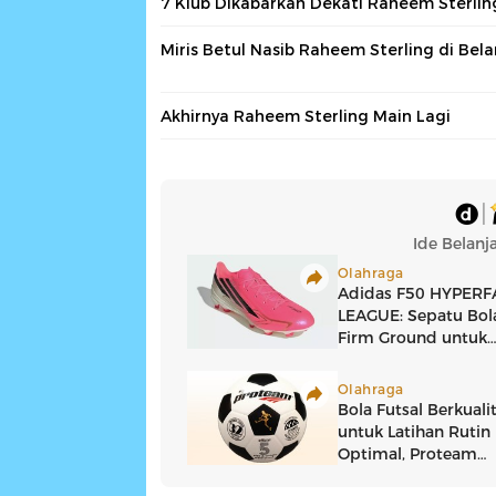
7 Klub Dikabarkan Dekati Raheem Sterlin
Miris Betul Nasib Raheem Sterling di Bel
Akhirnya Raheem Sterling Main Lagi