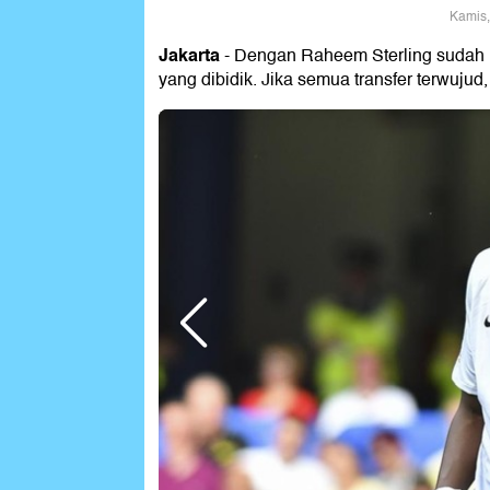
Kamis,
Jakarta
- Dengan Raheem Sterling sudah r
yang dibidik. Jika semua transfer terwujud