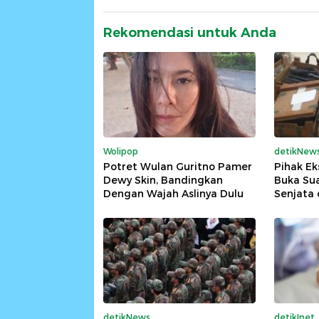
Rekomendasi untuk Anda
Wolipop
detikNew
Potret Wulan Guritno Pamer
Pihak Ek
Dewy Skin, Bandingkan
Buka Sua
Dengan Wajah Aslinya Dulu
Senjata 
detikNews
detikInet