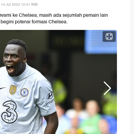
 14 Jul 2022 12:41 WIB
esmi ke Chelsea, masih ada sejumlah pemain lain
, begini potensi formasi Chelsea.