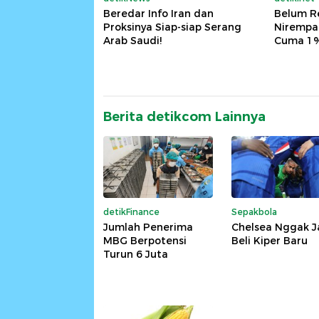
Beredar Info Iran dan
Belum R
Proksinya Siap-siap Serang
Nirempat
Arab Saudi!
Cuma 1%
Berita detikcom Lainnya
detikFinance
Sepakbola
Jumlah Penerima
Chelsea Nggak J
MBG Berpotensi
Beli Kiper Baru
Turun 6 Juta