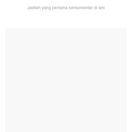
Jadilah yang pertama berkomentar di sini