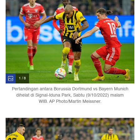
1 / 8
Pertandingan antara Borussia Dortmund vs Bayern Munich
dihelat di Signal-Iduna Park, Sabtu (9/10/2022) malam
WIB. AP Photo/Martin Meissner.