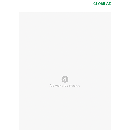
CLOSE AD