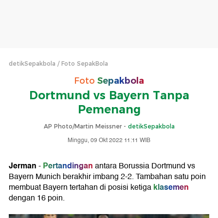
detikSepakbola
Foto SepakBola
Foto
Sepakbola
Dortmund vs Bayern Tanpa
Pemenang
AP Photo/Martin Meissner -
detikSepakbola
Minggu, 09 Okt 2022 11:11 WIB
Jerman
Pertandingan
-
antara Borussia Dortmund vs
Bayern Munich berakhir imbang 2-2. Tambahan satu poin
klasemen
membuat Bayern tertahan di posisi ketiga
dengan 16 poin.