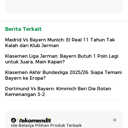
Berita Terkait
Madrid Vs Bayern Munich: El Real 11 Tahun Tak
Kalah dari Klub Jerman
Klasemen Liga Jerman: Bayern Butuh 1 Poin Lagi
untuk Juara, Main Kapan?
Klasemen Akhir Bundesliga 2025/26: Siapa Temani
Bayern ke Eropa?
Dortmund Vs Bayern: Kimmich Beri Die Roten
Kemenangan 3-2