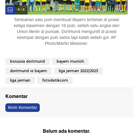
8 / 8
Tambahan satu poin membuat Bayern tertahan di posisi
ketiga klasemen dengan 16 poin, selisih satu angka dari
Union Berlin di puncak. Dortmund menguntit di posisi
keempat dengan poin sama tapi kalah selisih gol. AP
Photo/Martin Meissner.
borussia dortmund
bayern munich
dortmund vs bayern
liga jerman 2022/2023
liga jerman
fotodetikcom
Komentar
Kirim Komentar
Belum ada komentar.