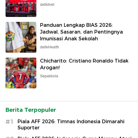
detikInet
Panduan Lengkap BIAS 2026:
Jadwal, Sasaran, dan Pentingnya
Imunisasi Anak Sekolah
detikHealth
Chicharito: Cristiano Ronaldo Tidak
Arogan!
Sepakbola
Berita Terpopuler
#1
Piala AFF 2026: Timnas Indonesia Dimarahi
Suporter