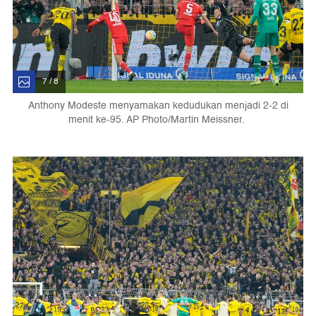
7 / 8
Anthony Modeste menyamakan kedudukan menjadi 2-2 di
menit ke-95. AP Photo/Martin Meissner.