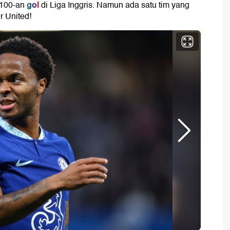
gol
 100-an
di Liga Inggris. Namun ada satu tim yang
r United!