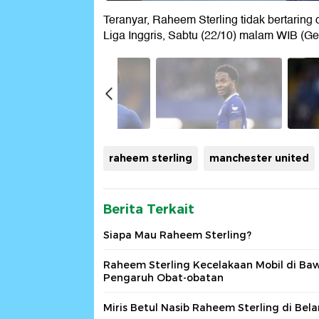
Teranyar, Raheem Sterling tidak bertaring
Liga Inggris, Sabtu (22/10) malam WIB (Ge
raheem sterling
manchester united
Berita Terkait
Siapa Mau Raheem Sterling?
Raheem Sterling Kecelakaan Mobil di Ba
Pengaruh Obat-obatan
Miris Betul Nasib Raheem Sterling di Bel