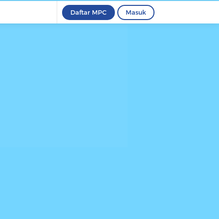
Daftar MPC
Masuk