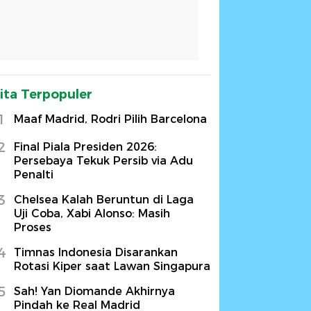
ita Terpopuler
1
Maaf Madrid, Rodri Pilih Barcelona
2
Final Piala Presiden 2026:
Persebaya Tekuk Persib via Adu
Penalti
3
Chelsea Kalah Beruntun di Laga
Uji Coba, Xabi Alonso: Masih
Proses
4
Timnas Indonesia Disarankan
Rotasi Kiper saat Lawan Singapura
5
Sah! Yan Diomande Akhirnya
Pindah ke Real Madrid