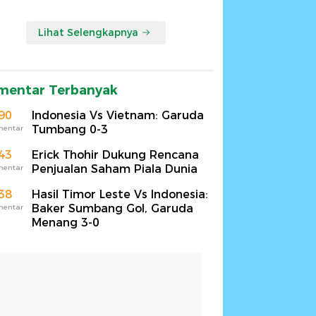
Lihat Selengkapnya
mentar Terbanyak
90
Indonesia Vs Vietnam: Garuda
Tumbang 0-3
mentar
43
Erick Thohir Dukung Rencana
Penjualan Saham Piala Dunia
mentar
38
Hasil Timor Leste Vs Indonesia:
Baker Sumbang Gol, Garuda
mentar
Menang 3-0