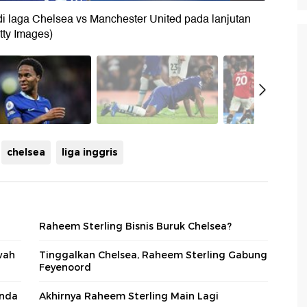
 di laga Chelsea vs Manchester United pada lanjutan
tty Images)
chelsea
liga inggris
Raheem Sterling Bisnis Buruk Chelsea?
wah
Tinggalkan Chelsea, Raheem Sterling Gabung
Feyenoord
anda
Akhirnya Raheem Sterling Main Lagi