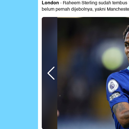
London
- Raheem Sterling sudah tembus
belum pernah dijebolnya, yakni Mancheste