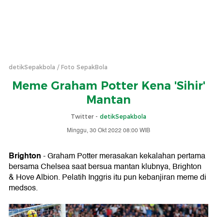
detikSepakbola
Foto SepakBola
Meme Graham Potter Kena 'Sihir'
Mantan
Twitter -
detikSepakbola
Minggu, 30 Okt 2022 08:00 WIB
Brighton
- Graham Potter merasakan kekalahan pertama
bersama Chelsea saat bersua mantan klubnya, Brighton
& Hove Albion. Pelatih Inggris itu pun kebanjiran meme di
medsos.