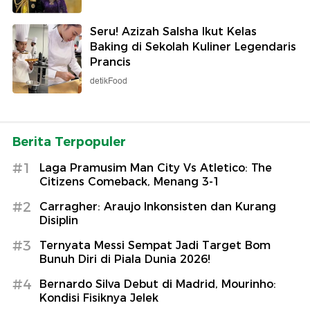
Seru! Azizah Salsha Ikut Kelas
Baking di Sekolah Kuliner Legendaris
Prancis
detikFood
Berita Terpopuler
#1
Laga Pramusim Man City Vs Atletico: The
Citizens Comeback, Menang 3-1
#2
Carragher: Araujo Inkonsisten dan Kurang
Disiplin
#3
Ternyata Messi Sempat Jadi Target Bom
Bunuh Diri di Piala Dunia 2026!
#4
Bernardo Silva Debut di Madrid, Mourinho:
Kondisi Fisiknya Jelek