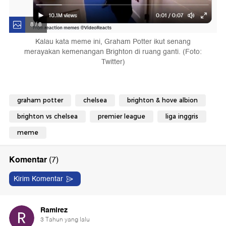
8 / 8
Kalau kata meme ini, Graham Potter ikut senang
merayakan kemenangan Brighton di ruang ganti. (Foto:
Twitter)
graham potter
chelsea
brighton & hove albion
brighton vs chelsea
premier league
liga inggris
meme