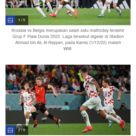
1 / 5
Kroasia vs Belgia merupakan salah satu mathcday terakhir
Grup F Piala Dunia 2022. Laga tersebut digelar di Stadion
Ahmad bin Ali, Al Rayyan, pada Kamis (1/12/22) malam
WIB.
2 / 5