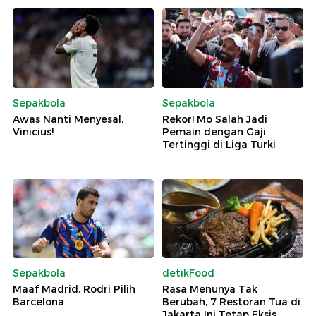
Sepakbola
Sepakbola
Awas Nanti Menyesal,
Rekor! Mo Salah Jadi
Vinicius!
Pemain dengan Gaji
Tertinggi di Liga Turki
Sepakbola
detikFood
Maaf Madrid, Rodri Pilih
Rasa Menunya Tak
Barcelona
Berubah, 7 Restoran Tua di
Jakarta Ini Tetap Eksis