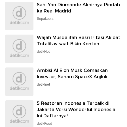
Sah! Yan Diomande Akhirnya Pindah
ke Real Madrid
Sepakbola
Wajah Musdalifah Basri Iritasi Akibat
Totalitas saat Bikin Konten
detikHot
Ambisi AI Elon Musk Cemaskan
Investor, Saham SpaceX Anjlok
detikInet
5 Restoran Indonesia Terbaik di
Jakarta Versi Wonderful Indonesia,
Ini Daftarnya!
detikFood