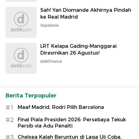
Sah! Yan Diomande Akhirnya Pindah
ke Real Madrid
Sepakbola
LRT Kelapa Gading-Manggarai
Diresmikan 26 Agustus!
detikFinance
Berita Terpopuler
#1
Maaf Madrid, Rodri Pilih Barcelona
#2
Final Piala Presiden 2026: Persebaya Tekuk
Persib via Adu Penalti
#3
Chelsea Kalah Beruntun di Laga Uji Coba,