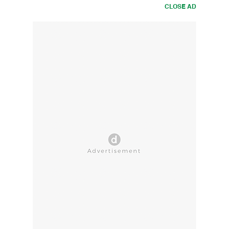
CLOSE AD