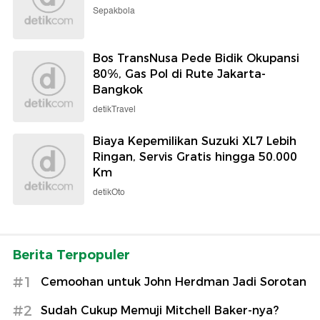
Sepakbola
Bos TransNusa Pede Bidik Okupansi
80%, Gas Pol di Rute Jakarta-
Bangkok
detikTravel
Biaya Kepemilikan Suzuki XL7 Lebih
Ringan, Servis Gratis hingga 50.000
Km
detikOto
Berita Terpopuler
#1
Cemoohan untuk John Herdman Jadi Sorotan
#2
Sudah Cukup Memuji Mitchell Baker-nya?