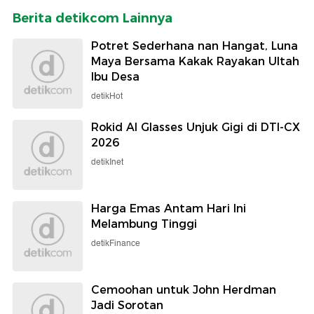
Berita detikcom Lainnya
Potret Sederhana nan Hangat, Luna
Maya Bersama Kakak Rayakan Ultah
Ibu Desa
detikHot
Rokid AI Glasses Unjuk Gigi di DTI-CX
2026
detikInet
Harga Emas Antam Hari Ini
Melambung Tinggi
detikFinance
Cemoohan untuk John Herdman
Jadi Sorotan