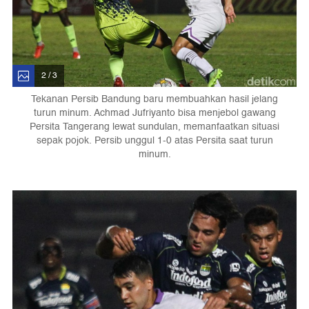
2 / 3
Tekanan Persib Bandung baru membuahkan hasil jelang
turun minum. Achmad Jufriyanto bisa menjebol gawang
Persita Tangerang lewat sundulan, memanfaatkan situasi
sepak pojok. Persib unggul 1-0 atas Persita saat turun
minum.