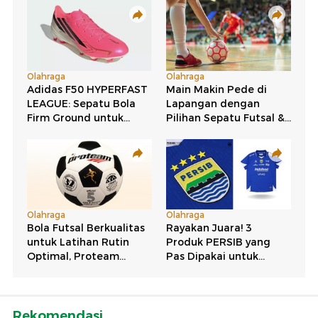
Rekomendasi