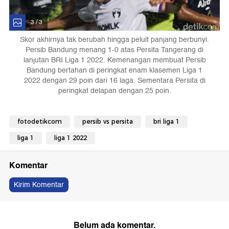
3 / 3
Skor akhirnya tak berubah hingga peluit panjang berbunyi.
Persib Bandung menang 1-0 atas Persita Tangerang di
lanjutan BRI Liga 1 2022. Kemenangan membuat Persib
Bandung bertahan di peringkat enam klasemen Liga 1
2022 dengan 29 poin dari 16 laga. Sementara Persita di
peringkat delapan dengan 25 poin.
fotodetikcom
persib vs persita
bri liga 1
liga 1
liga 1 2022
Komentar
Kirim Komentar
Belum ada komentar.