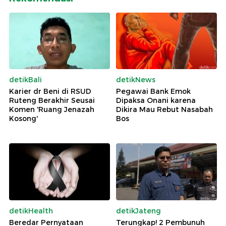
detikBali
detikNews
Karier dr Beni di RSUD
Pegawai Bank Emok
Ruteng Berakhir Seusai
Dipaksa Onani karena
Komen 'Ruang Jenazah
Dikira Mau Rebut Nasabah
Kosong'
Bos
detikHealth
detikJateng
Beredar Pernyataan
Terungkap! 2 Pembunuh