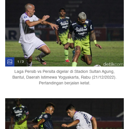
1 / 3
Laga Persib vs Persita digelar di Stadion Sultan Agung,
Bantul, Daerah Istimewa Yogyakarta, Rabu (21/12/2022).
Pertandingan berjalan ketat.