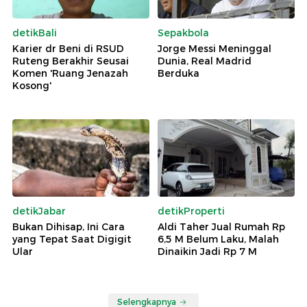
detikBali
Sepakbola
Karier dr Beni di RSUD
Jorge Messi Meninggal
Ruteng Berakhir Seusai
Dunia, Real Madrid
Komen 'Ruang Jenazah
Berduka
Kosong'
detikJabar
detikProperti
Bukan Dihisap, Ini Cara
Aldi Taher Jual Rumah Rp
yang Tepat Saat Digigit
6,5 M Belum Laku, Malah
Ular
Dinaikin Jadi Rp 7 M
Selengkapnya