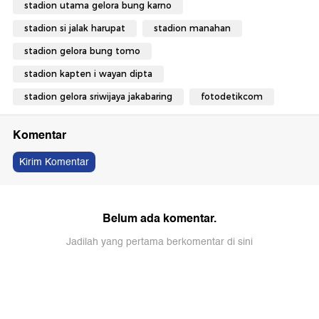
stadion utama gelora bung karno
stadion si jalak harupat
stadion manahan
stadion gelora bung tomo
stadion kapten i wayan dipta
stadion gelora sriwijaya jakabaring
fotodetikcom
Komentar
Kirim Komentar
Belum ada komentar.
Jadilah yang pertama berkomentar di sini