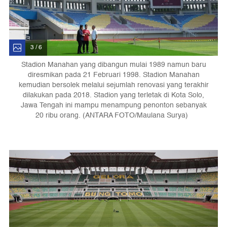
3 / 6
Stadion Manahan yang dibangun mulai 1989 namun baru
diresmikan pada 21 Februari 1998. Stadion Manahan
kemudian bersolek melalui sejumlah renovasi yang terakhir
dilakukan pada 2018. Stadion yang terletak di Kota Solo,
Jawa Tengah ini mampu menampung penonton sebanyak
20 ribu orang. (ANTARA FOTO/Maulana Surya)