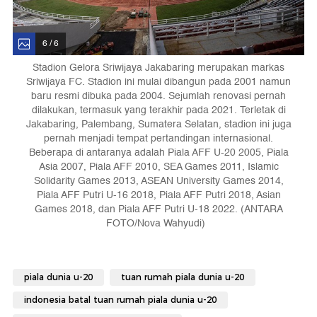
6 / 6
Stadion Gelora Sriwijaya Jakabaring merupakan markas
Sriwijaya FC. Stadion ini mulai dibangun pada 2001 namun
baru resmi dibuka pada 2004. Sejumlah renovasi pernah
dilakukan, termasuk yang terakhir pada 2021. Terletak di
Jakabaring, Palembang, Sumatera Selatan, stadion ini juga
pernah menjadi tempat pertandingan internasional.
Beberapa di antaranya adalah Piala AFF U-20 2005, Piala
Asia 2007, Piala AFF 2010, SEA Games 2011, Islamic
Solidarity Games 2013, ASEAN University Games 2014,
Piala AFF Putri U-16 2018, Piala AFF Putri 2018, Asian
Games 2018, dan Piala AFF Putri U-18 2022. (ANTARA
FOTO/Nova Wahyudi)
piala dunia u-20
tuan rumah piala dunia u-20
indonesia batal tuan rumah piala dunia u-20