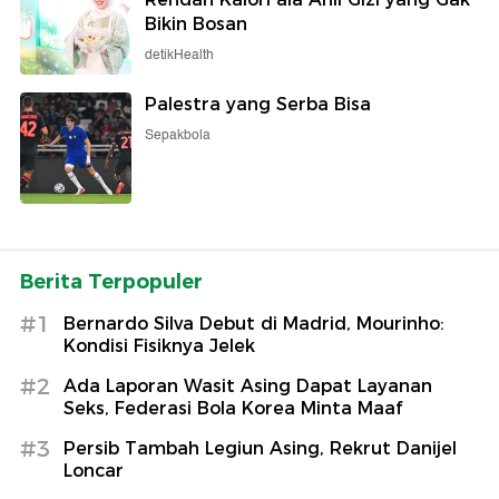
Bikin Bosan
detikHealth
Palestra yang Serba Bisa
Sepakbola
Berita Terpopuler
#1
Bernardo Silva Debut di Madrid, Mourinho:
Kondisi Fisiknya Jelek
#2
Ada Laporan Wasit Asing Dapat Layanan
Seks, Federasi Bola Korea Minta Maaf
#3
Persib Tambah Legiun Asing, Rekrut Danijel
Loncar