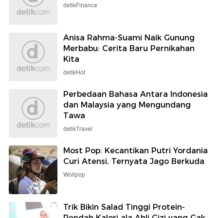
detikFinance
Anisa Rahma-Suami Naik Gunung
Merbabu: Cerita Baru Pernikahan
Kita
detikHot
Perbedaan Bahasa Antara Indonesia
dan Malaysia yang Mengundang
Tawa
detikTravel
Most Pop: Kecantikan Putri Yordania
Curi Atensi, Ternyata Jago Berkuda
Wolipop
Trik Bikin Salad Tinggi Protein-
Rendah Kalori ala Ahli Gizi yang Gak