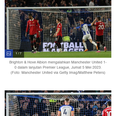
1 / 7
Brighton & Hove Albion mengalahkan Manchester United 1-
0 dalam lanjutan Premier League, Jumat 5 Mei 2023.
(Foto: Manchester United via Getty Imag/Matthew Peters)