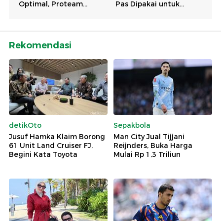
Rekomendasi
detikOto
Sepakbola
Jusuf Hamka Klaim Borong
Man City Jual Tijjani
61 Unit Land Cruiser FJ,
Reijnders, Buka Harga
Begini Kata Toyota
Mulai Rp 1,3 Triliun