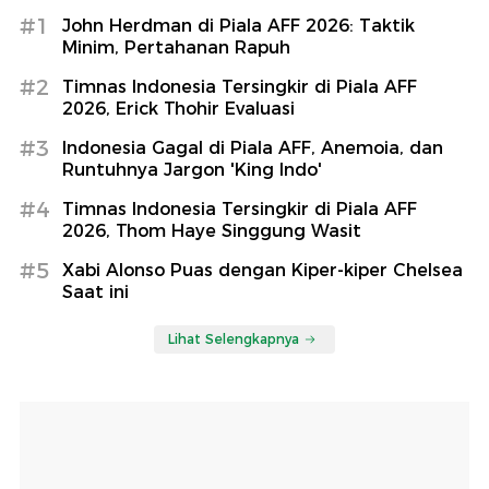
#1
John Herdman di Piala AFF 2026: Taktik
Minim, Pertahanan Rapuh
#2
Timnas Indonesia Tersingkir di Piala AFF
2026, Erick Thohir Evaluasi
#3
Indonesia Gagal di Piala AFF, Anemoia, dan
Runtuhnya Jargon 'King Indo'
#4
Timnas Indonesia Tersingkir di Piala AFF
2026, Thom Haye Singgung Wasit
#5
Xabi Alonso Puas dengan Kiper-kiper Chelsea
Saat ini
Lihat Selengkapnya