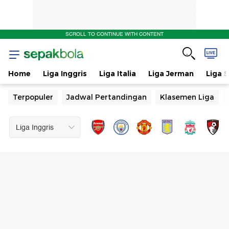
SCROLL TO CONTINUE WITH CONTENT
Home
Liga Inggris
Liga Italia
Liga Jerman
Liga 
Terpopuler
Jadwal Pertandingan
Klasemen Liga