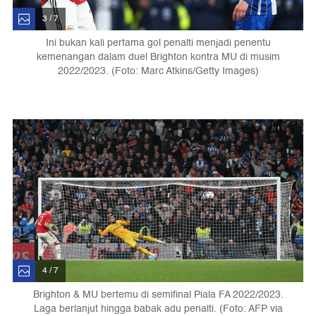
3 / 7
Ini bukan kali pertama gol penalti menjadi penentu
kemenangan dalam duel Brighton kontra MU di musim
2022/2023. (Foto: Marc Atkins/Getty Images)
4 / 7
Brighton & MU bertemu di semifinal Piala FA 2022/2023.
Laga berlanjut hingga babak adu penalti. (Foto: AFP via