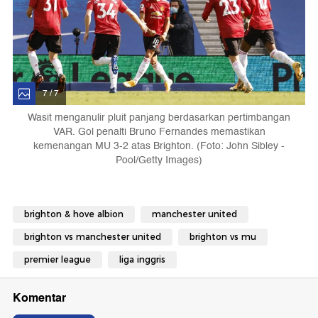
7 / 7
Wasit menganulir pluit panjang berdasarkan pertimbangan
VAR. Gol penalti Bruno Fernandes memastikan
kemenangan MU 3-2 atas Brighton. (Foto: John Sibley -
Pool/Getty Images)
brighton & hove albion
manchester united
brighton vs manchester united
brighton vs mu
premier league
liga inggris
Komentar