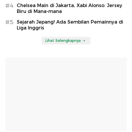
#4
Chelsea Main di Jakarta, Xabi Alonso: Jersey
Biru di Mana-mana
#5
Sejarah Jepang! Ada Sembilan Pemainnya di
Liga Inggris
Lihat Selengkapnya