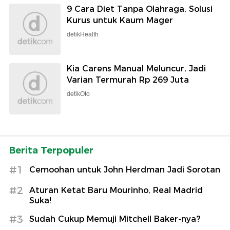
9 Cara Diet Tanpa Olahraga, Solusi
Kurus untuk Kaum Mager
detikHealth
Kia Carens Manual Meluncur, Jadi
Varian Termurah Rp 269 Juta
detikOto
Berita Terpopuler
#1
Cemoohan untuk John Herdman Jadi Sorotan
#2
Aturan Ketat Baru Mourinho, Real Madrid
Suka!
#3
Sudah Cukup Memuji Mitchell Baker-nya?