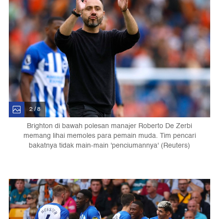
2 / 8
Brighton di bawah polesan manajer Roberto De Zerbi
memang lihai memoles para pemain muda. Tim pencari
bakatnya tidak main-main 'penciumannya' (Reuters)