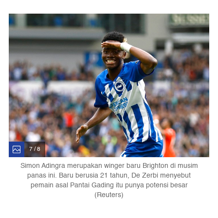
7 / 8
Simon Adingra merupakan winger baru Brighton di musim
panas ini. Baru berusia 21 tahun, De Zerbi menyebut
pemain asal Pantai Gading itu punya potensi besar
(Reuters)