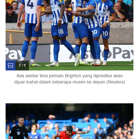
3 / 8
Ada sekitar lima pemain Brighton yang diprediksi akan
dijual mahal dalam beberapa musim ke depan (Reuters)