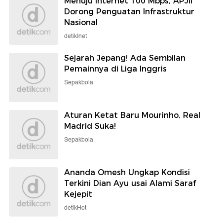
Menuju Internet 100 Mbps, APJII
Dorong Penguatan Infrastruktur
Nasional
detikInet
Sejarah Jepang! Ada Sembilan
Pemainnya di Liga Inggris
Sepakbola
Aturan Ketat Baru Mourinho, Real
Madrid Suka!
Sepakbola
Ananda Omesh Ungkap Kondisi
Terkini Dian Ayu usai Alami Saraf
Kejepit
detikHot