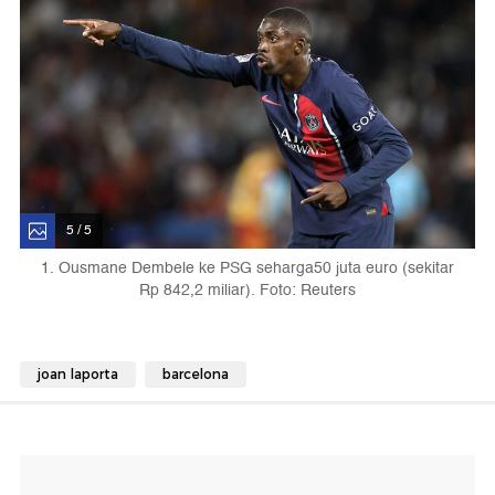
5 / 5
1. Ousmane Dembele ke PSG seharga50 juta euro (sekitar
Rp 842,2 miliar). Foto: Reuters
joan laporta
barcelona