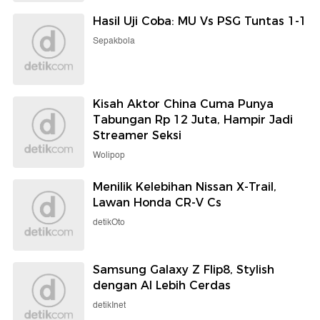
Hasil Uji Coba: MU Vs PSG Tuntas 1-1
Sepakbola
Kisah Aktor China Cuma Punya
Tabungan Rp 12 Juta, Hampir Jadi
Streamer Seksi
Wolipop
Menilik Kelebihan Nissan X-Trail,
Lawan Honda CR-V Cs
detikOto
Samsung Galaxy Z Flip8, Stylish
dengan AI Lebih Cerdas
detikInet