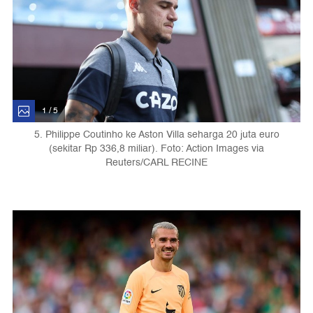
1 / 5
5. Philippe Coutinho ke Aston Villa seharga 20 juta euro
(sekitar Rp 336,8 miliar). Foto: Action Images via
Reuters/CARL RECINE