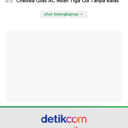
#5
Chelsea Gilas AC Milan Tiga Gol Tanpa Balas
Lihat Selengkapnya