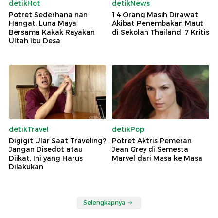
detikHot
detikNews
Potret Sederhana nan
14 Orang Masih Dirawat
Hangat, Luna Maya
Akibat Penembakan Maut
Bersama Kakak Rayakan
di Sekolah Thailand, 7 Kritis
Ultah Ibu Desa
detikTravel
detikPop
Digigit Ular Saat Traveling?
Potret Aktris Pemeran
Jangan Disedot atau
Jean Grey di Semesta
Diikat, Ini yang Harus
Marvel dari Masa ke Masa
Dilakukan
Selengkapnya