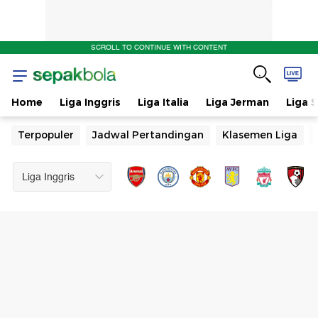
SCROLL TO CONTINUE WITH CONTENT
Home
Liga Inggris
Liga Italia
Liga Jerman
Liga 
Terpopuler
Jadwal Pertandingan
Klasemen Liga