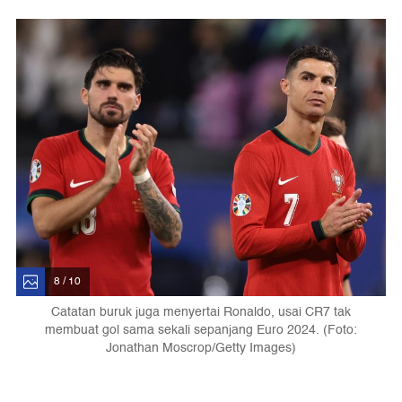
8 / 10
Catatan buruk juga menyertai Ronaldo, usai CR7 tak
membuat gol sama sekali sepanjang Euro 2024. (Foto:
Jonathan Moscrop/Getty Images)