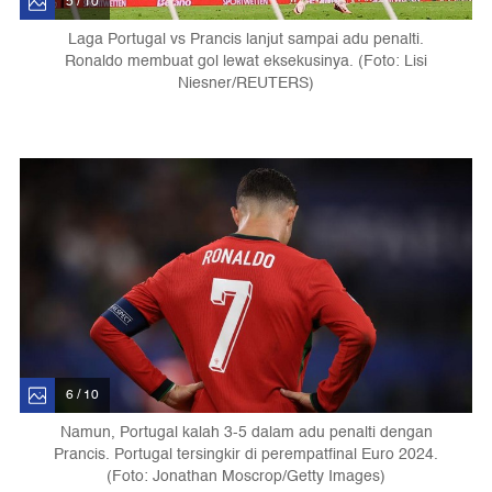
5 / 10
Laga Portugal vs Prancis lanjut sampai adu penalti.
Ronaldo membuat gol lewat eksekusinya. (Foto: Lisi
Niesner/REUTERS)
6 / 10
Namun, Portugal kalah 3-5 dalam adu penalti dengan
Prancis. Portugal tersingkir di perempatfinal Euro 2024.
(Foto: Jonathan Moscrop/Getty Images)