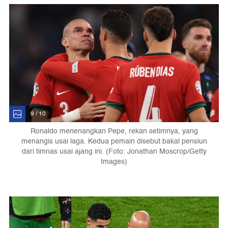
9 / 10
Ronaldo menenangkan Pepe, rekan setimnya, yang
menangis usai laga. Kedua pemain disebut bakal pensiun
dari timnas usai ajang ini. (Foto: Jonathan Moscrop/Getty
Images)