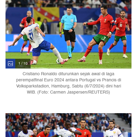
1 / 10
Cristiano Ronaldo diturunkan sejak awal di laga
perempatfinal Euro 2024 antara Portugal vs Prancis di
Volksparkstadion, Hamburg, Sabtu (6/7/2024) dini hari
WIB. (Foto: Carmen Jaspersen/REUTERS)