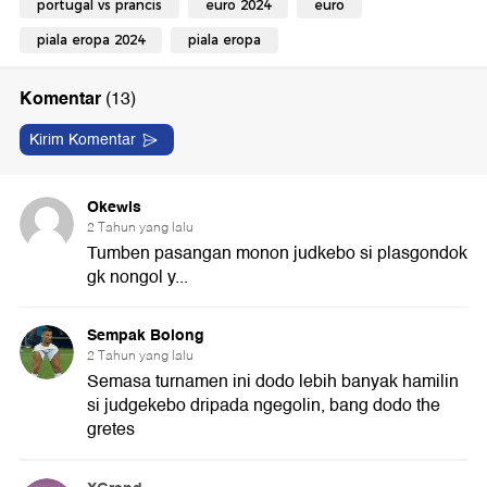
portugal vs prancis
euro 2024
euro
piala eropa 2024
piala eropa