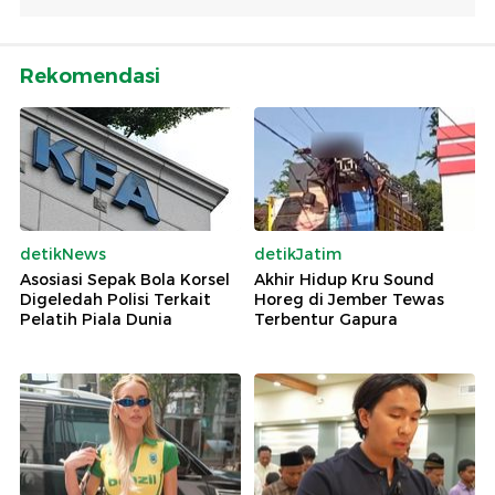
Rekomendasi
detikNews
detikJatim
Asosiasi Sepak Bola Korsel
Akhir Hidup Kru Sound
Digeledah Polisi Terkait
Horeg di Jember Tewas
Pelatih Piala Dunia
Terbentur Gapura