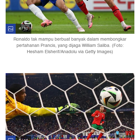
4 / 10
Ronaldo tak mampu berbuat banyak dalam membongkar
pertahanan Prancis, yang dijaga William Saliba. (Foto:
Hesham Elsherif/Anadolu via Getty Images)