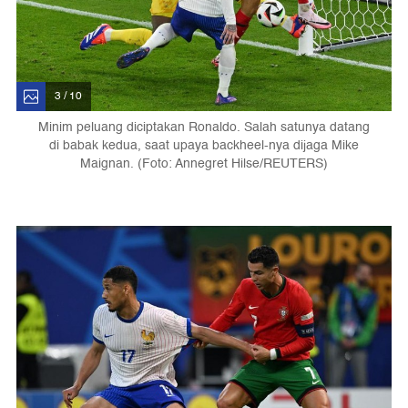
3 / 10
Minim peluang diciptakan Ronaldo. Salah satunya datang
di babak kedua, saat upaya backheel-nya dijaga Mike
Maignan. (Foto: Annegret Hilse/REUTERS)