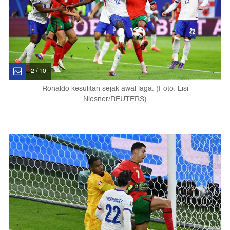
2 / 10
Ronaldo kesulitan sejak awal laga. (Foto: Lisi
Niesner/REUTERS)