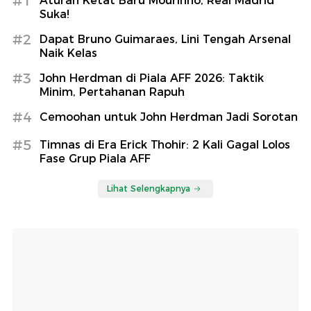
#1
Aturan Ketat Baru Mourinho, Real Madrid
Suka!
#2
Dapat Bruno Guimaraes, Lini Tengah Arsenal
Naik Kelas
#3
John Herdman di Piala AFF 2026: Taktik
Minim, Pertahanan Rapuh
#4
Cemoohan untuk John Herdman Jadi Sorotan
#5
Timnas di Era Erick Thohir: 2 Kali Gagal Lolos
Fase Grup Piala AFF
Lihat Selengkapnya