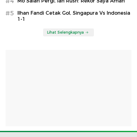
#4
Mo Salah Pergi, Ian Rush: Rekor Saya Aman
#5
Ilhan Fandi Cetak Gol, Singapura Vs Indonesia
1-1
Lihat Selengkapnya