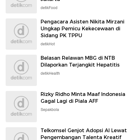
detikFood
Pengacara Asisten Nikita Mirzani
Ungkap Pemicu Kekecewaan di
Sidang PK TPPU
detikHot
Belasan Relawan MBG di NTB
Dilaporkan Terjangkit Hepatitis
detikHealth
Rizky Ridho Minta Maaf Indonesia
Gagal Lagi di Piala AFF
Sepakbola
Telkomsel Genjot Adopsi AI Lewat
Pengembangan Talenta Kreatif