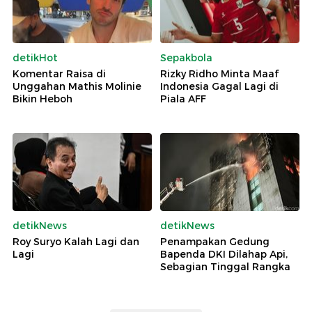
detikHot
Sepakbola
Komentar Raisa di
Rizky Ridho Minta Maaf
Unggahan Mathis Molinie
Indonesia Gagal Lagi di
Bikin Heboh
Piala AFF
detikNews
detikNews
Roy Suryo Kalah Lagi dan
Penampakan Gedung
Lagi
Bapenda DKI Dilahap Api,
Sebagian Tinggal Rangka