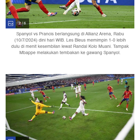
2 / 6
Spanyol vs Prancis berlangsung di Allianz Arena, Rabu
(10/7/2024) dini hari WIB. Les Bleus memimpin 1-0 lebih
dulu di menit kesembilan lewat Randal Kolo Muani. Tampak
Mbappe melakukan tembakan ke gawang Spanyol.