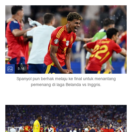
5 / 6
Spanyol pun berhak melaju ke final untuk menantang
pemenang di laga Belanda vs Inggris.