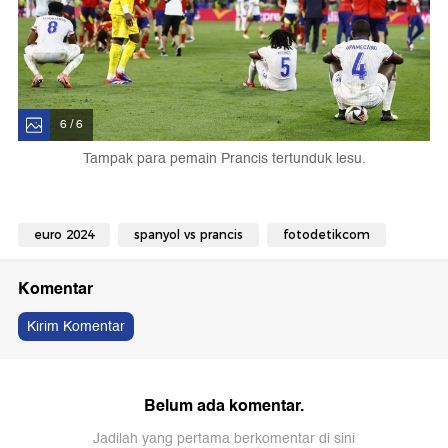
6 / 6
Tampak para pemain Prancis tertunduk lesu.
euro 2024
spanyol vs prancis
fotodetikcom
Komentar
Kirim Komentar
Belum ada komentar.
Jadilah yang pertama berkomentar di sini