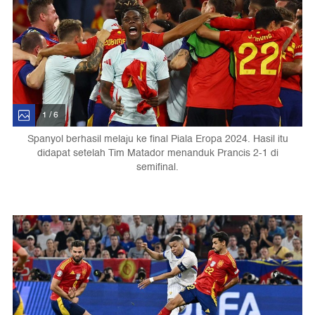
1 / 6
Spanyol berhasil melaju ke final Piala Eropa 2024. Hasil itu
didapat setelah Tim Matador menanduk Prancis 2-1 di
semifinal.