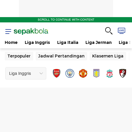
SCROLL TO CONTINUE WITH CONTENT
Home
Liga Inggris
Liga Italia
Liga Jerman
Liga 
Terpopuler
Jadwal Pertandingan
Klasemen Liga