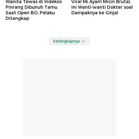
Wanita Tewas di Indekos
Viral Mi Ayam Micin Brutal,
Pinrang Dibunuh Tamu
Ini Wanti-wanti Dokter soal
Saat Open BO, Pelaku
Dampaknya ke Ginjal
Ditangkap
Selengkapnya