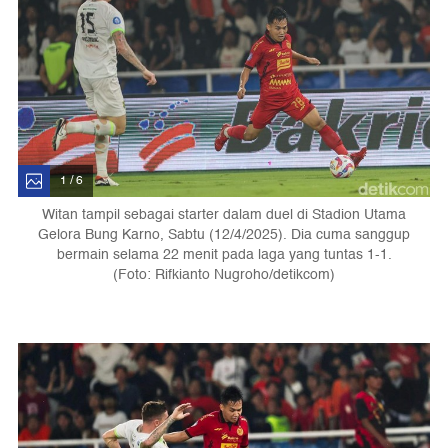
1 / 6
Witan tampil sebagai starter dalam duel di Stadion Utama
Gelora Bung Karno, Sabtu (12/4/2025). Dia cuma sanggup
bermain selama 22 menit pada laga yang tuntas 1-1.
(Foto: Rifkianto Nugroho/detikcom)