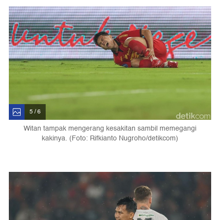
5 / 6
Witan tampak mengerang kesakitan sambil memegangi
kakinya. (Foto: Rifkianto Nugroho/detikcom)