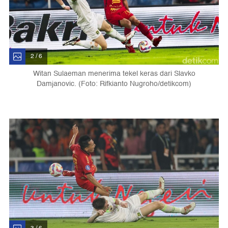
2 / 6
Witan Sulaeman menerima tekel keras dari Slavko
Damjanovic. (Foto: Rifkianto Nugroho/detikcom)