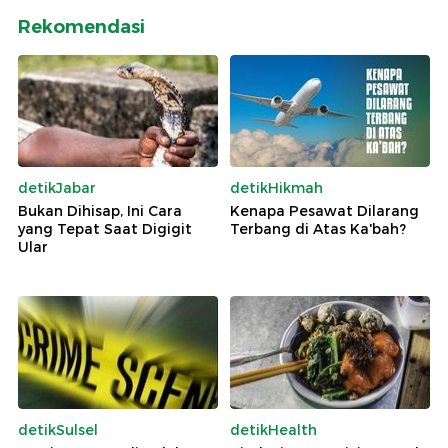
Rekomendasi
detikJabar
detikHikmah
Bukan Dihisap, Ini Cara
Kenapa Pesawat Dilarang
yang Tepat Saat Digigit
Terbang di Atas Ka'bah?
Ular
detikSulsel
detikHealth