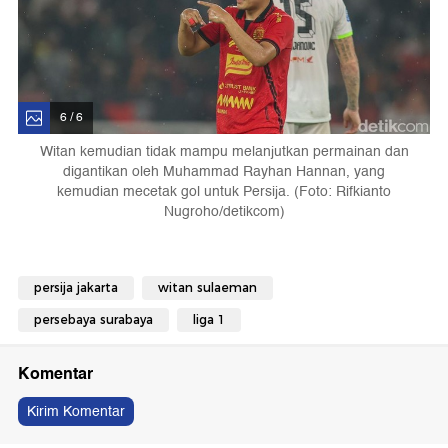
6 / 6
Witan kemudian tidak mampu melanjutkan permainan dan
digantikan oleh Muhammad Rayhan Hannan, yang
kemudian mecetak gol untuk Persija. (Foto: Rifkianto
Nugroho/detikcom)
persija jakarta
witan sulaeman
persebaya surabaya
liga 1
Komentar
Kirim Komentar