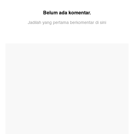
Belum ada komentar.
Jadilah yang pertama berkomentar di sini