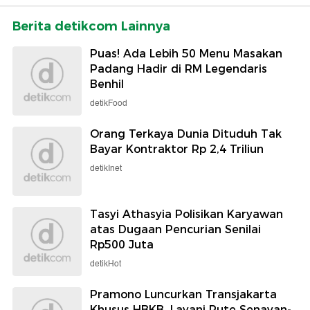
Berita detikcom Lainnya
Puas! Ada Lebih 50 Menu Masakan
Padang Hadir di RM Legendaris
Benhil
detikFood
Orang Terkaya Dunia Dituduh Tak
Bayar Kontraktor Rp 2,4 Triliun
detikInet
Tasyi Athasyia Polisikan Karyawan
atas Dugaan Pencurian Senilai
Rp500 Juta
detikHot
Pramono Luncurkan Transjakarta
Khusus HBKB, Layani Rute Senayan-