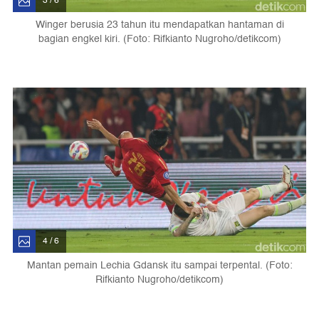
3 / 6
Winger berusia 23 tahun itu mendapatkan hantaman di
bagian engkel kiri. (Foto: Rifkianto Nugroho/detikcom)
4 / 6
Mantan pemain Lechia Gdansk itu sampai terpental. (Foto:
Rifkianto Nugroho/detikcom)