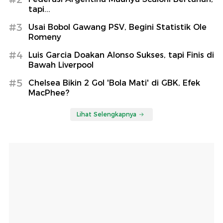
tapi...
#3
Usai Bobol Gawang PSV, Begini Statistik Ole
Romeny
#4
Luis Garcia Doakan Alonso Sukses, tapi Finis di
Bawah Liverpool
#5
Chelsea Bikin 2 Gol 'Bola Mati' di GBK, Efek
MacPhee?
Lihat Selengkapnya