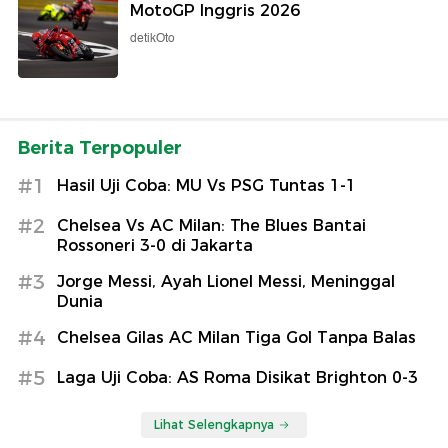
MotoGP Inggris 2026
detikOto
Berita Terpopuler
#1
Hasil Uji Coba: MU Vs PSG Tuntas 1-1
#2
Chelsea Vs AC Milan: The Blues Bantai
Rossoneri 3-0 di Jakarta
#3
Jorge Messi, Ayah Lionel Messi, Meninggal
Dunia
#4
Chelsea Gilas AC Milan Tiga Gol Tanpa Balas
#5
Laga Uji Coba: AS Roma Disikat Brighton 0-3
Lihat Selengkapnya