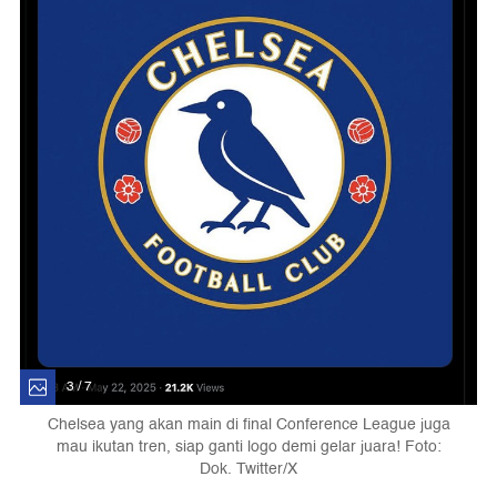
3 / 7
Chelsea yang akan main di final Conference League juga
mau ikutan tren, siap ganti logo demi gelar juara! Foto:
Dok. Twitter/X