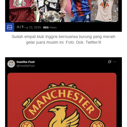
1 / 7
Sudah empat klub Inggris bernuansa burung yang meraih
gelar juara musim ini. Foto: Dok. Twitter/X