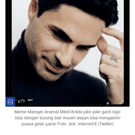
6 / 7
Meme Manajer Arsenal Mikel Arteta pikir-pikir ganti logo
klub dengan burung biar musim depan bisa mengakhiri
puasa gelar juara! Foto: dok. Internet/X (Twitter)