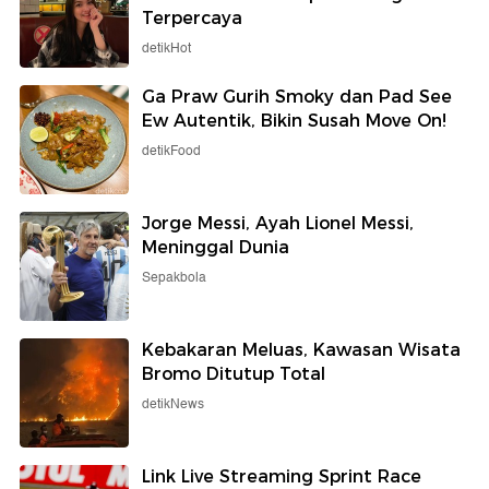
Terpercaya
detikHot
Ga Praw Gurih Smoky dan Pad See
Ew Autentik, Bikin Susah Move On!
detikFood
Jorge Messi, Ayah Lionel Messi,
Meninggal Dunia
Sepakbola
Kebakaran Meluas, Kawasan Wisata
Bromo Ditutup Total
detikNews
Link Live Streaming Sprint Race