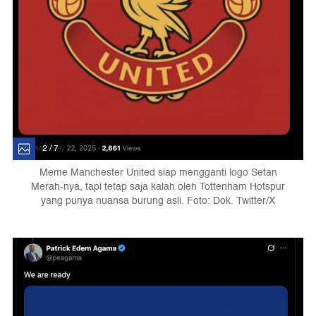
2 / 7
Meme Manchester United siap mengganti logo Setan
Merah-nya, tapi tetap saja kalah oleh Tottenham Hotspur
yang punya nuansa burung asli. Foto: Dok. Twitter/X