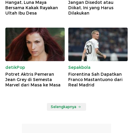
Hangat, Luna Maya
Jangan Disedot atau
Bersama Kakak Rayakan
Diikat, Ini yang Harus
Ultah Ibu Desa
Dilakukan
detikPop
Sepakbola
Potret Aktris Pemeran
Fiorentina Sah Dapatkan
Jean Grey di Semesta
Franco Mastantuono dari
Marvel dari Masa ke Masa
Real Madrid
Selengkapnya