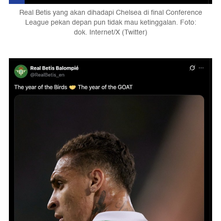
Real Betis yang akan dihadapi Chelsea di final Conference
League pekan depan pun tidak mau ketinggalan. Foto:
dok. Internet/X (Twitter)