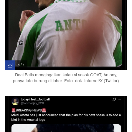
5 / 7
Real Betis mengingatkan kalau si sosok GOAT, Antony,
punya tato burung di leher. Foto: dok. Internet/X (Twitter)