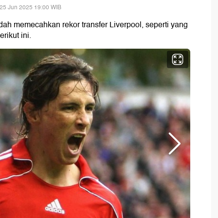
25 Jun 2025 19:00 WIB
udah memecahkan rekor transfer Liverpool, seperti yang
rikut ini.