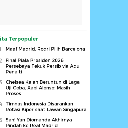
ita Terpopuler
1
Maaf Madrid, Rodri Pilih Barcelona
2
Final Piala Presiden 2026:
Persebaya Tekuk Persib via Adu
Penalti
3
Chelsea Kalah Beruntun di Laga
Uji Coba, Xabi Alonso: Masih
Proses
4
Timnas Indonesia Disarankan
Rotasi Kiper saat Lawan Singapura
5
Sah! Yan Diomande Akhirnya
Pindah ke Real Madrid