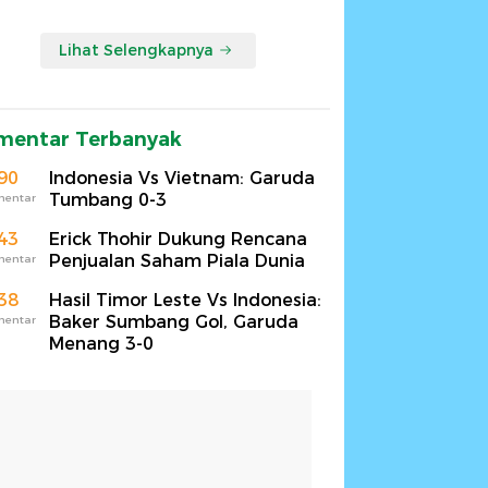
Lihat Selengkapnya
mentar Terbanyak
90
Indonesia Vs Vietnam: Garuda
Tumbang 0-3
mentar
43
Erick Thohir Dukung Rencana
Penjualan Saham Piala Dunia
mentar
38
Hasil Timor Leste Vs Indonesia:
Baker Sumbang Gol, Garuda
mentar
Menang 3-0