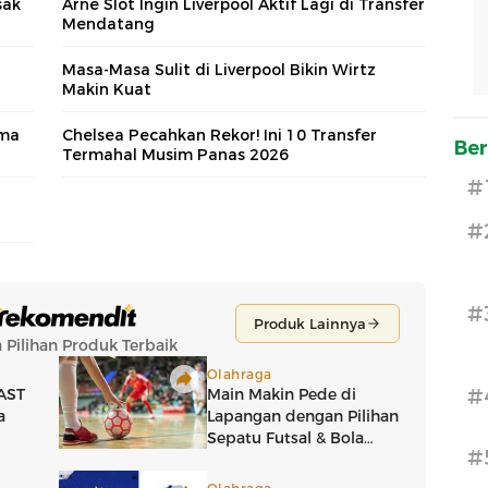
sak
Arne Slot Ingin Liverpool Aktif Lagi di Transfer
Mendatang
Masa-Masa Sulit di Liverpool Bikin Wirtz
Makin Kuat
ama
Chelsea Pecahkan Rekor! Ini 10 Transfer
Ber
Termahal Musim Panas 2026
#
#
#
#
#