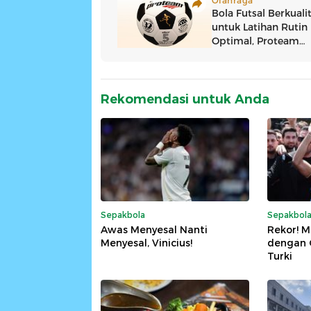
Rekomendasi untuk Anda
Sepakbola
Sepakbol
Awas Menyesal Nanti
Rekor! M
Menyesal, Vinicius!
dengan G
Turki