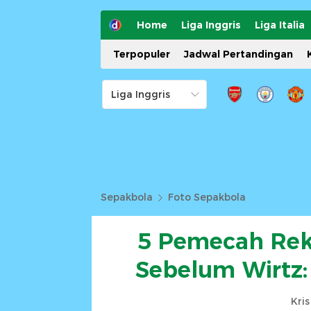
Home
Liga Inggris
Liga Italia
Terpopuler
Jadwal Pertandingan
Sepakbola
Foto Sepakbola
5 Pemecah Reko
Sebelum Wirtz:
Kri