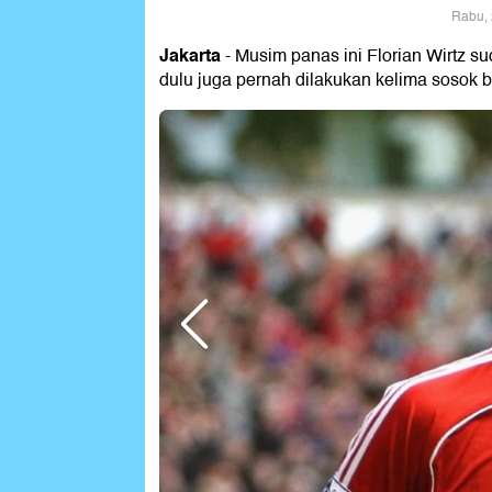
Rabu, 
Jakarta
- Musim panas ini Florian Wirtz s
dulu juga pernah dilakukan kelima sosok be