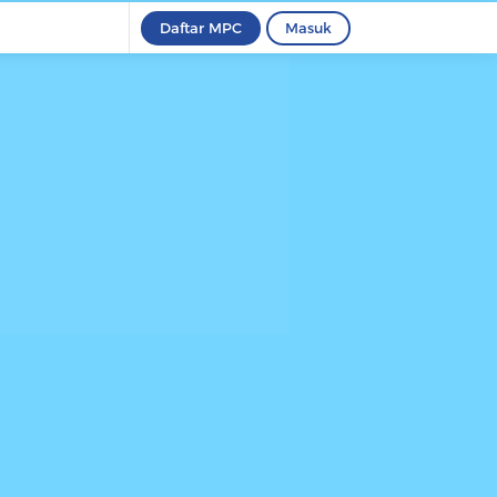
Daftar MPC
Masuk