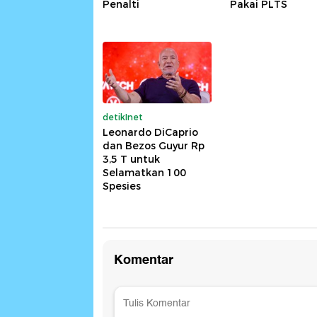
Penalti
Pakai PLTS
detikInet
Leonardo DiCaprio
dan Bezos Guyur Rp
3,5 T untuk
Selamatkan 100
Spesies